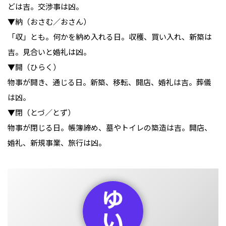
どは吉。交渉事は凶。
▼納（おさむ／おさん）
「収」とも。何かを納め入れる日。収穫、買い入れ、新築は
吉。見合いと婚礼は凶。
▼開（ひらく）
物事が開き、通じる日。新築、移転、開店、婚礼は吉。葬儀
は凶。
▼閉（とづ／とず）
物事が閉じる日。帳簿締め、墓やトイレの築造は吉。開店、
婚礼、新規事業、旅行は凶。