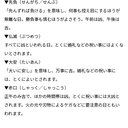
▼先負（せんがち／せんぶ）
「先んずれば負ける」を意味し、何事も控え目にするほうが
無難な日。勝負事も慎むほうがよさそう。午前は凶、午後は
吉。
▼仏滅（ぶつめつ）
すべてに凶といわれる日。とくに婚礼などの祝い事にはよくな
いとされます。
▼大安（たいあん）
「大いに安し」を意味し、万事に吉。婚礼などの祝い事に
は、とくによいとされます。
▼赤口（しゃっく／しゃっこう）
正午のみ吉で、ほかの時間帯は凶。とくに祝い事には大凶と
されます。火の元や刃物によるケガなどに要注意の日ともい
われます。