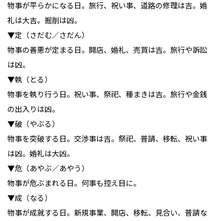
物事が平らかになる日。旅行、祝い事、道路の修理は吉。婚
礼は大吉。掘削は凶。
▼定（さだむ／さだん）
物事の善悪が定まる日。開店、婚礼、売買は吉。旅行や訴訟
は凶。
▼執（とる）
物事を執り行う日。祝い事、祭祀、種まきは吉。旅行や金銭
の出入りは凶。
▼破（やぶる）
物事を突破する日。交渉事は吉。祭祀、普請、移転、祝い事
は凶。婚礼は大凶。
▼危（あやぶ／あやう）
物事が危ぶまれる日。何事も控え目に。
▼成（なる）
物事が成就する日。新規事業、開店、移転、見合い、普請な