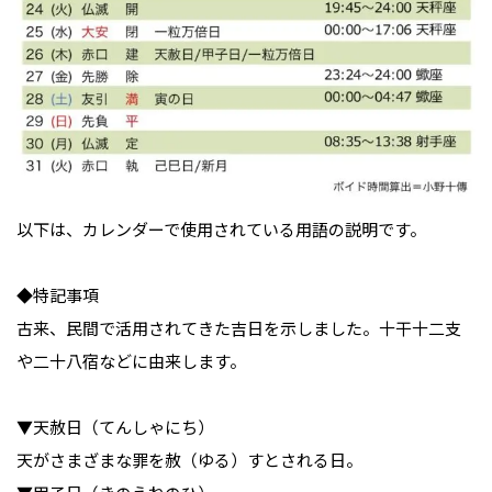
以下は、カレンダーで使用されている用語の説明です。
◆特記事項
古来、民間で活用されてきた吉日を示しました。十干十二支
や二十八宿などに由来します。
▼天赦日（てんしゃにち）
天がさまざまな罪を赦（ゆる）すとされる日。