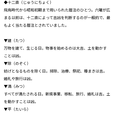
◆十二直（じゅうにちょく）
飛鳥時代から昭和初期まで用いられた暦注のひとつ。六曜が広
まる以前は、十二直によって吉凶を判断するのが一般的で、最
もよく当たる暦注とされていました。
▼建（たつ）
万物を建て、生じる日。物事を始めるのは大吉、土を動かす
ことは凶。
▼除（のぞく）
妨げとなるものを除く日。掃除、治療、祭祀、種まきは吉。
婚礼や旅行は凶。
▼満（みつ）
すべてが満たされる日。新規事業、移転、旅行、婚礼は吉。土
を動かすことは凶。
▼平（たいら）