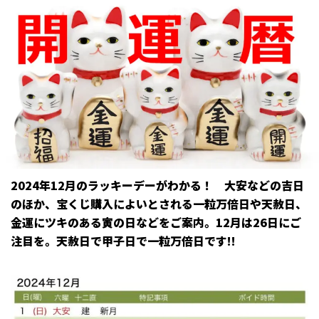
2024年12月のラッキーデーがわかる！ 大安などの吉日
のほか、宝くじ購入によいとされる一粒万倍日や天赦日、
金運にツキのある寅の日などをご案内。12月は26日にご
注目を。天赦日で甲子日で一粒万倍日です!!