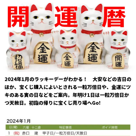
2024年1月のラッキーデーがわかる！ 大安などの吉日の
ほか、宝くじ購入によいとされる一粒万倍日や、金運にツ
キのある寅の日などをご案内。年明け1日は一粒万倍日か
つ天赦日。初詣の帰りに宝くじ売り場へGo!