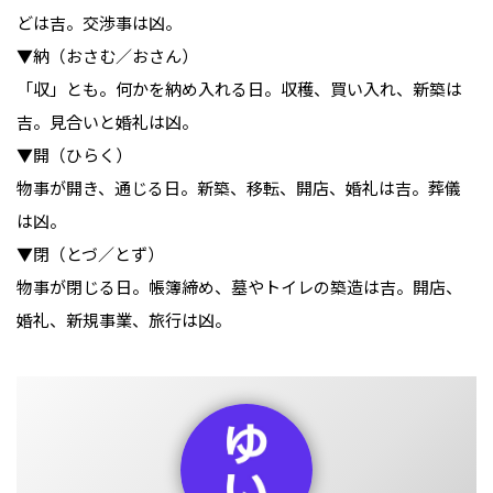
どは吉。交渉事は凶。

▼納（おさむ／おさん）

「収」とも。何かを納め入れる日。収穫、買い入れ、新築は
吉。見合いと婚礼は凶。

▼開（ひらく）

物事が開き、通じる日。新築、移転、開店、婚礼は吉。葬儀
は凶。

▼閉（とづ／とず）

物事が閉じる日。帳簿締め、墓やトイレの築造は吉。開店、
婚礼、新規事業、旅行は凶。