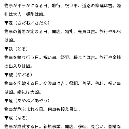
物事が平らかになる日。旅行、祝い事、道路の修理は吉。婚
礼は大吉。掘削は凶。

▼定（さだむ／さだん）

物事の善悪が定まる日。開店、婚礼、売買は吉。旅行や訴訟
は凶。

▼執（とる）

物事を執り行う日。祝い事、祭祀、種まきは吉。旅行や金銭
の出入りは凶。

▼破（やぶる）

物事を突破する日。交渉事は吉。祭祀、普請、移転、祝い事
は凶。婚礼は大凶。

▼危（あやぶ／あやう）

物事が危ぶまれる日。何事も控え目に。

▼成（なる）

物事が成就する日。新規事業、開店、移転、見合い、普請な