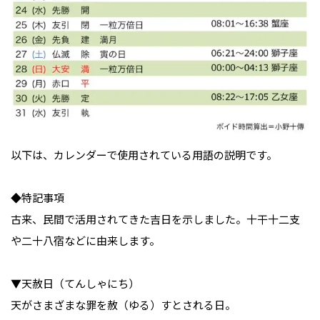
以下は、カレンダーで使用されている用語の説明です。

◆特記事項

古来、民間で活用されてきた吉日を示しました。十干十二支
や二十八宿などに由来します。

▼天赦日（てんしゃにち）

天がさまざまな罪を赦（ゆる）すとされる日。
