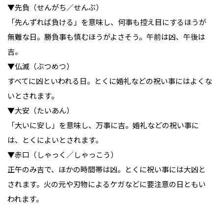
▼先負（せんがち／せんぶ）

「先んずれば負ける」を意味し、何事も控え目にするほうが
無難な日。勝負事も慎むほうがよさそう。午前は凶、午後は
吉。

▼仏滅（ぶつめつ）

すべてに凶といわれる日。とくに婚礼などの祝い事にはよくな
いとされます。

▼大安（たいあん）

「大いに安し」を意味し、万事に吉。婚礼などの祝い事に
は、とくによいとされます。

▼赤口（しゃっく／しゃっこう）

正午のみ吉で、ほかの時間帯は凶。とくに祝い事には大凶と
されます。火の元や刃物によるケガなどに要注意の日ともい
われます。
