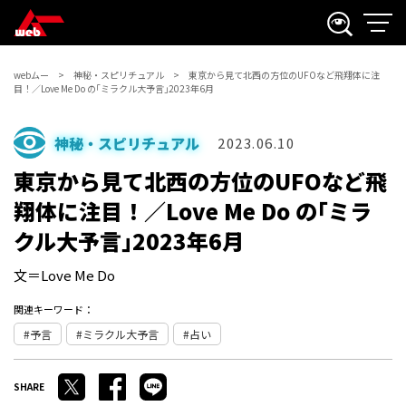
webムー
神秘・スピリチュアル
東京から見て北西の方位のUFOなど飛翔体に注
目！／Love Me Do の｢ミラクル大予言｣2023年6月
神秘・スピリチュアル
2023.06.10
東京から見て北西の方位のUFOなど飛
翔体に注目！／Love Me Do の｢ミラ
クル大予言｣2023年6月
文＝Love Me Do
関連キーワード：
予言
ミラクル大予言
占い