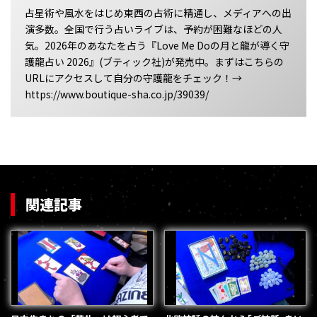
占星術や風水をはじめ東西の占術に精通し、メディアへの出
演多数。全国で行う占いライブは、予約が困難なほどの人
気。2026年のあなたを占う『Love Me Doの月と龍が導く守
護龍占い 2026』(ブティック社)が発売中。まずはこちらの
URLにアクセスして自分の守護龍をチェック！→
https://www.boutique-sha.co.jp/39039/
関連記事