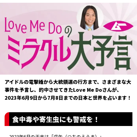
アイドルの電撃婚から大統領選の行方まで、さまざまな大
事件を予言し、的中させてきたLove Me Doさんが、
2023年6月9日から7月8日までの日本と世界を占います！
食中毒や寄生虫にも警戒を！
2023年6月の干支は「戊午（つちのえうま）」。