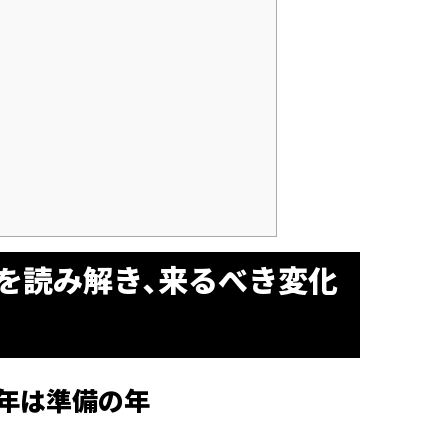
気を読み解き､来るべき変化
3年は準備の年