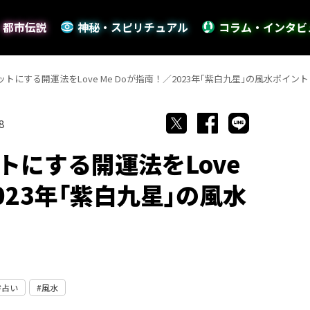
・都市伝説
神秘・スピリチュアル
コラム・インタビ
トにする開運法をLove Me Doが指南！／2023年｢紫白九星｣の風水ポイント
8
トにする開運法をLove
023年｢紫白九星｣の風水
占い
風水