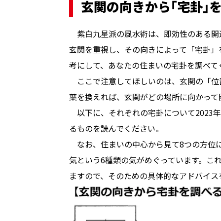
玄関の向きから｢宅卦｣
　紫白九星派の風水術は、即効性のある開
玄関を重視し、その向きによって「宅卦」
考にして、あなたの住まいの宅卦を調べてく
　ここで注意してほしいのは、玄関の「位
葉を換えれば、玄関がどの場所に向かって
　以下に、それぞれの宅卦について2023
るものを読んでください。

　なお、住まいの中心から見て8つの方位
気という6種類の気がめぐっています。こ
ますので、そのための具体的なアドバイス