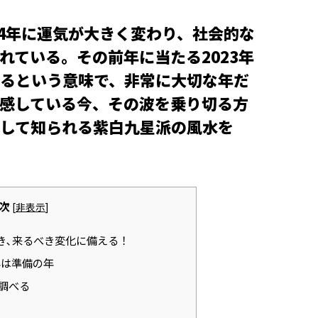
24年に運気が大きく変わり、社会的な
れている。その前年に当たる2023年
るという意味で、非常に大切な年だ
感している今、その波を乗り切る方
して知られる紫白九星派の風水を
次
[
非表示
]
き､来るべき変化に備える！
年は準備の年
調べる