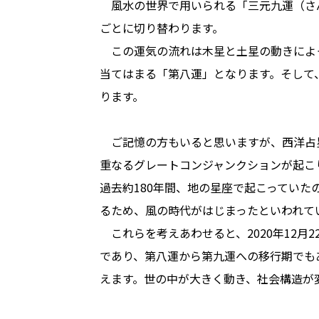
　風水の世界で用いられる「三元九運（さ
ごとに切り替わります。

　この運気の流れは木星と土星の動きによって
当てはまる「第八運」となります。そして、2
ります。

　ご記憶の方もいると思いますが、西洋占星
重なるグレートコンジャンクションが起こ
過去約180年間、地の星座で起こっていたの
るため、風の時代がはじまったといわれてい
　これらを考えあわせると、2020年12月
であり、第八運から第九運への移行期でも
えます。世の中が大きく動き、社会構造が