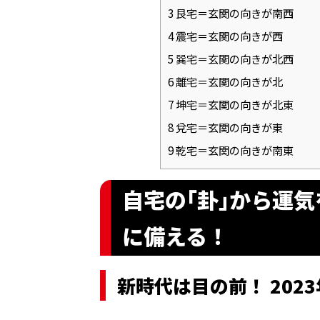
3
艮宅＝玄関の向きが南西
4
震宅＝玄関の向きが西
5
巽宅＝玄関の向きが北西
6
離宅＝玄関の向きが北
7
坤宅＝玄関の向きが北東
8
兌宅＝玄関の向きが東
9
乾宅＝玄関の向きが南東
自宅の｢卦｣から運
に備える！
新時代は目の前！ 202