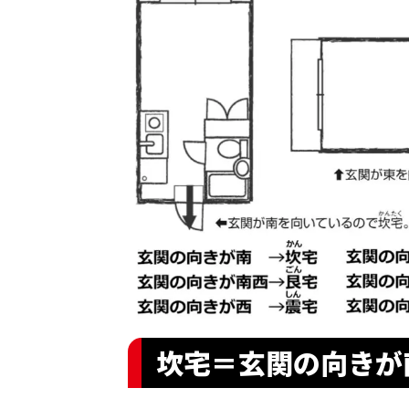
坎宅＝玄関の向きが