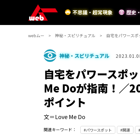
不思議・超常現象
歴史
webムー
神秘・スピリチュアル
自宅をパワースポッ
神秘・スピリチュアル
2023.01.0
自宅をパワースポッ
Me Doが指南！／2
ポイント
文＝Love Me Do
関連キーワード：
パワースポット
開運