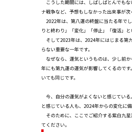
　こうした期間には、しばしばとんでもな
ナ戦争など、予想もしなかった出来事が次々
　2022年は、第八運の終盤に当たる年で
りと終わり」「変化」「停止」「復活」とい
　そして2023年は、2024年にはじま
らない重要な一年です。

　なぜなら、運気というものは、少し前から
年にも第九運の運気が影響してくるのです
いても同じです。

　今、自分の運気がよくないと感じている
と感じている人も、2024年からの変化に
　そのために、ここでご紹介する紫白九星
てください。