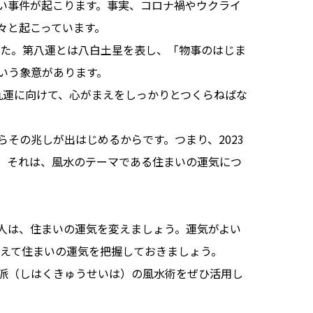
い事件が起こります。事実、コロナ禍やウクライ
と起こっています。

した。第八運とは八白土星を表し、「物事のはじま
う象意があります。

る第九運に向けて、心がまえをしっかりとつくらねばな
その兆しが出はじめるからです。つまり、2023
。それは、風水のテーマである住まいの運気につ
人は、住まいの運気を変えましょう。運気がよい
備えて住まいの運気を把握しておきましょう。

派（しはくきゅうせいは）の風水術をぜひ活用し