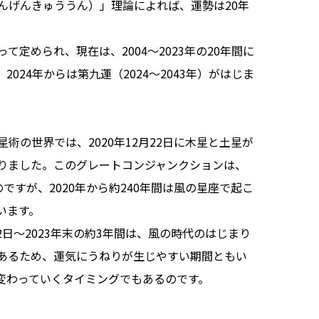
んげんきゅううん）」理論によれば、運勢は20年
定められ、現在は、2004〜2023年の20年間に
024年からは第九運（2024〜2043年）がはじま
術の世界では、2020年12月22日に木星と土星が
りました。このグレートコンジャンクションは、
ですが、2020年から約240年間は風の星座で起こ
ます。

22日〜2023年末の約3年間は、風の時代のはじまり
あるため、運気にうねりが生じやすい期間ともい
変わっていくタイミングでもあるのです。
