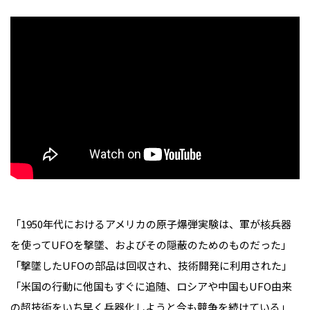
「1950年代におけるアメリカの原子爆弾実験は、軍が核兵器
を使ってUFOを撃墜、およびその隠蔽のためのものだった」
「撃墜したUFOの部品は回収され、技術開発に利用された」
「米国の行動に他国もすぐに追随、ロシアや中国もUFO由来
の超技術をいち早く兵器化しようと今も競争を続けている」