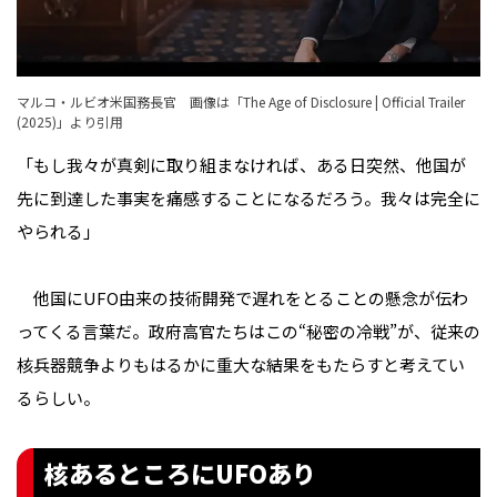
マルコ・ルビオ米国務長官 画像は「
The Age of Disclosure | Official Trailer
(2025)
」より引用
「もし我々が真剣に取り組まなければ、ある日突然、他国が
先に到達した事実を痛感することになるだろう。我々は完全に
やられる」
他国にUFO由来の技術開発で遅れをとることの懸念が伝わ
ってくる言葉だ。政府高官たちはこの“秘密の冷戦”が、従来の
核兵器競争よりもはるかに重大な結果をもたらすと考えてい
るらしい。
核あるところにUFOあり