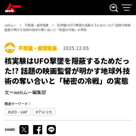
webムー
不思議・超常現象
核実験はUFO撃墜を隠蔽するためだった!? 話題の映画
監督が明かす地球外技術の奪い合いと「秘密の冷戦」の実態
不思議・超常現象
2025.12.05
核実験はUFO撃墜を隠蔽するためだっ
た!? 話題の映画監督が明かす地球外技
術の奪い合いと「秘密の冷戦」の実態
文＝webムー編集部
関連キーワード：
UFO・UAP
アメリカ