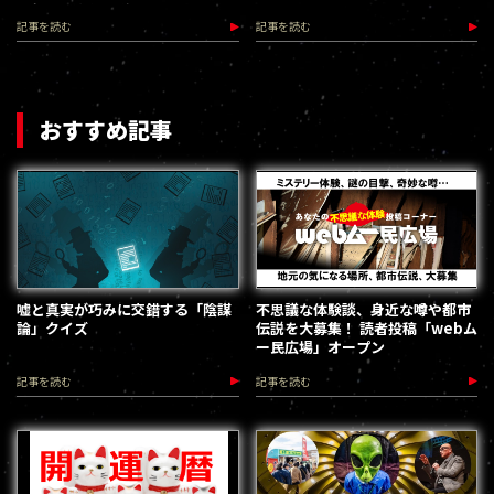
ン起きた事件の謎
記事を読む
記事を読む
おすすめ記事
嘘と真実が巧みに交錯する「陰謀
不思議な体験談、身近な噂や都市
論」クイズ
伝説を大募集！ 読者投稿「webム
ー民広場」オープン
記事を読む
記事を読む