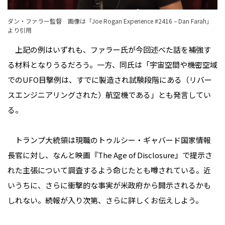
ダン・ファラー監督 画像は「
Joe Rogan Experience #2416 – Dan Farah
」
より引用
上記の例はいずれも、ファラー氏が今回述べた話を補強す
る材料となりうるだろう。一方、同氏は「宇宙空間や機密空域
でのUFO目撃例は、すでに製造され試験段階にある（リバー
スエンジニアリングされた）航空機である」とも発言してい
る。
トランプ大統領は現職のトゥルシー・ギャバード国家情報
長官に対し、なんと映画『The Age of Disclosure』で提示さ
れた主張について調査するよう命じたとも噂されている。近
いうちに、さらに衝撃的な事実が米政府から開示されるかも
しれない。続報が入り次第、さらに詳しくお伝えしよう。