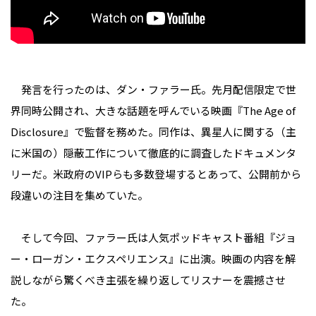
発言を行ったのは、ダン・ファラー氏。先月配信限定で世
界同時公開され、大きな話題を呼んでいる映画『The Age of
Disclosure』で監督を務めた。同作は、異星人に関する（主
に米国の）隠蔽工作について徹底的に調査したドキュメンタ
リーだ。米政府のVIPらも多数登場するとあって、公開前から
段違いの注目を集めていた。
そして今回、ファラー氏は人気ポッドキャスト番組『ジョ
ー・ローガン・エクスペリエンス』に出演。映画の内容を解
説しながら驚くべき主張を繰り返してリスナーを震撼させ
た。