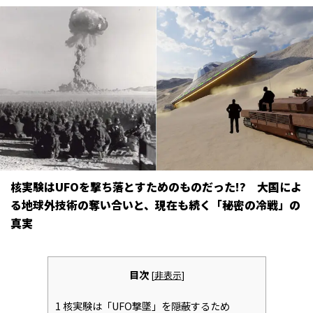
核実験はUFOを撃ち落とすためのものだった!? 大国によ
る地球外技術の奪い合いと、現在も続く「秘密の冷戦」の
真実
目次
[
非表示
]
1
核実験は「UFO撃墜」を隠蔽するため