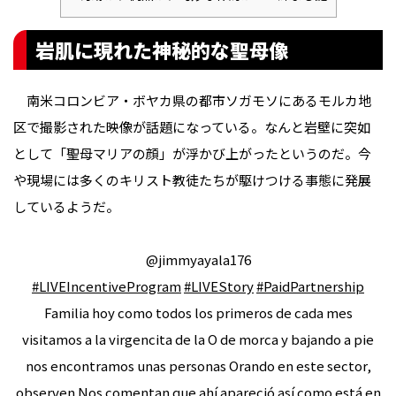
岩肌に現れた神秘的な聖母像
南米コロンビア・ボヤカ県の都市ソガモソにあるモルカ地
区で撮影された映像が話題になっている。なんと岩壁に突如
として「聖母マリアの顔」が浮かび上がったというのだ。今
や現場には多くのキリスト教徒たちが駆けつける事態に発展
しているようだ。
@jimmyayala176
#LIVEIncentiveProgram
#LIVEStory
#PaidPartnership
Familia hoy como todos los primeros de cada mes
visitamos a la virgencita de la O de morca y bajando a pie
nos encontramos unas personas Orando en este sector,
observen Nos comentan que ahí apareció así como está en