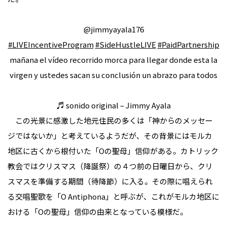
@jimmyayala176
#LIVEIncentiveProgram
#SideHustleLIVE
#PaidPartnership
mañana el vídeo recorrido morca para llegar donde esta la
virgen y ustedes sacan su conclusión un abrazo para todos
♬ sonido original – Jimmy Ayala
この光景に感激した地元住民の多くは「神からのメッセー
ジではないか」と考えているようだが、その背景にはモルカ
地区に古くから根付いた「Oの聖母」信仰がある。カトリック
教会ではクリスマス（降誕祭）の４つ前の日曜日から、クリ
スマスを準備する期間（待降節）に入る。その際に唱えられ
る交唱聖歌を「O Antiphona」と呼ぶが、これがモルカ地区に
おける「Oの聖母」信仰の由来となっている模様だ。