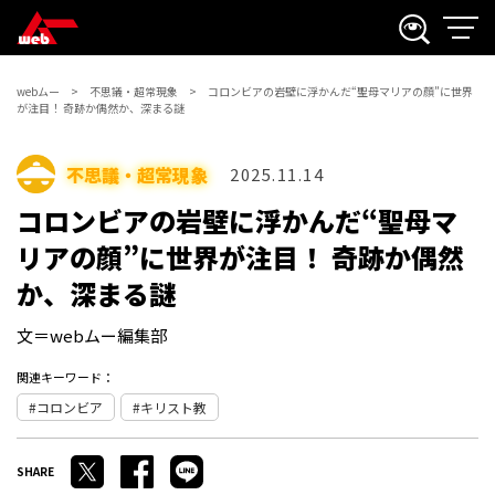
webムー
不思議・超常現象
コロンビアの岩壁に浮かんだ“聖母マリアの顔”に世界
が注目！ 奇跡か偶然か、深まる謎
不思議・超常現象
2025.11.14
コロンビアの岩壁に浮かんだ“聖母マ
リアの顔”に世界が注目！ 奇跡か偶然
か、深まる謎
文＝webムー編集部
関連キーワード：
コロンビア
キリスト教