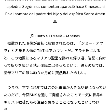
la piedra. Según nos comentan apareció hace 3 meses ahí
En el nombre del padre del hijo y del espíritu Santo Amén
🙏
♬ Junto a Ti María – Athenas
拡散された映像が最初に投稿されたのは、「ジミー・アヤ
ラ」と名乗る人物のTikTokアカウントだ。アラヤ氏による
と、この地区にあるマリアの聖堂を訪れた帰り道、岩壁に向か
って祈りを捧げる地元住民に出会ったという。彼らの話では、
聖母マリアの顔は約３か月前に突然現れたらしい。
つまり、すでに現地ではこの出来事が大きな話題になってい
たのだが、今回SNSを通して発信されたことで一気に世界の
キリスト教徒たちの注目を集めることになったというわけ
だ。