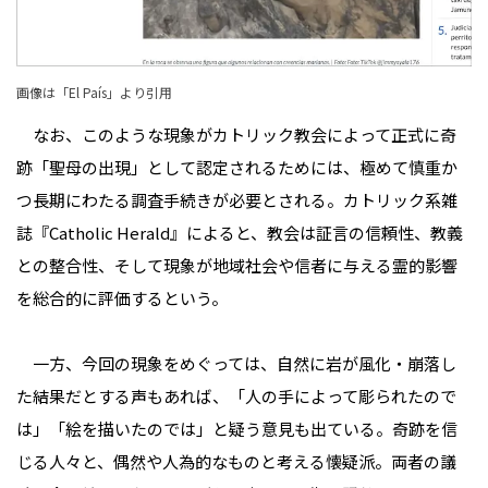
画像は「
El País
」より引用
なお、このような現象がカトリック教会によって正式に奇
跡「聖母の出現」として認定されるためには、極めて慎重か
つ長期にわたる調査手続きが必要とされる。カトリック系雑
誌『Catholic Herald』によると、教会は証言の信頼性、教義
との整合性、そして現象が地域社会や信者に与える霊的影響
を総合的に評価するという。
一方、今回の現象をめぐっては、自然に岩が風化・崩落し
た結果だとする声もあれば、「人の手によって彫られたので
は」「絵を描いたのでは」と疑う意見も出ている。奇跡を信
じる人々と、偶然や人為的なものと考える懐疑派――。両者の議