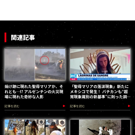
関連記事
焼け跡に現れた聖母マリアか、そ
「聖母マリアの落涙現象」新たに
れとも…!? アルゼンチンの火災現
メキシコで発生！ バチカンも“超
場に現れた奇妙な人影
常現象識別の新基準”に則った調
査を開始！
記事を読む
記事を読む