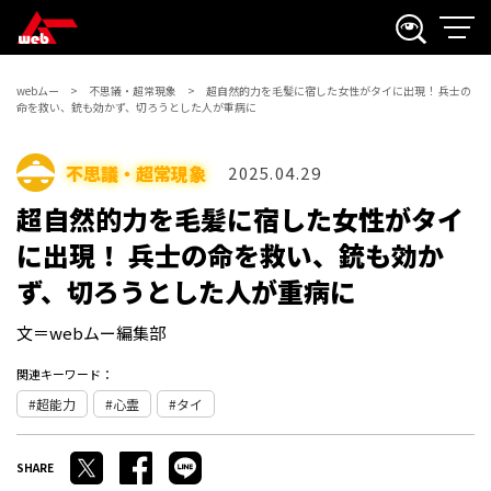
webムー
不思議・超常現象
超自然的力を毛髪に宿した女性がタイに出現！ 兵士の
命を救い、銃も効かず、切ろうとした人が重病に
不思議・超常現象
2025.04.29
超自然的力を毛髪に宿した女性がタイ
に出現！ 兵士の命を救い、銃も効か
ず、切ろうとした人が重病に
文＝webムー編集部
関連キーワード：
超能力
心霊
タイ