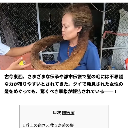
古今東西、さまざまな伝承や都市伝説で髪の毛には不思議
な力が宿りやすいとされてきた。タイで発見された女性の
髪をめぐっても、驚くべき事象が報告されている──！
目次
[
非表示
]
1
兵士の命さえ救う奇跡の髪