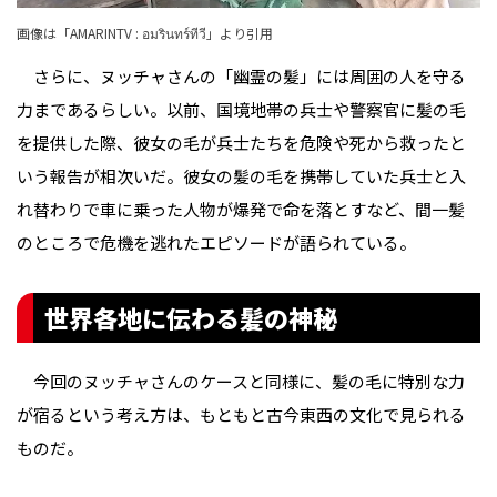
画像は「
AMARINTV : อมรินทร์ทีวี
」より引用
さらに、ヌッチャさんの「幽霊の髪」には周囲の人を守る
力まであるらしい。以前、国境地帯の兵士や警察官に髪の毛
を提供した際、彼女の毛が兵士たちを危険や死から救ったと
いう報告が相次いだ。彼女の髪の毛を携帯していた兵士と入
れ替わりで車に乗った人物が爆発で命を落とすなど、間一髪
のところで危機を逃れたエピソードが語られている。
世界各地に伝わる髪の神秘
今回のヌッチャさんのケースと同様に、髪の毛に特別な力
が宿るという考え方は、もともと古今東西の文化で見られる
ものだ。