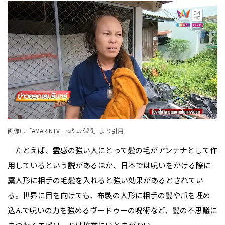
画像は「
AMARINTV : อมรินทร์ทีวี
」より引用
たとえば、霊感の強い人にとって髪の毛がアンテナとして作
用しているという説があるほか、日本では呪いをかける際に
藁人形に相手の毛髪を入れると強い効果があるとされてい
る。世界に目を向けても、布製の人形に相手の髪や爪を埋め
込んで呪いの力を強めるヴードゥーの呪術など、髪の不思議に