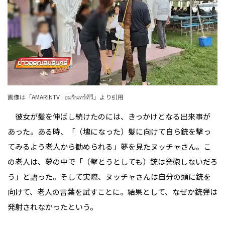
画像は「
AMARINTV : อมรินทร์ทีวี
」より引用
彼女が髪を伸ばし続けたのには、きっかけとなる出来事が
あった。ある時、「（塊になった）髪に向けて自ら銃を撃っ
てみるよう老人から勧められる」夢を見たヌッチャさん。こ
の老人は、夢の中で「（撃とうとしても）銃は発砲しないだろ
う」と語った。そして実際、ヌッチャさんは自分の頭に銃を
向けて、老人の言葉を試すことに。結果として、なぜか銃弾は
発射されなかったという。