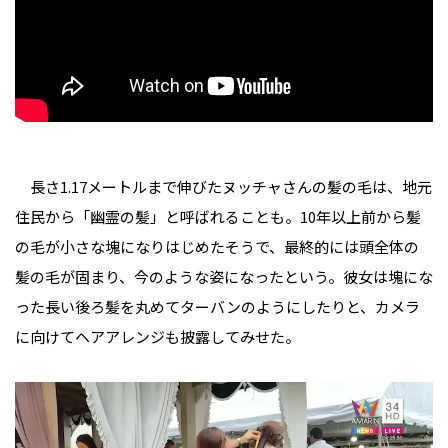
長さ1.17メートルまで伸びたヌッチャさんの髪の毛は、地元
住民から「幽霊の髪」と呼ばれることも。10年以上前から髪
の毛が小さな塊になりはじめたそうで、最終的には頭全体の
髪の毛が固まり、今のような姿になったという。彼女は塊にな
った長い後ろ髪を丸めてターバンのようにしたりと、カメラ
に向けてヘアアレンジも披露してみせた。