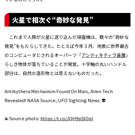
火星で相次ぐ“奇妙な発見”
これまで人類が火星に送り込んだ探査機は、数々の“奇妙な
発見”をもたらしてきた。たとえば今年３月、地表に世界最古
のコンピュータとされるオーパーツ「
アンティキティラ装置
」
らしき物体が落ちていることが発覚。十字軸の丸いハンドル
部分は、自然の造形物とは思えないものだった。
Antikythera Mechanism Found On Mars, Alien Tech
Revealed! NASA Source, UFO Sighting News. 👽
💫Source photo:
https://t.co/JQH9p5lOpI