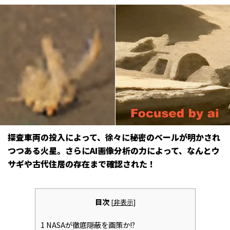
探査車両の投入によって、徐々に秘密のベールが明かされ
つつある火星。さらにAI画像分析の力によって、なんとウ
サギや古代住居の存在まで確認された！
目次
[
非表示
]
1
NASAが徹底隠蔽を画策か!?