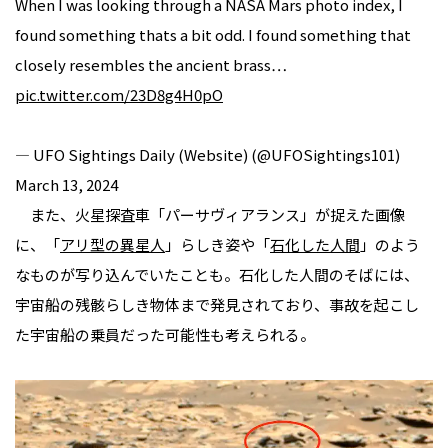
When I was looking through a NASA Mars photo index, I
found something thats a bit odd. I found something that
closely resembles the ancient brass…
pic.twitter.com/23D8g4H0pO
— UFO Sightings Daily (Website) (@UFOSightings101)
March 13, 2024
また、火星探査車「パーサヴィアランス」が捉えた画像
に、「
アリ型の異星人
」らしき姿や「
石化した人間
」のよう
なものが写り込んでいたことも。石化した人間のそばには、
宇宙船の残骸らしき物体まで発見されており、事故を起こし
た宇宙船の乗員だった可能性も考えられる。