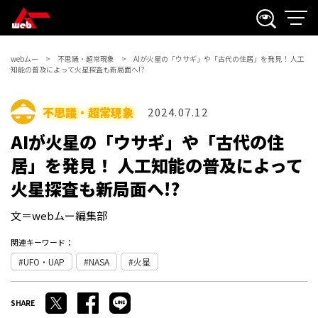
webムー
不思議・超常現象
AIが火星の「ウサギ」や「古代の住居」を発見！ 人工
知能の普及によって火星探査も新局面へ!?
不思議・超常現象
2024.07.12
AIが火星の「ウサギ」や「古代の住
居」を発見！ 人工知能の普及によって
火星探査も新局面へ!?
文＝webムー編集部
関連キーワード：
UFO・UAP
NASA
火星