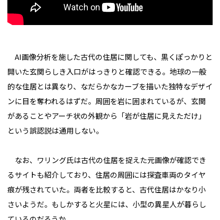
AI画像分析を施した古代の住居に関しても、黒くぽっかりと
開いた玄関らしき入口がはっきりと確認できる。地球の一般
的な住居とは異なり、なだらかなカーブを描いた独特なデザイ
ンに目を奪われるはずだ。周囲を岩に囲まれているが、玄関
があることやアーチ状の外観から「岩が住居に見えただけ」
という誤認説は通用しない。
なお、ワリング氏は古代の住居を捉えた元画像が確認でき
るサイトも紹介しており、住居の周囲には探査車両のタイヤ
痕が残されていた。両者を比較すると、古代住居はかなり小
さいようだ。もしかすると火星には、小型の異星人が暮らし
ているのだろうか。