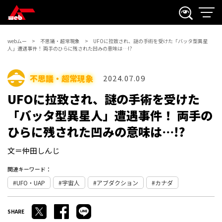
webムー
不思議・超常現象
UFOに拉致され、謎の手術を受けた「バッタ型異星
人」遭遇事件！ 両手のひらに残された凹みの意味は…!?
不思議・超常現象
2024.07.09
UFOに拉致され、謎の手術を受けた
「バッタ型異星人」遭遇事件！ 両手の
ひらに残された凹みの意味は…!?
文＝仲田しんじ
関連キーワード：
UFO・UAP
宇宙人
アブダクション
カナダ