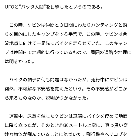
UFOと“バッタ人間”を目撃したというのである。
この時、ケビンは仲間と３日間にわたりハンティングと釣
りを目的にしたキャンプをする手筈で、この時、ケビンは合
流地点に向けて一足先にバイクを走らせていた。このキャン
プは仲間内で定期的に行っているもので、周囲の道路や地理に
は明るかった。
バイクの調子に何も問題はなかったが、走行中にケビンは
突然、不可解な不安感を覚えたという。その不安感がどこか
ら来るものなのか、説明がつかなかった。
運転中、尿意を催したケビンは道端にバイクを停めて地面
に降り立ったが、そのとき約30メートル上空に、真っ黒い奇
妙な物体が飛んでいることに気づいた。飛行機やヘリコプタ