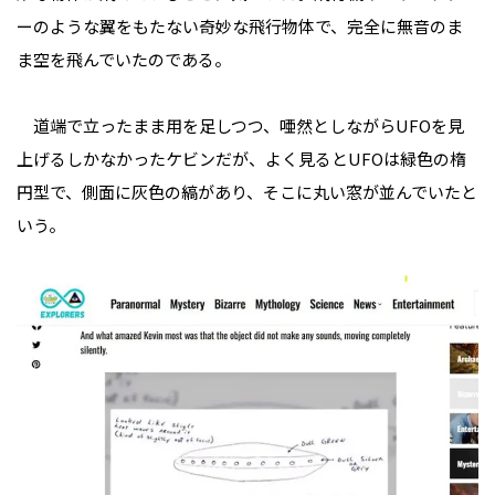
ーのような翼をもたない奇妙な飛行物体で、完全に無音のま
ま空を飛んでいたのである。
道端で立ったまま用を足しつつ、唖然としながらUFOを見
上げるしかなかったケビンだが、よく見るとUFOは緑色の楕
円型で、側面に灰色の縞があり、そこに丸い窓が並んでいたと
いう。