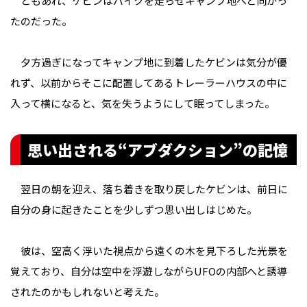
ともあれ、ケビンはバイクを走らせキャンプ地へと向かっ
たのだった。
夕方過ぎになってキャンプ地に到着したケビンは気分が優
れず、以前からそこに配置してあるトレーラーハウスの中に
入って横になると、気を失うようにして眠ってしまった。
思い出される“アブダクション”の記憶
翌日の朝を迎え、落ち着きを取り戻したケビンは、前日に
自分の身に起きたことを少しずつ思い出しはじめた。
彼は、空高く浮いた視点から遠くの木を見下ろした光景を
覚えており、自分は空中を浮遊しながらUFOの内部へと誘導
されたのかもしれないと考えた。