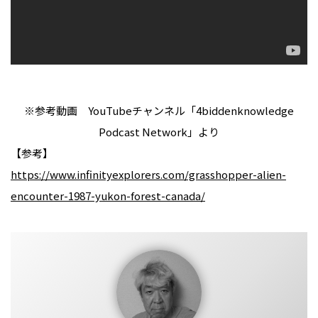
※参考動画 YouTubeチャンネル「4biddenknowledge
Podcast Network」より
【参考】
https://www.infinityexplorers.com/grasshopper-alien-
encounter-1987-yukon-forest-canada/