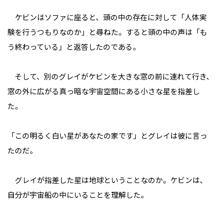
ケビンはソファに座ると、頭の中の存在に対して「人体実
験を行うつもりなのか」と尋ねた。すると頭の中の声は「も
う終わっている」と返答したのである。
そして、別のグレイがケビンを大きな窓の前に連れて行き、
窓の外に広がる真っ暗な宇宙空間にある小さな星を指差し
た。
「この明るく白い星があなたの家です」とグレイは彼に言っ
たのだ。
グレイが指差した星は地球ということなのか。ケビンは、
自分が宇宙船の中にいることを理解した。