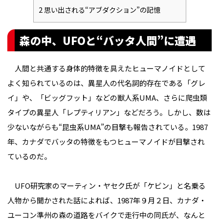
2
思い出される“アブダクション”の記憶
森の中、UFOと“バッタ人間”に遭遇
人間と共通する身体的特徴を具えたヒューマノイドとして
よく知られているのは、異星人の代名詞的存在である「グレ
イ」や、「ビッグフット」などの獣人系UMA、さらに爬虫類
タイプの異星人「レプティリアン」などだろう。しかし、数は
少ないながらも“昆虫系UMA”の目撃も報告されている。1987
年、カナダでバッタの特徴をもつヒューマノイドが目撃され
ているのだ。
UFO研究家のマーティン・ヤセク氏が「ケビン」と名乗る
人物から聞かされた話によれば、1987年９月２日、カナダ・
ユーコン準州の森の道路をバイクで走行中の同氏が、なんと