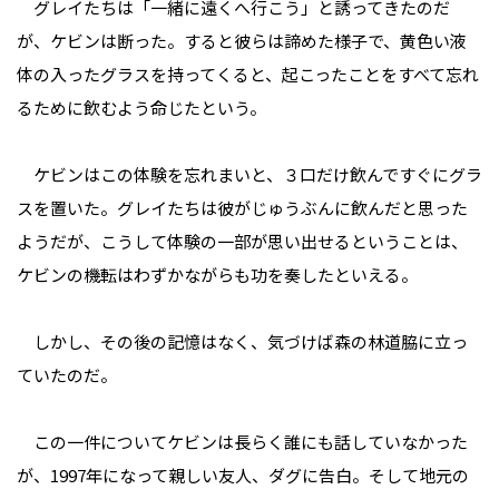
グレイたちは「一緒に遠くへ行こう」と誘ってきたのだ
が、ケビンは断った。すると彼らは諦めた様子で、黄色い液
体の入ったグラスを持ってくると、起こったことをすべて忘れ
るために飲むよう命じたという。
ケビンはこの体験を忘れまいと、３口だけ飲んですぐにグラ
スを置いた。グレイたちは彼がじゅうぶんに飲んだと思った
ようだが、こうして体験の一部が思い出せるということは、
ケビンの機転はわずかながらも功を奏したといえる。
しかし、その後の記憶はなく、気づけば森の林道脇に立っ
ていたのだ。
この一件についてケビンは長らく誰にも話していなかった
が、1997年になって親しい友人、ダグに告白。そして地元の