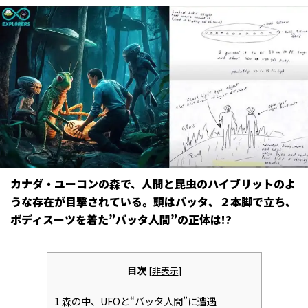
カナダ・ユーコンの森で、人間と昆虫のハイブリットのよ
うな存在が目撃されている。頭はバッタ、２本脚で立ち、
ボディスーツを着た”バッタ人間”の正体は――!?
目次
[
非表示
]
1
森の中、UFOと“バッタ人間”に遭遇