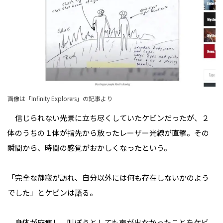
画像は「Infinity Explorers」の記事より
信じられない光景に立ち尽くしていたケビンだったが、２
体のうちの１体が指先から放ったレーザー光線が直撃。その
瞬間から、時間の感覚がおかしくなったという。
「完全な静寂が訪れ、自分以外には何も存在しないかのよう
でした」とケビンは語る。
身体が麻痺し、叫ぼうとしても声が出なかったことをケビ