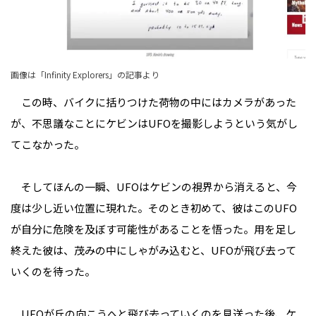
画像は「Infinity Explorers」の記事より
この時、バイクに括りつけた荷物の中にはカメラがあった
が、不思議なことにケビンはUFOを撮影しようという気がし
てこなかった。
そしてほんの一瞬、UFOはケビンの視界から消えると、今
度は少し近い位置に現れた。そのとき初めて、彼はこのUFO
が自分に危険を及ぼす可能性があることを悟った。用を足し
終えた彼は、茂みの中にしゃがみ込むと、UFOが飛び去って
いくのを待った。
UFOが丘の向こうへと飛び去っていくのを見送った後、ケ