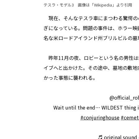
テスラ・モデル3 画像は「
Wikipedia
」より引用
現在、そんなテスラ車にまつわる驚愕の
ぎになっている。問題の事件は、ホラー映
名な米ロードアイランド州ブリルビルの墓
昨年11月の夜、ロビーという名の男性は
イブへと出かけた。その途中、墓地の敷地
かった事態に襲われる。
@official_r
Wait until the end… WILDEST thing i
#conjuringhouse
#cemet
♬ original sound