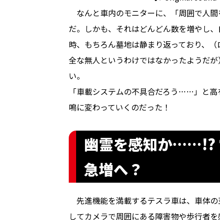
なんと車内のモニターに、「周囲で人間
だ。しかも、それはどんどん数を増やし、
時、もちろん墓地は静まり返っており、（
全な無人というわけではなかったようだが
い。
「車載システムの不具合だろう……」と高
鳴に変わっていくのだった――！
幽霊を感知か……!?
急増へ？
先進機能を満載するテスラ車は、車体の
してカメラで周囲にある障害物や歩行者を