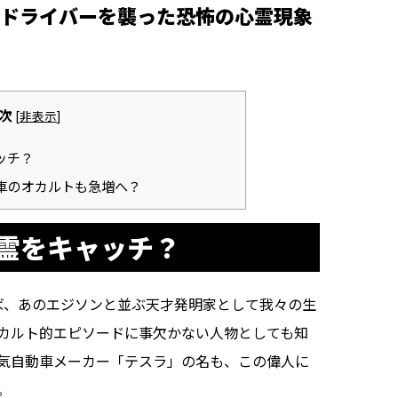
ドライバーを襲った恐怖の心霊現象
次
[
非表示
]
ッチ？
動車のオカルトも急増へ？
霊をキャッチ？
えば、あのエジソンと並ぶ天才発明家として我々の生
カルト的エピソードに事欠かない人物としても知
気自動車メーカー「テスラ」の名も、この偉人に
。