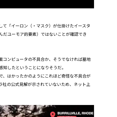
して「イーロン（・マスク）が仕掛けたイースタ
んだユーモア的要素）ではないことが確認でき
載コンピュータの不具合か、そうでなければ墓地
を感知したということになりそうだ。
で、はかったかのようにこれほど奇怪な不具合が
ラ社の公式見解が示されていないため、ネット上