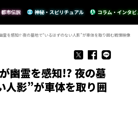
・都市伝説
神秘・スピリチュアル
コラム・インタビ
霊を感知!? 夜の墓地で“いるはずのない人影”が車体を取り囲む戦慄映像
が幽霊を感知!? 夜の墓
い人影”が車体を取り囲