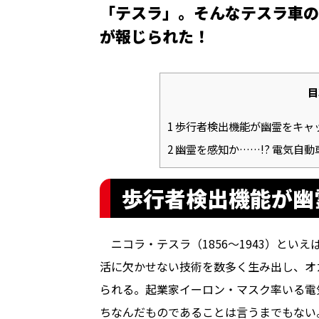
「テスラ」。そんなテスラ車の
が報じられた！
目
1
歩行者検出機能が幽霊をキャ
2
幽霊を感知か……!? 電気自
歩行者検出機能が幽
ニコラ・テスラ（1856〜1943）とい
活に欠かせない技術を数多く生み出し、オ
られる。起業家イーロン・マスク率いる電
ちなんだものであることは言うまでもない