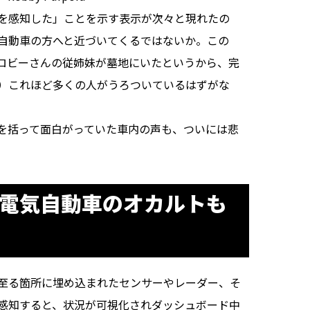
を感知した」ことを示す表示が次々と現れたの
自動車の方へと近づいてくるではないか。この
ロビーさんの従姉妹が墓地にいたというから、完
）これほど多くの人がうろついているはずがな
を括って面白がっていた車内の声も、ついには悲
 電気自動車のオカルトも
至る箇所に埋め込まれたセンサーやレーダー、そ
感知すると、状況が可視化されダッシュボード中