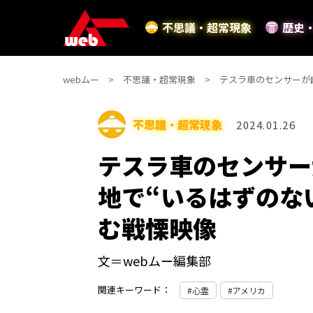
不思議・超常現象
歴史
webムー
不思議・超常現象
テスラ車のセンサーが幽
不思議・超常現象
2024.01.26
テスラ車のセンサー
地で“いるはずのな
む戦慄映像
文＝webムー編集部
関連キーワード：
心霊
アメリカ