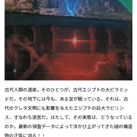
古代人類の遺産。そのひとつが、古代エジプトの大ピラミッ
ドだ。その地下には今も、ある宝が眠っている。それは、古
代のクレタ文明にも影響を与えたエジプトの巨大ラビリン
ス、すなわち迷宮だ。はたして、その実態は、どうなっている
のか。最新の探査データによって浮かび上がってきた謎の構造
物の正体に迫る！！