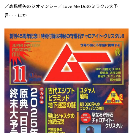
／高橋桐矢のジオマンシー／Love Me Doのミラクル大予
言……ほか