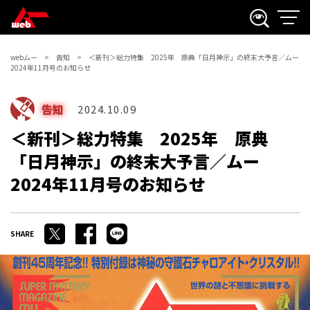
webムー
告知
＜新刊＞総力特集 2025年 原典「日月神示」の終末大予言／ムー
2024年11月号のお知らせ
告知
2024.10.09
＜新刊＞総力特集 2025年 原典
「日月神示」の終末大予言／ムー
2024年11月号のお知らせ