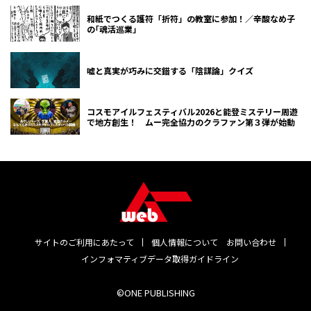
和紙でつくる護符「折符」の教室に参加！／辛酸なめ子
の｢魂活巡業｣
嘘と真実が巧みに交錯する「陰謀論」クイズ
コスモアイルフェスティバル2026と能登ミステリー周遊
で地方創生！ ムー完全協力のクラファン第３弾が始動
サイトのご利用にあたって
個人情報について
お問い合わせ
インフォマティブデータ取得ガイドライン
©ONE PUBLISHING