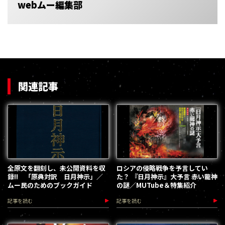
webムー編集部
関連記事
全原文を翻刻し、未公開資料を収
ロシアの侵略戦争を予言してい
録!! 「原典対訳 日月神示」／
た？ 『日月神示』大予言 赤い龍神
ムー民のためのブックガイド
の謎／MUTube＆特集紹介
記事を読む
記事を読む