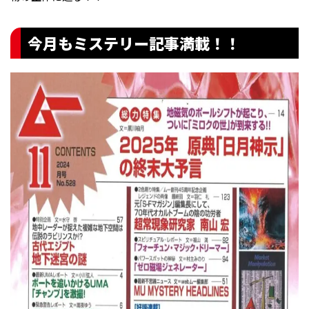
今月もミステリー記事満載！！