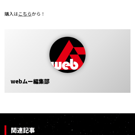
購入は
こちら
から！
webムー編集部
関連記事