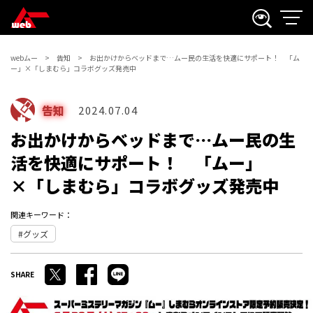
webムー
告知
お出かけからベッドまで…ムー民の生活を快適にサポート！ 「ム
ー」×「しまむら」コラボグッズ発売中
告知
2024.07.04
お出かけからベッドまで…ムー民の生
活を快適にサポート！ 「ムー」
×「しまむら」コラボグッズ発売中
関連キーワード：
グッズ