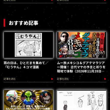
おすすめ記事
雨の日は、ひとだまを集めて／
ムー旅メキシコ＆グアテマラツア
「むうやん」４コマ漫画
ー開催！ 古代マヤの予言と祈りを
現地で体験（2026年11月28日～
12月5日）
記事を読む
記事を読む