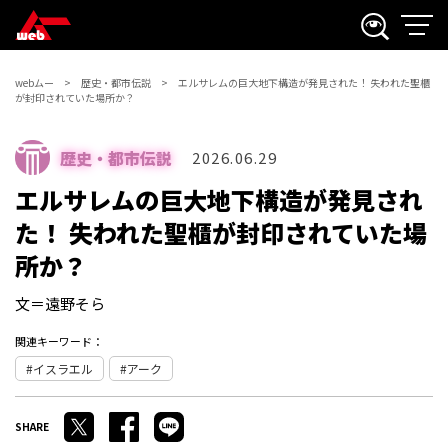
webムー
歴史・都市伝説
エルサレムの巨大地下構造が発見された！ 失われた聖櫃
が封印されていた場所か？
歴史・都市伝説
2026.06.29
エルサレムの巨大地下構造が発見され
た！ 失われた聖櫃が封印されていた場
所か？
文＝遠野そら
関連キーワード：
イスラエル
アーク