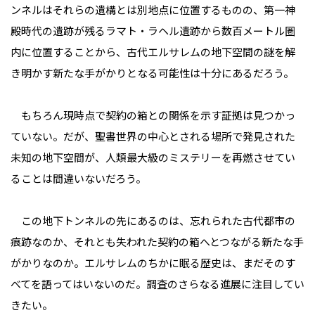
ンネルはそれらの遺構とは別地点に位置するものの、第一神
殿時代の遺跡が残るラマト・ラヘル遺跡から数百メートル圏
内に位置することから、古代エルサレムの地下空間の謎を解
き明かす新たな手がかりとなる可能性は十分にあるだろう。
もちろん現時点で契約の箱との関係を示す証拠は見つかっ
ていない。だが、聖書世界の中心とされる場所で発見された
未知の地下空間が、人類最大級のミステリーを再燃させてい
ることは間違いないだろう。
この地下トンネルの先にあるのは、忘れられた古代都市の
痕跡なのか、それとも失われた契約の箱へとつながる新たな手
がかりなのか。エルサレムのちかに眠る歴史は、まだそのす
べてを語ってはいないのだ。調査のさらなる進展に注目してい
きたい。