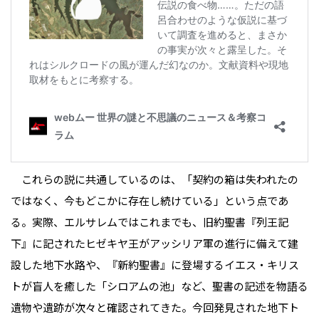
これらの説に共通しているのは、「契約の箱は失われたの
ではなく、今もどこかに存在し続けている」という点であ
る。実際、エルサレムではこれまでも、旧約聖書『列王記
下』に記されたヒゼキヤ王がアッシリア軍の進行に備えて建
設した地下水路や、『新約聖書』に登場するイエス・キリス
トが盲人を癒した「シロアムの池」など、聖書の記述を物語る
遺物や遺跡が次々と確認されてきた。今回発見された地下ト