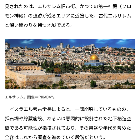
見されたのは、エルサレム旧市街、かつての第一神殿（ソロ
モン神殿）の遺跡が残るエリアに近接した、古代エルサレム
と深い関わりを持つ地域である。
エルサレム。
画像＝PIXABAY
。
イスラエル考古学長によると、一部崩壊しているものの、
採石場や貯蔵施設、あるいは意図的に設計された地下構造空
間である可能性が指摘されており、その用途や年代を含めた
全容はこれから調査を進めていく段階だという。