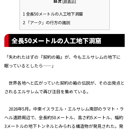
目次
[
非表示
]
1
全長50メートルの人工地下洞窟
2
「アーク」の行方の諸説
全長50メートルの人工地下洞窟
「失われたはずの『契約の箱』が、今もエルサレムの地下に
眠っているとしたら——」
世界各地へと広がっていた契約の箱の伝説が、その出発点と
されるエルサレムで再び注目を集めている。
2026年5月。中東イスラエル・エルサレム南部のラマト・ラ
ヘル遺跡周辺で、全長約50メートル、高さ約5メートル、幅約
3メートルの地下トンネルとみられる構造物が発見された。発