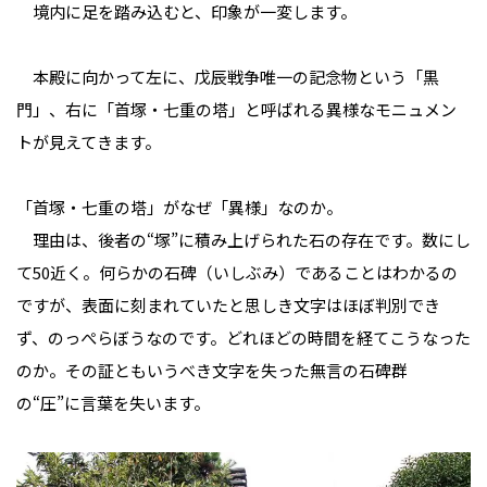
境内に足を踏み込むと、印象が一変します。
本殿に向かって左に、戊辰戦争唯一の記念物という「黒
門」、右に「首塚・七重の塔」と呼ばれる異様なモニュメン
トが見えてきます。
「首塚・七重の塔」がなぜ「異様」なのか。
理由は、後者の“塚”に積み上げられた石の存在です。数にし
て50近く。何らかの石碑（いしぶみ）であることはわかるの
ですが、表面に刻まれていたと思しき文字はほぼ判別でき
ず、のっぺらぼうなのです。どれほどの時間を経てこうなった
のか。その証ともいうべき文字を失った無言の石碑群
の“圧”に言葉を失います。