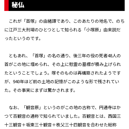
秘仏
これが「首塚」の由緒譚であり、このあたりの地名で、のち
に江戸三大刑場のひとつとして知られる「小塚原」由来説だ
ったというのです。
ともあれ、「首塚」の名の通り、後三年の役の死者48人の
首がこの地に埋められ、その上に慰霊の墓標が積み上げられ
たということでしょう。塚そのものは再構築されたようです
が、940年ほど前の土地の記憶がこのような形で残されてい
た。その事実にまずは驚かされます。
なお、「観音原」というのがこの地の古称で、円通寺はか
つて百観音の通称で知られていました。百観音とは、西国三
十三観音＋坂東三十観音＋秩父三十四観音を合わせた総称