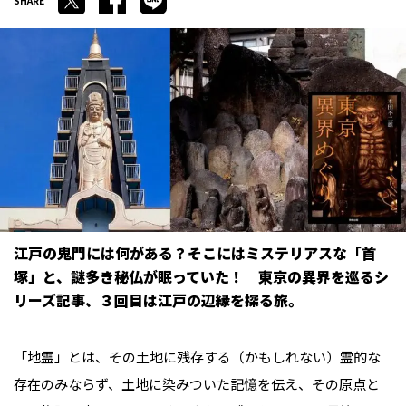
江戸の鬼門には何がある？そこにはミステリアスな「首
塚」と、謎多き秘仏が眠っていた！ 東京の異界を巡るシ
リーズ記事、３回目は江戸の辺縁を探る旅。
「地霊」とは、その土地に残存する（かもしれない）霊的な
存在のみならず、土地に染みついた記憶を伝え、その原点と