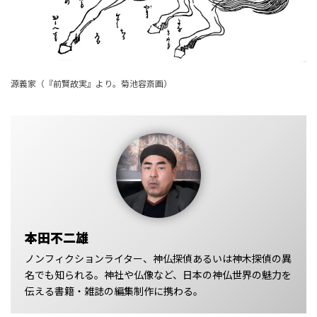
源義家（『前賢故実』より。菊池容斎画）
本田不二雄
ノンフィクションライター、神仏探偵あるいは神木探偵の異
名でも知られる。神社や仏像など、日本の神仏世界の魅力を
伝える書籍・雑誌の編集制作に携わる。