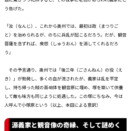
う告げた。
「汝（なんじ）、これから奥州では、最初は政（まつりご
と）を治められるが、のちに兵乱が起こるだろう。だが、観音
菩薩を念ずれば、衆怨（しゅうおん）を消してくれるだろ
う」
その予言通り、奥州では「後三年（ごさんねん）の役（え
き）」が勃発し、多くの血が流されたが、義家は乱を平定
し、持ち帰った賊の首48体を観音原に埋め、塚を築いて供養
して敵も味方も同じように処遇した。この塚にちなみ、今は
人呼んで小塚原という――（以上、本田による意訳）
源義家と観音像の奇縁、そして謎めく