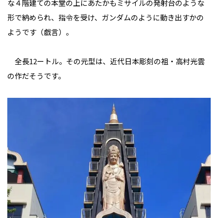
な４階建ての本堂の上にあたかもミサイルの発射台のような
形で納められ、指令を受け、ガンダムのように動き出すかの
ようです（戯言）。
全長12ートル。その元型は、近代日本彫刻の祖・高村光雲
の作だそうです。