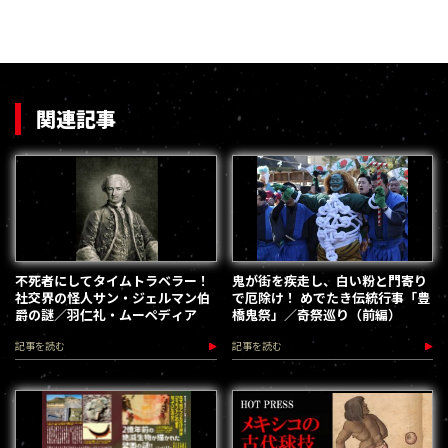
関連記事
不死者にしてタイムトラベラー！
鬼が街を疾走し、白い粉と門寄り
社交界の怪人サン・ジェルマン伯
で厄除け！ めでたき伝統行事「豊
爵の謎／羽仁礼・ムーペディア
橋鬼祭」／奇祭巡り（前編）
記事を読む
記事を読む