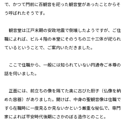
で、かつて門前に百観音を祀った観音堂があったことからそ
う呼ばれたそうです。
観音堂は江戸末期の安政地震で倒壊したようですが、ご住
職によれば、ビル４階の本堂にそのうちの三十三体が祀られ
ているということで、ご案内いただきました。
ここで住職から、一般には知られていない円通寺ご本尊の
話を伺いました。
正面には、前立ちの像を隔てた奥に古びた厨子（仏像を納
めた容器）がありました。聞けば、中身の聖観音像は住職で
すら在職時に一度見るか見ないかという厳重な秘仏で、専門
家によれば平安時代後期にさかのぼる造作とのこと。