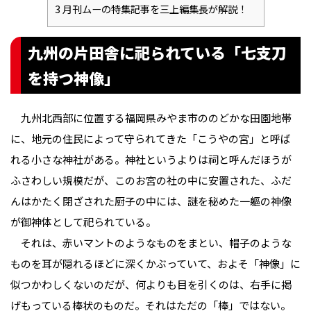
3
月刊ムーの特集記事を三上編集長が解説！
九州の片田舎に祀られている「七支刀
を持つ神像」
九州北西部に位置する福岡県みやま市ののどかな田園地帯
に、地元の住民によって守られてきた「こうやの宮」と呼ば
れる小さな神社がある。神社というよりは祠と呼んだほうが
ふさわしい規模だが、このお宮の社の中に安置された、ふだ
んはかたく閉ざされた厨子の中には、謎を秘めた一軀の神像
が御神体として祀られている。
それは、赤いマントのようなものをまとい、帽子のような
ものを耳が隠れるほどに深くかぶっていて、およそ「神像」に
似つかわしくないのだが、何よりも目を引くのは、右手に掲
げもっている棒状のものだ。それはただの「棒」ではない。