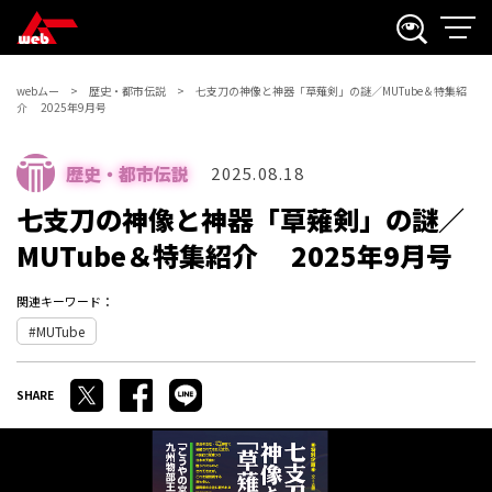
webムー
歴史・都市伝説
七支刀の神像と神器「草薙剣」の謎／MUTube＆特集紹
介 2025年9月号
歴史・都市伝説
2025.08.18
七支刀の神像と神器「草薙剣」の謎／
MUTube＆特集紹介 2025年9月号
関連キーワード：
MUTube