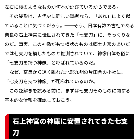
左右に枝のようなものが何本か延びているからである。
その姿形は、古代史に詳しい読者なら、「あれ」によく似
ていることに気づくだろう。──そう、日本有数の古社である
奈良の石上神宮に伝世されてきた「七支刀」に、そっくりな
のだ。事実、この神像がもつ棒状のものは郷土史家のあいだ
では七支刀を模したものと推測されていて、神像自体も俗に
「七支刀を持つ神像」と呼ばれているのだ。
なぜ、奈良から遠く離れた北部九州の片田舎の小社に、
「七支刀を持つ神像」が祀られているのか。
この謎解きを試みる前に、まずは七支刀そのものに関する
基本的な情報を確認しておこう。
石上神宮の神庫に安置されてきた七支
刀