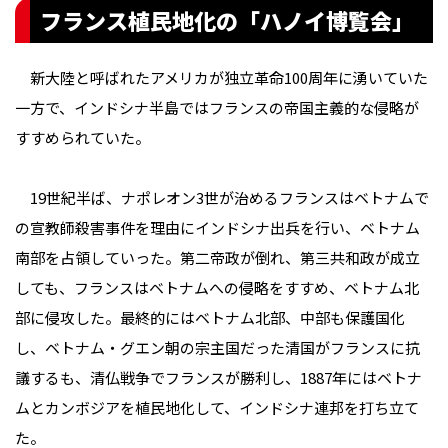
フランス植民地化の「ハノイ博覧会」
新大陸と呼ばれたアメリカが独立革命100周年に湧いていた
一方で、インドシナ半島ではフランスの帝国主義的な侵略が
すすめられていた。
19世紀半ば、ナポレオン3世が治めるフランスはベトナムで
の宣教師殺害事件を理由にインドシナ出兵を行い、ベトナム
南部を占領していった。第二帝政が倒れ、第三共和政が成立
しても、フランスはベトナムへの侵略をすすめ、ベトナム北
部に侵攻した。最終的にはベトナム北部、中部も保護国化
し、ベトナム・グエン朝の宗主国だった清国がフランスに抗
議するも、清仏戦争でフランスが勝利し、1887年にはベトナ
ムとカンボジアを植民地化して、インドシナ連邦を打ち立て
た。