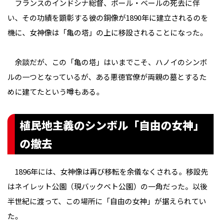
フランスのインドシナ総督、ポール・ベールの死去に伴
い、その功績を顕彰する彼の銅像が1890年に建立されるのを
機に、女神像は「亀の塔」の上に移設されることになった。
余談だが、この「亀の塔」はいまでこそ、ハノイのシンボ
ルの一つとなっているが、ある悪徳官僚が両親の墓とするた
めに建てたという噂もある。
植民地主義のシンボル「自由の女神」
の撤去
1896年には、女神像は再び移転を余儀なくされる。移設先
はネイレット公園（現バックベト公園）の一角だった。以後
半世紀に渡って、この場所に「自由の女神」が据えられてい
た。