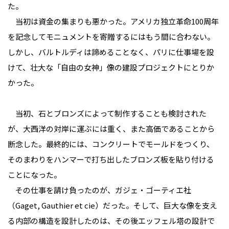
た。
当初は資金の集まりも悪かった。アメリカ独立革命100周年
を記念してモニュメントを寄贈するにはもう間に合わない。
しかし、バルトルディは諦めることなく、パリに仕事場を設
けて、壮大な「自由の女神」像の建設プロジェクトにとりか
かった。
当初、石とブロンズによって制作することも検討された
が、大西洋の対岸に運ぶには重く、また高価であることから
断念した。最終的には、コンクリートでモールドをつくり、
そのまわりをハンマーで打ち出したブロンズ板を貼り付ける
ことになった。
その仕事を請け負ったのが、ガジェ・ゴーティエ社
（Gaget, Gauthier et cie）だった。そして、巨大な像を支え
る内部の構造を設計したのは、その後エッフェル塔の設計で