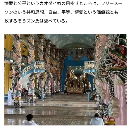
博愛と公平というカオダイ教の目指すところは、フリーメー
ソンのいう共和思想、自由、平等、博愛という価値観とも一
致する――そうズン氏は述べている。