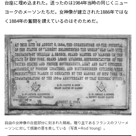
台座に埋め込まれた。送ったのは1984年当時の同じくニュー
ヨークのメーソンたちだ。女神像が建立された1886年ではな
く1884年の奮闘を讃えているのはそのためだ。
自由の女神像の台座部分に刻まれた銘板。贈り主であるフランスのフリーメ
ーソンに対して感謝の意を表している（写真＝Rod Young）。