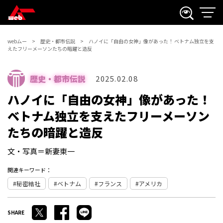
webムー
歴史・都市伝説
ハノイに「自由の女神」像があった！ ベトナム独立を支
えたフリーメーソンたちの暗躍と造反
歴史・都市伝説
2025.02.08
ハノイに「自由の女神」像があった！
ベトナム独立を支えたフリーメーソン
たちの暗躍と造反
文・写真＝新妻東一
関連キーワード：
秘密結社
ベトナム
フランス
アメリカ