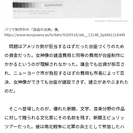
パリで制作中の「自由の女神」像。
https://www.europeana.eu/lv/item/9200518/ark__12148_bpt6k1218449
問題はアメリカ側が担当するはずだった台座づくりのため
の資金だった。女神像の建造費用と同等の費用が台座制作に
かかるというのが理解されなかった。議会でも出資が拒否さ
れ、ニューヨーク市が負担するはずの費用も市長によって否
決、女神像ができても台座が建設できず、建立があやぶまれた
のだ。
そこへ登場したのが、優れた新聞、文学、音楽分野の作品
に対して贈られる文化賞にその名前を残す、新聞王ピュリッ
ツアーだった。彼は南北戦争に北軍の兵士として参加したハ