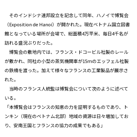
そのインドシナ連邦設立を記念して同年、ハノイで博覧会
（Exposition de Hanoi）が開かれた。現在ベトナム国立図書
館となっている場所が会場で、総面積4万平米、毎日4千名が
訪れる盛況ぶりだった。
博覧会の敷地内では、フランス・ドコービル社製のレール
が敷かれ、同社の小型の蒸気機関車が15ｍのエッフェル社製
の鉄橋を渡った。加えて様々なフランスの工業製品が展示さ
れた。
当時のフランス人統監は博覧会について次のように述べて
いる。
「本博覧会はフランスの知恵の力を証明するものであり、ト
ンキン（現在のベトナム北部）地域の資源は日々増加してお
り、安南王国とフランスの協力の成果でもある」