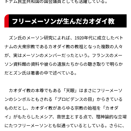
トナム民主共和国の国会議員としても活躍している。
フリーメーソンが生んだカオダイ教
ズン氏のメーソン研究によれば、1920年代に成立したベト
ナムの大衆宗教であるカオダイ教の教祖となった複数の人々
が、実はメーソンのメンバーだったという。フランスのメー
ソン資料館の資料や彼らの遺族たちからの聴き取りで明らか
だとズン氏は著書の中で述べている。
カオダイ教の本尊でもある「天眼」はまさにフリーメーソ
ンのシンボルともされる「プロビデンスの目」からきている
ものだとし、カオダイ教があらゆる宗教の始祖を「カオダ
イ」がもたらしたメシア、救世主とする点で、理神論的な立場
にたつフリーメーソンとも似通っているとしている。さらに、