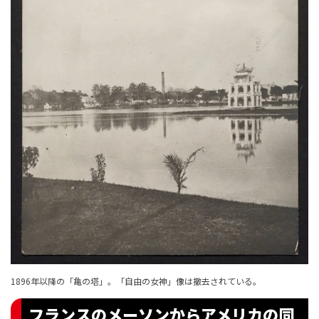
1896年以降の「亀の塔」。「自由の女神」像は撤去されている。
フランスのメーソンからアメリカの同