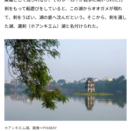
剣をもって船遊びをしていると、この湖からオオガメが現れ
て、剣をうばい、湖の底へ沈んだという。そこから、剣を還し
た湖、還剣（ホアンキエム）湖と名付けられた。
ホアンキエム湖。画像＝PIXABAY