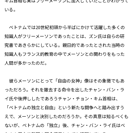
キム首相も実はフリーメーソンに加入していたことがわかって
いる。
ベトナムでは20世紀初頭から半ばにかけて活躍した多くの
知識人がフリーメーソンであったことは、ズン氏は自らの研
究書であきらかにしている。親日的であったとされた当時の
知識人もフランス的教育の中でメーソンとの関わりをもった
人間が多かったのだ。
彼らメーソンにとって「自由の女神」像はその象徴でもあ
っただろう。それを撤去する命令を出したチャン・バン・ラ
イ氏や後押ししたであろうチャン・チョン・キム首相は、
「ベトナムの独立と自由」という新たな闘争へと踏み出すう
えで、メーソンと決別したのだろうか。その真意は知るべくも
ないが、ベトナムの「独立」後、チャン・バン・ライ氏はベ