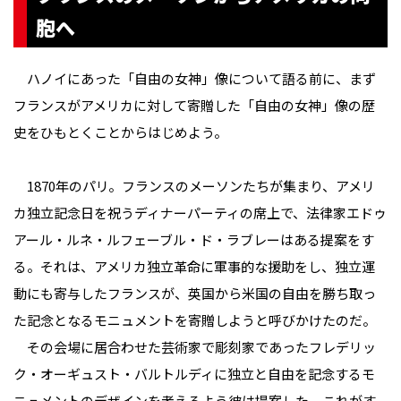
胞へ
ハノイにあった「自由の女神」像について語る前に、まず
フランスがアメリカに対して寄贈した「自由の女神」像の歴
史をひもとくことからはじめよう。
1870年のパリ。フランスのメーソンたちが集まり、アメリ
カ独立記念日を祝うディナーパーティの席上で、法律家エドゥ
アール・ルネ・ルフェーブル・ド・ラブレーはある提案をす
る。それは、アメリカ独立革命に軍事的な援助をし、独立運
動にも寄与したフランスが、英国から米国の自由を勝ち取っ
た記念となるモニュメントを寄贈しようと呼びかけたのだ。
その会場に居合わせた芸術家で彫刻家であったフレデリッ
ク・オーギュスト・バルトルディ​​に独立と自由を記念するモ
ニュメントのデザインを考えるよう彼は提案した。これがす