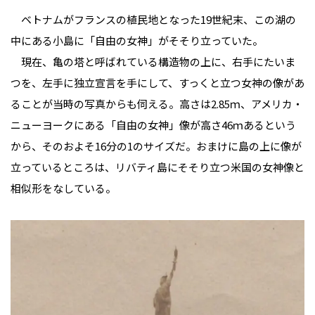
ベトナムがフランスの植民地となった19世紀末、この湖の
中にある小島に「自由の女神」がそそり立っていた。
現在、亀の塔と呼ばれている構造物の上に、右手にたいま
つを、左手に独立宣言を手にして、すっくと立つ女神の像があ
ることが当時の写真からも伺える。高さは2.85ｍ、アメリカ・
ニューヨークにある「自由の女神」像が高さ46ｍあるという
から、そのおよそ16分の1のサイズだ。おまけに島の上に像が
立っているところは、リバティ島にそそり立つ米国の女神像と
相似形をなしている。