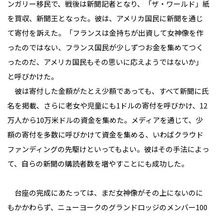
ンガリー移民で、戦後は新聞記者となり、「ザ・ワールド」紙
を買収、新聞王となった。彼は、アメリカ国民に新聞を通じ
て寄付を訴えた。「フランスは金持ちが出資して女神像を作
ったのではない、フランス国民が少しずつお金を集めてつく
ったのだ、アメリカ国民もその思いに応えようではないか」
と呼びかけた。
彼は寄付した金額がたとえ少額であっても、すべて新聞に氏
名を掲載、さらに老女や児童にも1ドルの寄付を呼びかけ、12
万人から10万米ドルの資金を集めた。メディアを通じて、少
額の寄付を多数に呼びかけて資金を集める、いわばクラウド
ファンディングの先駆けといってもよい。彼はその手法によっ
て、自らの新聞の購読者数を増やすことにも成功した。
台座の完成にあたっては、まだ女神像がその上にないのに
もかかわらず、ニューヨークのグランドロッジのメンバー100