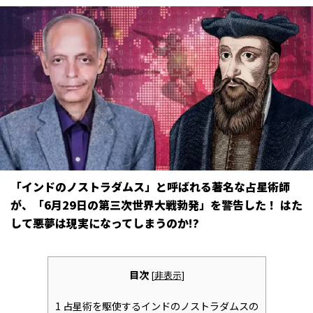
「インドのノストラダムス」と呼ばれる著名な占星術師
が、「6月29日の第三次世界大戦勃発」を警告した！ はた
して悪夢は現実になってしまうのか――!?
目次
[
非表示
]
1
占星術を駆使するインドのノストラダムスの