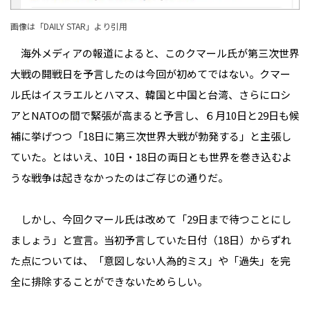
画像は「
DAILY STAR
」より引用
海外メディアの報道によると、このクマール氏が第三次世界
大戦の開戦日を予言したのは今回が初めてではない。クマー
ル氏はイスラエルとハマス、韓国と中国と台湾、さらにロシ
アとNATOの間で緊張が高まると予言し、６月10日と29日も候
補に挙げつつ「18日に第三次世界大戦が勃発する」と主張し
ていた。とはいえ、10日・18日の両日とも世界を巻き込むよ
うな戦争は起きなかったのはご存じの通りだ。
しかし、今回クマール氏は改めて「29日まで待つことにし
ましょう」と宣言。当初予言していた日付（18日）からずれ
た点については、「意図しない人為的ミス」や「過失」を完
全に排除することができないためらしい。