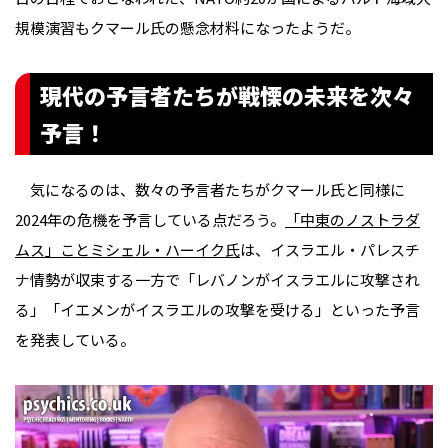
規模演習もクマール氏の懸念材料になったようだ。
現代の予言者たちが戦慄の未来を次々
予言！
気になるのは、数々の予言者たちがクマール氏と同様に
2024年の危機を予言している点だろう。
「中東のノストラダ
ムス」ことミシェル・ハーイク氏
は、イスラエル・パレスチ
ナ情勢が収束する一方で「レバノンがイスラエルに攻撃され
る」「イエメンがイスラエルの攻撃を受ける」といった予言
を発表している。