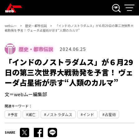
webムー
歴史・都市伝説
「インドのノストラダムス」が６月29日の第三次世界大
戦勃発を予言！ ヴェーダ占星術が示す“人類のカルマ”
歴史・都市伝説
2024.06.25
「インドのノストラダムス」が６月29
日の第三次世界大戦勃発を予言！ ヴェ
ーダ占星術が示す“人類のカルマ”
文＝webムー編集部
関連キーワード：
予言
滅亡
ノストラダムス
インド
占星術