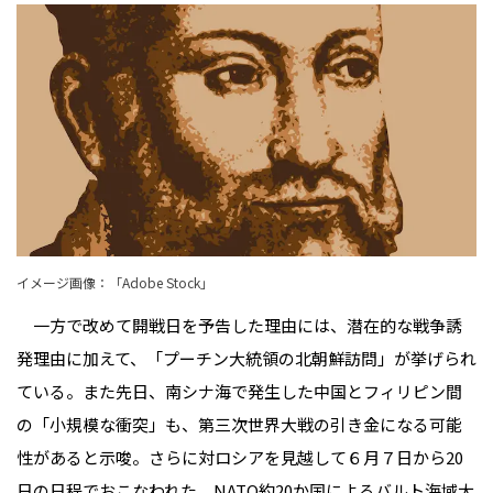
イメージ画像：「Adobe Stock」
一方で改めて開戦日を予告した理由には、潜在的な戦争誘
発理由に加えて、「プーチン大統領の北朝鮮訪問」が挙げられ
ている。また先日、南シナ海で発生した中国とフィリピン間
の「小規模な衝突」も、第三次世界大戦の引き金になる可能
性があると示唆。さらに対ロシアを見越して６月７日から20
日の日程でおこなわれた、NATO約20か国によるバルト海域大