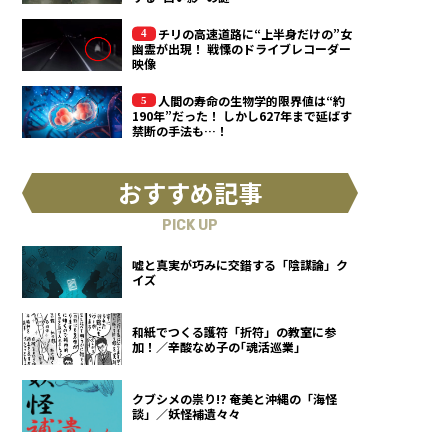
チリの高速道路に“上半身だけの”女
幽霊が出現！ 戦慄のドライブレコーダー
映像
人間の寿命の生物学的限界値は“約
190年”だった！ しかし627年まで延ばす
禁断の手法も…！
おすすめ記事
PICK UP
嘘と真実が巧みに交錯する「陰謀論」ク
イズ
和紙でつくる護符「折符」の教室に参
加！／辛酸なめ子の｢魂活巡業｣
クブシメの祟り!? 奄美と沖縄の「海怪
談」／妖怪補遺々々