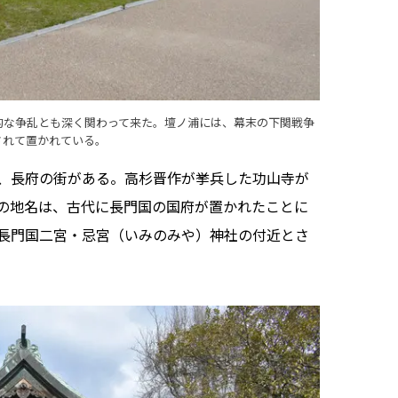
的な争乱とも深く関わって来た。壇ノ浦には、幕末の下関戦争
されて置かれている。
、長府の街がある。高杉晋作が挙兵した功山寺が
の地名は、古代に長門国の国府が置かれたことに
長門国二宮・忌宮（いみのみや）神社の付近とさ