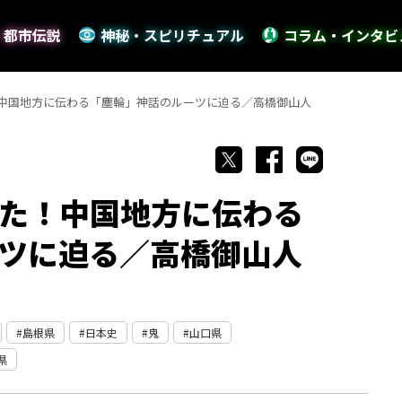
・都市伝説
神秘・スピリチュアル
コラム・インタビ
中国地方に伝わる「塵輪」神話のルーツに迫る／高橋御山人
た！中国地方に伝わる
ツに迫る／高橋御山人
島根県
日本史
鬼
山口県
県