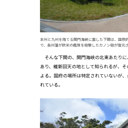
本州と九州を隔てる関門海峡に面した下関は、国際
で、長州藩が欧米の艦隊を砲撃したカノン砲が復元
そんな下関の、関門海峡の北東あたりに
あり、維新回天の地として知られるが、そ
よる。国府の場所は特定されていないが、
れている。