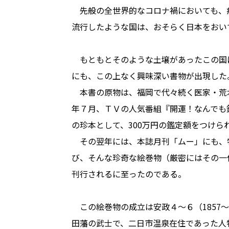
先般の全世界的なコロナ禍においても、
流行したような国は、おそらく日本をおい
もともとそのような土壌があったこの国
にも、この上なく興味深い書物が出現した
本書の原物は、福岡で代々続く医家・荒木
年７月、ＴＶの人気番組『開運！なんでも
の珍本として、300万円の鑑定額をつけら
その翌年には、本誌月刊「ムー」にも、
び、そんな珍奇な絵巻物（厳密にはその一
刊行されるに至ったのである。
この絵巻物の成立は安政４～６（1857～
田藩の武士で、二日市温泉在住であった人