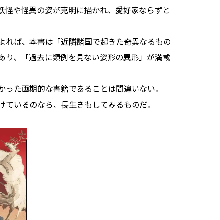
妖怪や怪異の姿が克明に描かれ、愛好家ならずと
よれば、本書は「近隣諸国で起きた奇異なるもの
あり、「過去に類例を見ない姿形の異形」が満載
かった画期的な書籍であることは間違いない。
けているのなら、長生きもしてみるものだ。