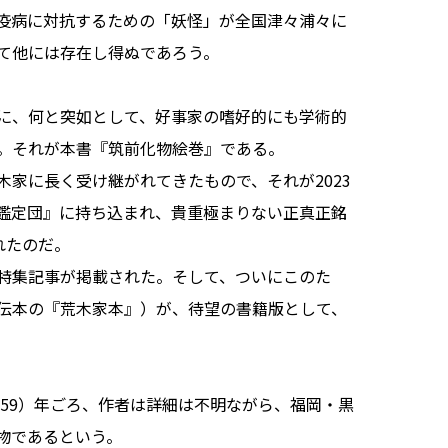
疫病に対抗するための「妖怪」が全国津々浦々に
て他には存在し得ぬであろう。
に、何と突如として、好事家の嗜好的にも学術的
。それが本書『筑前化物絵巻』である。
家に長く受け継がれてきたもので、それが2023
鑑定団』に持ち込まれ、貴重極まりない正真正銘
れたのだ。
特集記事が掲載された。そして、ついにこのた
伝本の『荒木家本』）が、待望の書籍版として、
59）年ごろ、作者は詳細は不明ながら、福岡・黒
物であるという。