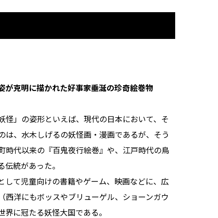
姿が克明に描かれた好事家垂涎の珍奇絵巻物
妖怪」の姿形といえば、現代の日本において、そ
のは、水木しげるの妖怪画・漫画であるが、そう
町時代以来の『百鬼夜行絵巻』や、江戸時代の鳥
る伝統があった。
として児童向けの書籍やゲーム、映画などに、広
（西洋にもボッスやブリューゲル、ショーンガウ
世界に冠たる妖怪大国である。