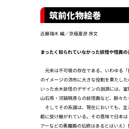
筑前化物絵巻
近藤瑞木 編／京極夏彦 序文
まったく知られていなかった妖怪や怪異の
元来は不可視の存在である、いわゆる「
のイメージの流布に大きな役割を果たした
いった水木妖怪のデザインの淵源には、室
山石燕・河鍋暁斎らの妖怪画など、脈々た
そしてその系譜は、現在においても、主
範に受け継がれている。その意味で日本は
アーなどの悪魔画の伝統はあるとはいえ）