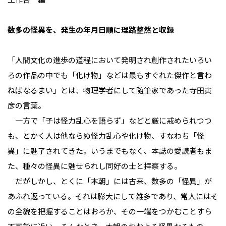
数多の怪異を、発生の年月日順に理路整然と収録
「人間文化の進歩の道程において発明され創作されたいろい
ろの作品の中でも「化け物」などは最もすぐれた傑作と言わ
ねばなるまい」とは、物理学者にして随筆家であった寺田寅
彦の言葉。
一方で「子は怪力乱心を語らず」などと厳に戒められつつ
も、とかく人は他ならぬ怪力乱心や化け物、すなわち「怪
異」に魅了されてきた。いうまでもなく、本誌の愛読者もま
た、種々の怪異に魅せられし同好の士と拝察する。
だがしかし、とくに「本朝」には古来、数多の「怪異」が
あふれ返っている。それは膨大にして雑多であり、常人にはそ
の全貌を把握することはおろか、その一端をつかむことすら