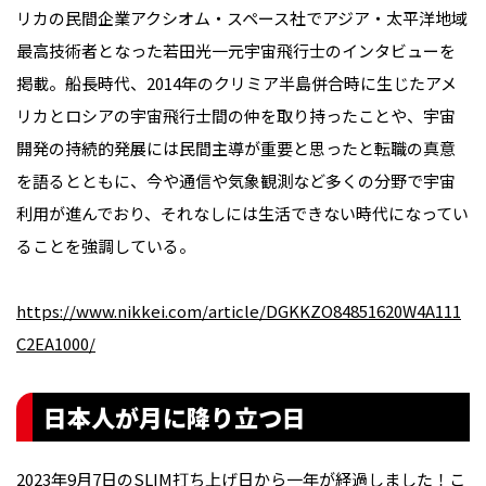
リカの民間企業アクシオム・スペース社でアジア・太平洋地域
最高技術者となった若田光一元宇宙飛行士のインタビューを
掲載。船長時代、2014年のクリミア半島併合時に生じたアメ
リカとロシアの宇宙飛行士間の仲を取り持ったことや、宇宙
開発の持続的発展には民間主導が重要と思ったと転職の真意
を語るとともに、今や通信や気象観測など多くの分野で宇宙
利用が進んでおり、それなしには生活できない時代になってい
ることを強調している。
https://www.nikkei.com/article/DGKKZO84851620W4A111
C2EA1000/
日本人が月に降り立つ日
2023年9月7日のSLIM打ち上げ日から一年が経過しました！こ