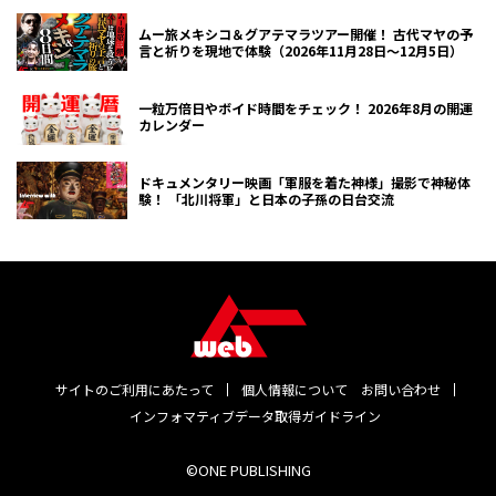
ムー旅メキシコ＆グアテマラツアー開催！ 古代マヤの予
言と祈りを現地で体験（2026年11月28日～12月5日）
一粒万倍日やボイド時間をチェック！ 2026年8月の開運
カレンダー
ドキュメンタリー映画「軍服を着た神様」撮影で神秘体
験！ 「北川将軍」と日本の子孫の日台交流
サイトのご利用にあたって
個人情報について
お問い合わせ
インフォマティブデータ取得ガイドライン
©ONE PUBLISHING