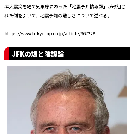
本大震災を経て気象庁にあった「地震予知情報課」が改組さ
れた例を引いて、地震予知の難しさについて述べる。
https://www.tokyo-np.co.jp/article/367228
JFKの甥と陰謀論