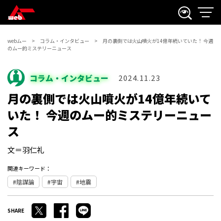
webムー
コラム・インタビュー
月の裏側では火山噴火が14億年続いていた！ 今週
のムー的ミステリーニュース
コラム・インタビュー
2024.11.23
月の裏側では火山噴火が14億年続いて
いた！ 今週のムー的ミステリーニュー
ス
文＝羽仁礼
関連キーワード：
陰謀論
宇宙
地震