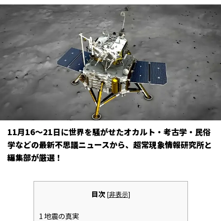
11月16～21日に世界を騒がせたオカルト・考古学・民俗
学などの最新不思議ニュースから、超常現象情報研究所と
編集部が厳選！
目次
[
非表示
]
1
地震の真実