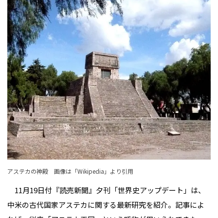
アステカの神殿 画像は「
Wikipedia
」より引用
11月19日付『読売新聞』夕刊「世界史アップデート」は、
中米の古代国家アステカに関する最新研究を紹介。記事によ