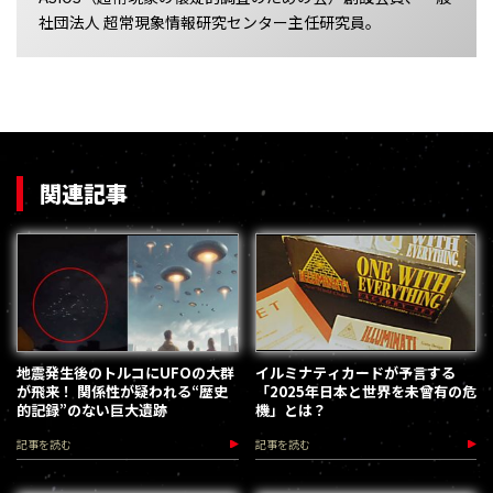
社団法人 超常現象情報研究センター主任研究員。
関連記事
地震発生後のトルコにUFOの大群
イルミナティカードが予言する
が飛来！ 関係性が疑われる“歴史
「2025年日本と世界を未曾有の危
的記録”のない巨大遺跡
機」とは？
記事を読む
記事を読む