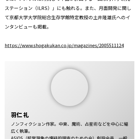
ステーション（ILRS）」にも触れる。また、月面開発に関し
て京都大学大学院総合生存学館特定教授の土井隆雄氏へのイ
ンタンビューも掲載。
https://www.shogakukan.co.jp/magazines/2005511124
羽仁 礼
ノンフィクション作家。中東、魔術、占星術などを中心に幅
広く執筆。
ASIOS（超常現象の懐疑的調査のための会）創設会員、一般