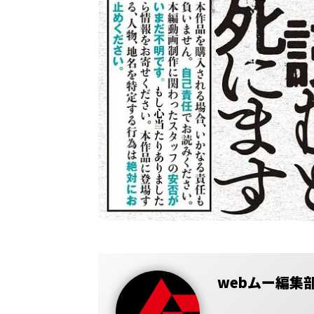
webムー編集