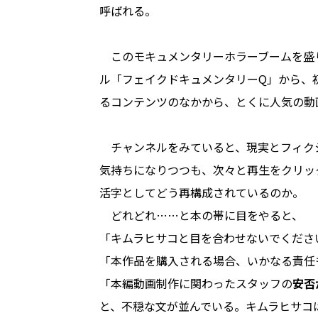
呼ばれる。
このモキュメンタリーホラーブームを盛り立
ル「フェイクドキュメンタリーQ」から、
るコンテンツのなかから、とくに人気の動
チャンネルをみていると、現実とフィク
気持ちになりつつも、次々と再生をクリッ
活字としてどう再構成されているのか。
どれどれ……と本の帯に目をやると、
「キムラヒサコと目を合わせないでくださ
「本作品を購入される場合、いかなる責任
「本編動画制作に関わったスタッフの
安否
と、不穏な文が並んでいる。キムラヒサコ