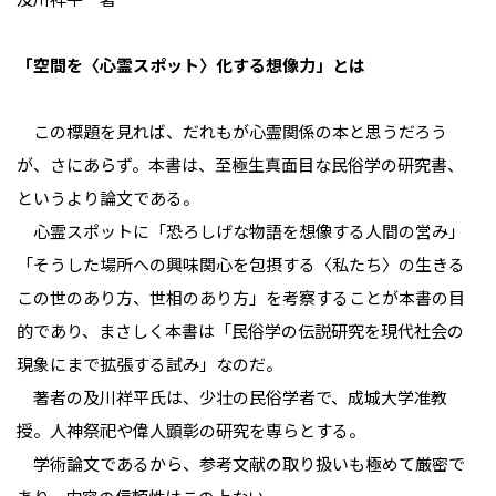
「空間を〈心霊スポット〉化する想像力」とは
この標題を見れば、だれもが心霊関係の本と思うだろう
が、さにあらず。本書は、至極生真面目な民俗学の研究書、
というより論文である。
心霊スポットに「恐ろしげな物語を想像する人間の営み」
「そうした場所への興味関心を包摂する〈私たち〉の生きる
この世のあり方、世相のあり方」を考察することが本書の目
的であり、まさしく本書は「民俗学の伝説研究を現代社会の
現象にまで拡張する試み」なのだ。
著者の及川祥平氏は、少壮の民俗学者で、成城大学准教
授。人神祭祀や偉人顕彰の研究を専らとする。
学術論文であるから、参考文献の取り扱いも極めて厳密で