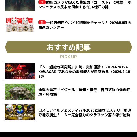
防犯カメラが捉えた典型的「ゴースト」に戦慄！ ホ
ンジュラスの民家を闊歩する“白い影”の謎
一粒万倍日やボイド時間をチェック！ 2026年8月の
開運カレンダー
おすすめ記事
PICK UP
「ムー超能力研究所」川崎に突如開設！ SUPERNOVA
KAWASAKIであなたの未知能力が目覚める（2026.8.18-
28）
沖縄の霊石「ビジュル」信仰と怪奇／吉田悠軌の怪談解
題・呪物編
コスモアイルフェスティバル2026と能登ミステリー周遊
で地方創生！ ムー完全協力のクラファン第３弾が始動