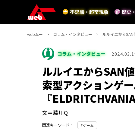
不思議・超常現象
歴史
webムー
コラム・インタビュー
ルルイエからSAN
コラム・インタビュー
2024.03.1
ルルイエからSAN
索型アクションゲー
『ELDRITCHVAN
文＝藤川Q
関連キーワード：
ゲーム