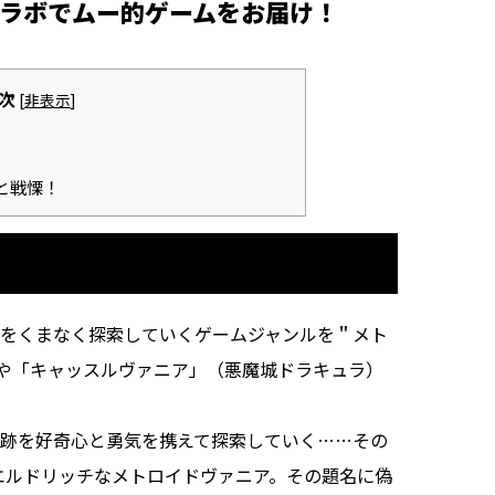
ラボでムー的ゲームをお届け！
次
[
非表示
]
と戦慄！
をくまなく探索していくゲームジャンルを＂メト
や「キャッスルヴァニア」（悪魔城ドラキュラ）
遺跡を好奇心と勇気を携えて探索していく……その
れた。エルドリッチなメトロイドヴァニア。その題名に偽