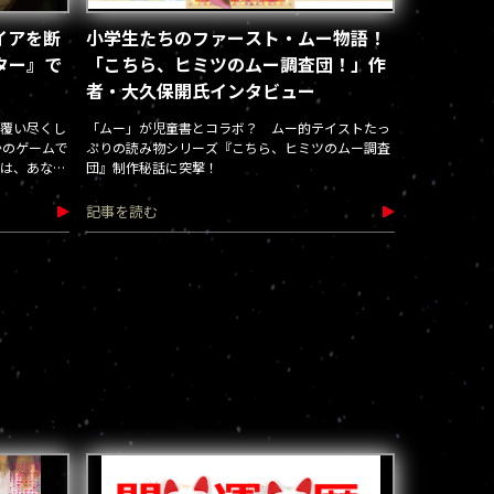
イアを断
小学生たちのファースト・ムー物語！
ター』で
「こちら、ヒミツのムー調査団！」作
者・大久保開氏インタビュー
覆い尽くし
「ムー」が児童書とコラボ？ ムー的テイストたっ
かのゲームで
ぷりの読み物シリーズ『こちら、ヒミツのムー調査
は、あなた
団』制作秘話に突撃！
記事を読む