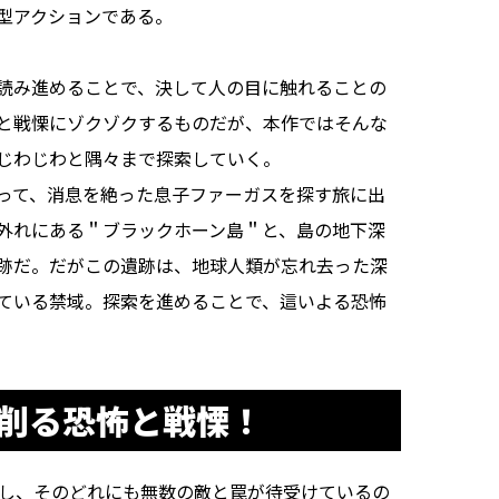
型アクションである。
読み進めることで、決して人の目に触れることの
と戦慄にゾクゾクするものだが、本作ではそんな
じわじわと隅々まで探索していく。
って、消息を絶った息子ファーガスを探す旅に出
外れにある＂ブラックホーン島＂と、島の地下深
跡だ。だがこの遺跡は、地球人類が忘れ去った深
ている禁域。探索を進めることで、這いよる恐怖
を削る恐怖と戦慄！
し、そのどれにも無数の敵と罠が待受けているの