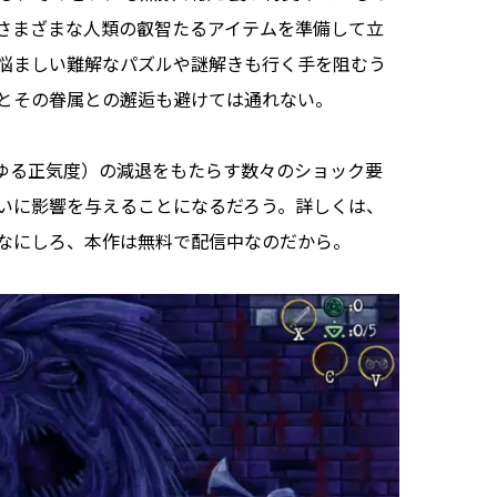
さまざまな人類の叡智たるアイテムを準備して立
悩ましい難解なパズルや謎解きも行く手を阻むう
とその眷属との邂逅も避けては通れない。
ゆる正気度）の減退をもたらす数々のショック要
いに影響を与えることになるだろう。詳しくは、
なにしろ、本作は無料で配信中なのだから。