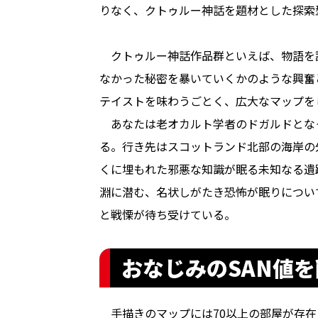
りなく、クトゥルー神話を題材とした探索
クトゥルー神話作品群といえば、物語を
なかった秘密を暴いていくかのような興奮
テイストを味わうごとく、広大なマップを
あなたは老オカルト学者のドガルドとな
る。行き先はスコットランド北部の海岸の
くに埋もれた邪悪な知識が眠る未知なる遺
淵に潜む、名状しがたき恐怖が眠りについ
と戦慄が待ち受けている。
おなじみのSAN値
手描きのマップには70以上の部屋が存在