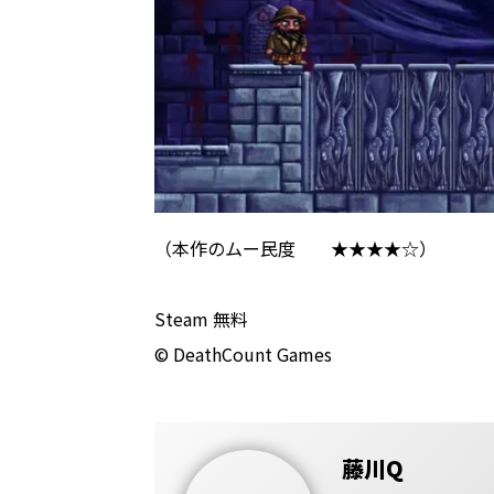
（本作のムー民度 ★★★★☆）
Steam 無料
© DeathCount Games
藤川Q