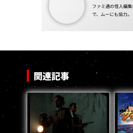
ファミ通の怪人編集
で、ムーにも協力。
関連記事