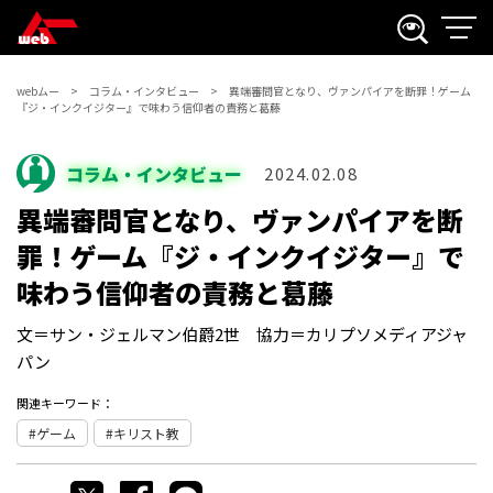
webムー
コラム・インタビュー
異端審問官となり、ヴァンパイアを断罪！ゲーム
『ジ・インクイジター』で味わう信仰者の責務と葛藤
コラム・インタビュー
2024.02.08
異端審問官となり、ヴァンパイアを断
罪！ゲーム『ジ・インクイジター』で
味わう信仰者の責務と葛藤
文＝サン・ジェルマン伯爵2世 協力＝カリプソメディアジャ
パン
関連キーワード：
ゲーム
キリスト教