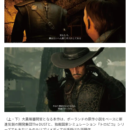
（上・下）大異端審問官となる本作は、ポーランドの原作小説をベースに新
進気鋭の開発集団The DUSTと、独裁国家シミュレーション『トロピコ』シリ
ーズでもおなじみのカリプソメディアが手掛けた話題作。