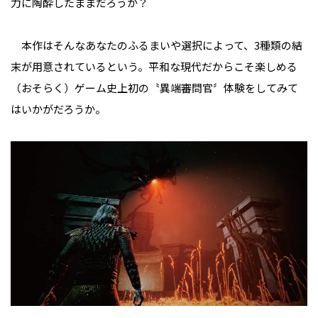
力に陶酔したままだろうか？
本作はそんなあなたのふるまいや選択によって、3種類の結
末が用意されているという。平和な現代だからこそ楽しめる
（おそらく）ゲーム史上初の〝異端審問官〞体験をしてみて
はいかがだろうか。