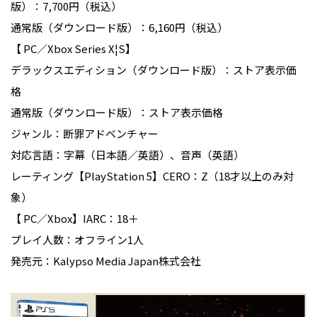
版）：7,700円（税込）
通常版（ダウンロード版）：6,160円（税込）
【 PC／Xbox Series X¦S】
デラックスエディション（ダウンロード版）：ストア表示価
格
通常版（ダウンロード版）：ストア表示価格
ジャンル：断罪アドベンチャー
対応言語：字幕（日本語／英語）、音声（英語）
レーティング【PlayStation 5】CERO：Z（18才以上のみ対
象）
【 PC／Xbox】IARC：18＋
プレイ人数：オフライン1人
発売元：Kalypso Media Japan株式会社