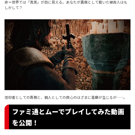
非＝世界では「真実」が目に見える。あなたが異端として裁いた被告人はも
しかして？
信仰者としての責務と、個人としての良心のはざまに葛藤が生じるが……。
ファミ通とムーでプレイしてみた動画
を公開！