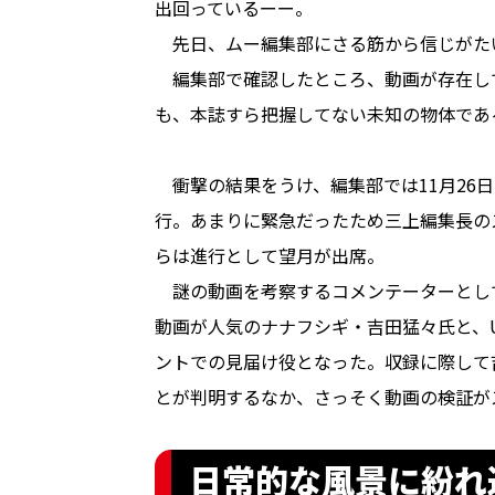
出回っているーー。
先日、ムー編集部にさる筋から信じがた
編集部で確認したところ、動画が存在し
も、本誌すら把握してない未知の物体であ
衝撃の結果をうけ、編集部では11月26
行。あまりに緊急だったため三上編集長の
らは進行として望月が出席。
謎の動画を考察するコメンテーターとして、
動画が人気のナナフシギ・吉田猛々氏と、
ントでの見届け役となった。収録に際して
とが判明するなか、さっそく動画の検証が
日常的な風景に紛れ