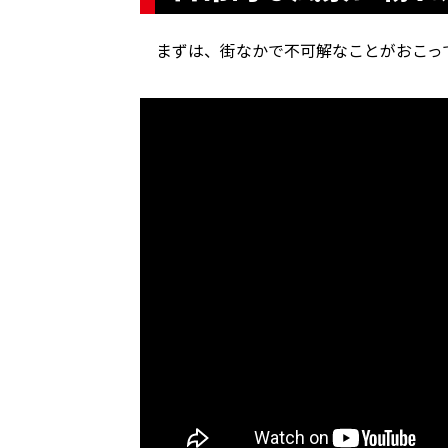
まずは、街なかで不可解なことがおこって