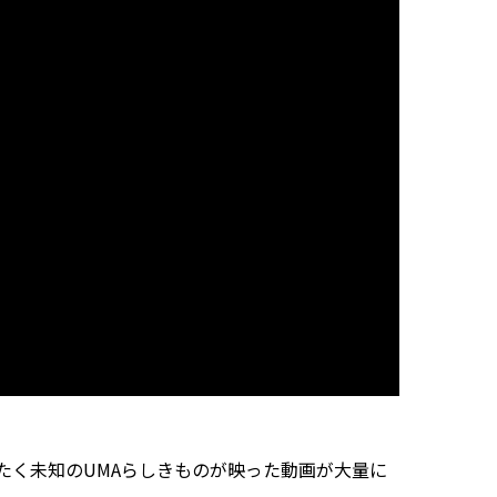
く未知のUMAらしきものが映った動画が大量に