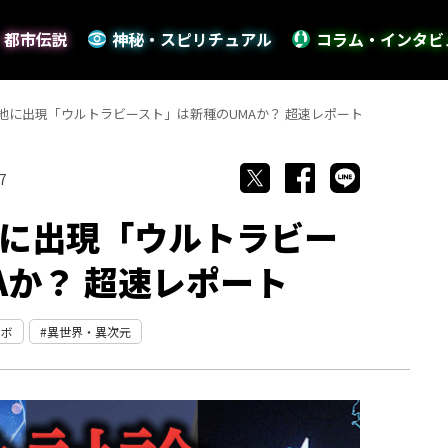
・都市伝説
神秘・スピリチュアル
コラム・インタビ
地に出現「ウルトラビースト」は新種のUMAか？ 超速レポート
7
に出現「ウルトラビー
Aか？ 超速レポート
ラボ
異世界・異次元