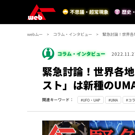
不思議・超常現象
歴史
webムー
コラム・インタビュー
緊急討論！世界各
コラム・インタビュー
2022.11.2
緊急討論！世界各地
スト」は新種のUM
関連キーワード：
UFO・UAP
UMA
コ