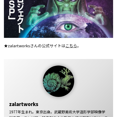
★zalartworksさんの公式サイトは
こちら
。
zalartworks
1977年生まれ。東京出身。武蔵野美術大学造形学部映像学