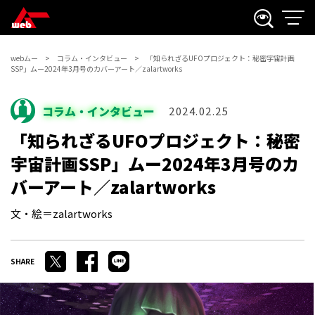
webムー
コラム・インタビュー
「知られざるUFOプロジェクト：秘密宇宙計画
SSP」ムー2024年3月号のカバーアート／zalartworks
コラム・インタビュー
2024.02.25
「知られざるUFOプロジェクト：秘密
宇宙計画SSP」ムー2024年3月号のカ
バーアート／zalartworks
文・絵＝zalartworks