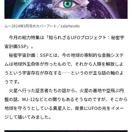
ムー2024年3月号のカバーアート／zalartworks
今月の総力特集は「知られざるUFOプロジェクト：秘密宇
宙計画SSP」。
秘密宇宙計画：SSPとは、今の地球の専制的な金融システ
ムは地球外生命体が作ったもので、それから人類を解放しよ
うという宇宙存在が存在する……というのが主な話の軸のよ
うです。
火星へ行った証言者たちの話から、火星の基地や空飛ぶ円
盤の話、MJ-12などとの関りもあるそうなのですが、そこから
地球を守ろうとしている異星人と、背景にUFOの光をイメー
ジして描いてみました。