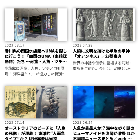
思議ニュースから、超常現象情報研
店の所蔵する珍奇で奇妙なコレクシ
究所と編集部が厳選！
ョンの数々を紹介！
2023.08.17
2023.07.28
香川県の四国水族館へUMAを探し
人類に文明を授けた半魚の半神
に行こう！「四国のUMA（未確認
「オアンネス」／幻獣事典
動物）たち ～河童・人魚・ツチノ
世界の神話や伝承に登場する幻獣・
コの謎に迫る～」現地レポート
水族館に河童、人魚、ツチノコも登
魔獣をご紹介。今回は、幻獣という
場！ 海洋堂とムーが協力した特別展
よりも半神、メソポタミア神話に遡
が開催中だ
る賢人「オアンネス」です。
2023.07.14
2023.06.24
オーストラリアのビーチに「人魚
人魚か異星人か!? 海中を歩く謎の
の死骸」が漂着！ 東洋的“人面魚
ヒューマノイドを漁師が激撮 ほか
タイプ”か？ 現地学者は当惑
不思議ニュースまとめ／web MU