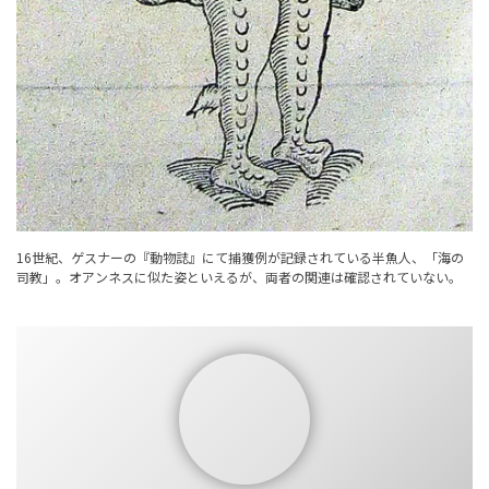
16世紀、ゲスナーの『動物誌』にて捕獲例が記録されている半魚人、「海の
司教」。オアンネスに似た姿といえるが、両者の関連は確認されていない。