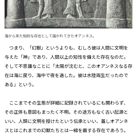
海から来た知的な存在として描かれてきたオアンネス。
つまり、「幻獣」というよりも、むしろ彼は人間に文明を
与えた「神」であり、人間以上の知性を備えた存在なのだ。
そして不思議なことに「太陽が沈むと、このオアンネスなる存
在は海に戻り、海中で夜を過した。彼は水陸両生だったので
ある」という。
ここまでその生態が詳細に記録されているにも関わらず、
その正体も意図もまったく不明。その途方もなく古い起源と
いい、人類に文明を授けたという伝承といい、蓋しオアンネ
スとはこれまでの幻獣たちとは一線を画する存在であろう。