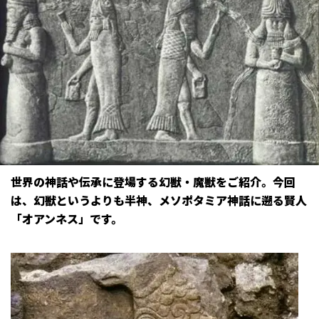
世界の神話や伝承に登場する幻獣・魔獣をご紹介。今回
は、幻獣というよりも半神、メソポタミア神話に遡る賢人
「オアンネス」です。