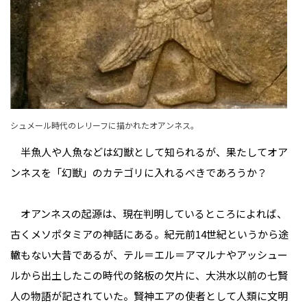
シュメール時代のレリーフに描かれたオアンネス。
半魚人や人魚などは幻獣として知られるが、果たしてオア
ンネスを「幻獣」のカテゴリに入れるべきであろうか？
オアンネスの起源は、現在判明しているところによれば、
古くメソポタミアの神話にある。紀元前14世紀というから途
轍もない大昔であるが、テル＝エル＝アマルナやアッシュー
ルから出土したこの時代の銘板の欠片に、大洪水以前の七賢
人の物語が記されていた。賢神エアの使者として人類に文明