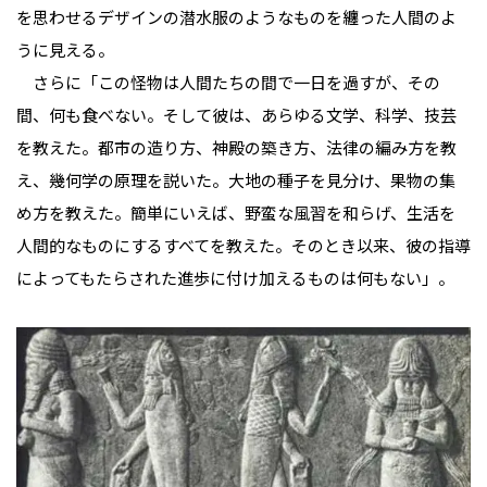
を思わせるデザインの潜水服のようなものを纏った人間のよ
うに見える。
さらに「この怪物は人間たちの間で一日を過すが、その
間、何も食べない。そして彼は、あらゆる文学、科学、技芸
を教えた。都市の造り方、神殿の築き方、法律の編み方を教
え、幾何学の原理を説いた。大地の種子を見分け、果物の集
め方を教えた。簡単にいえば、野蛮な風習を和らげ、生活を
人間的なものにするすべてを教えた。そのとき以来、彼の指導
によってもたらされた進歩に付け加えるものは何もない」。