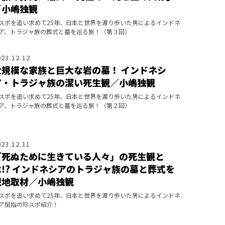
／小嶋独観
スポを追い求めて25年、日本と世界を渡り歩いた男によるインドネ
ア、トラジャ族の葬式と墓を巡る旅！（第３回）
023.12.12
大規模な家族と巨大な岩の墓！ インドネシ
ア・トラジャ族の潔い死生観／小嶋独観
スポを追い求めて25年、日本と世界を渡り歩いた男によるインドネ
ア、トラジャ族の葬式と墓を巡る旅！（第２回）
023.12.11
「死ぬために生きている人々」の死生観と
は!? インドネシアのトラジャ族の墓と葬式を
現地取材／小嶋独観
スポを追い求めて25年、日本と世界を渡り歩いた男によるインドネ
ア屈指の珍スポ紹介！