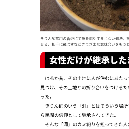
きりん師常用の香炉にて符を燃やすまじない修法。
せる、相手に飛ばすなどさまざまな意味合いをもつ
女性だけが継承した
はるか昔、その土地に人が住むにあたっ
見つけ、その土地との折り合いをつけるた
った。
きりん師のいう「洞」とはそういう場所
ら民間の信仰として継承されてきた。
そんな「洞」のカミ祀りを担ってきた人