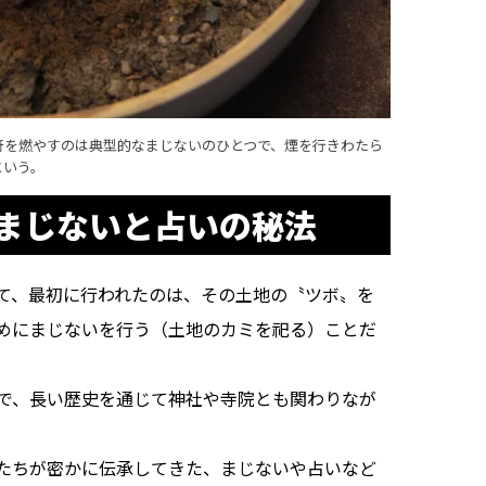
符を燃やすのは典型的なまじないのひとつで、煙を行きわたら
という。
まじないと占いの秘法
て、最初に行われたのは、その土地の〝ツボ〟を
めにまじないを行う（土地のカミを祀る）ことだ
で、長い歴史を通じて神社や寺院とも関わりなが
たちが密かに伝承してきた、まじないや占いなど