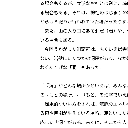
る場合もあるが、立派なお社とは別に、境
る場合もある。それは、神社のはじまりの
からカミ祀りが行われていた場だったりす
また、山の入り口にある洞窟（窟）や、
いる場合もある。
今回うかがった洞窟群は、広くいえば寺
ない。岩壁にいくつかの洞窟があり、なか
わくありげな「洞」もあった。
「『洞』がどんな場所かといえば、みんな
の『もとの場所』。『もと』を漢字でいえ
風水的ないい方をすれば、龍脈のエネル
る泉や巨樹が生えている場所、滝といった
応した『洞』がある。古くは、そこから人