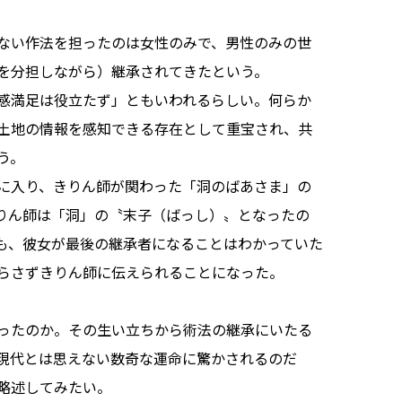
ない作法を担ったのは女性のみで、男性のみの世
を分担しながら）継承されてきたという。
感満足は役立たず」ともいわれるらしい。何らか
土地の情報を感知できる存在として重宝され、共
う。
に入り、きりん師が関わった「洞のばあさま」の
りん師は「洞」の〝末子（ばっし）〟となったの
も、彼女が最後の継承者になることはわかっていた
らさずきりん師に伝えられることになった。
ったのか。その生い立ちから術法の継承にいたる
現代とは思えない数奇な運命に驚かされるのだ
略述してみたい。