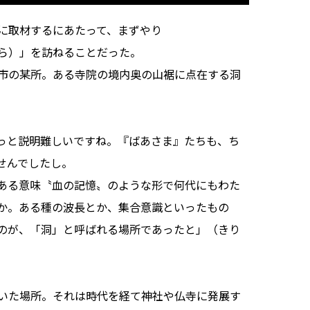
に取材するにあたって、まずやり
ら）」を訪ねることだった。
市の某所。ある寺院の境内奥の山裾に点在する洞
っと説明難しいですね。『ばあさま』たちも、ち
せんでしたし。
ある意味〝血の記憶〟のような形で何代にもわた
か。ある種の波長とか、集合意識といったもの
のが、「洞」と呼ばれる場所であったと」（きり
いた場所。それは時代を経て神社や仏寺に発展す