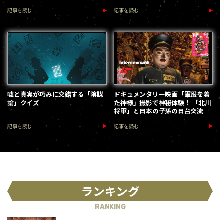
加速します
記事を読む
記事を読む
嘘と真実が巧みに交錯する「陰謀
ドキュメンタリー映画「軍服を着
論」クイズ
た神様」撮影で神秘体験！ 「北川
将軍」と日本の子孫の日台交流
記事を読む
記事を読む
ランキング
RANKING