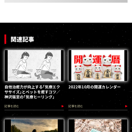
関連記事
自他治癒力が向上する｢気療エク
2022年10月の開運カレンダー
ササイズ｣とペットを癒すコツ／
神沢瑞至の｢気療ヒーリング｣
記事を読む
記事を読む