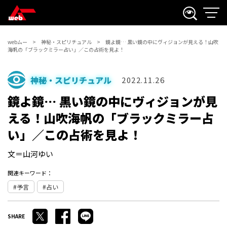
webムー
神秘・スピリチュアル
鏡よ鏡… 黒い鏡の中にヴィジョンが見える！山吹
海帆の「ブラックミラー占い」／この占術を見よ！
神秘・スピリチュアル
2022.11.26
鏡よ鏡… 黒い鏡の中にヴィジョンが見
える！山吹海帆の「ブラックミラー占
い」／この占術を見よ！
文＝山河ゆい
関連キーワード：
予言
占い