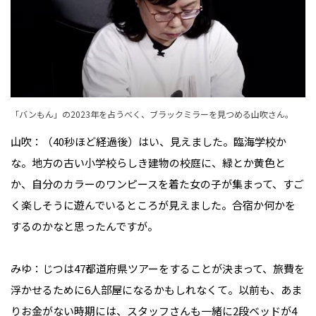
「バンもん」の2023年を占うべく、ブラックミラーを見つめる山吹さん。
山吹：（40秒ほど経過後）はい、見えました。臨海学校か
な。地方の古い小学校らしき建物の校庭に、緑とか黄色と
か、自分のカラーのワンピースを着た女の子が集まって、すご
く楽しそうに遊んでいるところが見えました。合宿か何かを
するのかなと思ったんですが。

みゆ：じつは47都道府県ツアーをすることが決まって、旅費を
浮かせるために6人部屋になるかもしれなくて。以前も、あま
りお金がない時期には、スタッフさんも一緒に2段ベッドが4