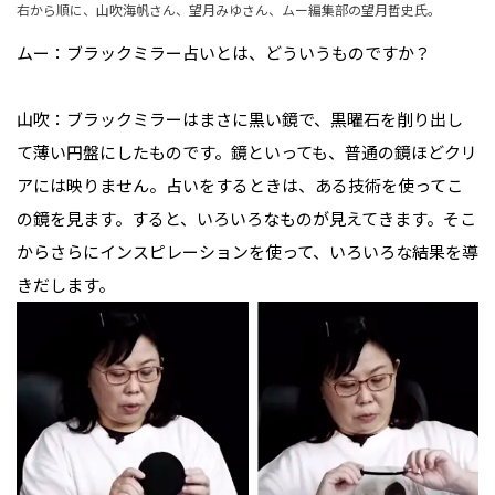
右から順に、山吹海帆さん、望月みゆさん、ムー編集部の望月哲史氏。
ムー：ブラックミラー占いとは、どういうものですか？

山吹：ブラックミラーはまさに黒い鏡で、黒曜石を削り出し
て薄い円盤にしたものです。鏡といっても、普通の鏡ほどクリ
アには映りません。占いをするときは、ある技術を使ってこ
の鏡を見ます。すると、いろいろなものが見えてきます。そこ
からさらにインスピレーションを使って、いろいろな結果を導
きだします。