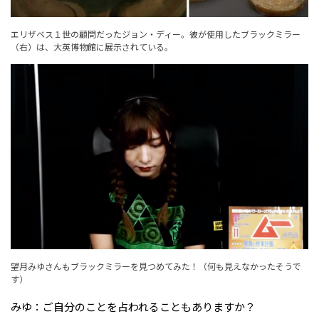
エリザベス１世の顧問だったジョン・ディー。彼が使用したブラックミラー
（右）は、大英博物館に展示されている。
望月みゆさんもブラックミラーを見つめてみた！（何も見えなかったそうで
す）
みゆ：ご自分のことを占われることもありますか？