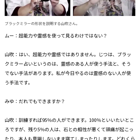
ブラックミラーの形状を説明する山吹さん。
ムー：超能力や霊感を使って見るわけではない？

山吹：はい、超能力や霊感ではありません。じつは、ブラッ
クミラー占いというのは、霊感のある人が使う手法と、そう
でない手法があります。私が今日やるのは霊感のない人が使
う手法です。

みゆ：だれでもできますか？

山吹：訓練すれば95％の人ができます。100％といいたいとこ
ろですが、残り5％の人は、石との相性が悪くて頭痛が起こっ
たり、本人も意識しないまま寝てしまったりします。どれくら