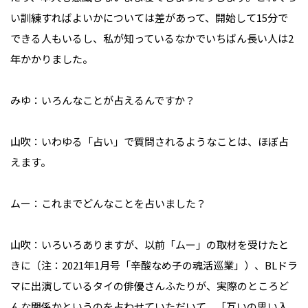
い訓練すればよいかについては差があって、開始して15分で
できる人もいるし、私が知っているなかでいちばん長い人は2
年かかりました。

みゆ：いろんなことが占えるんですか？

山吹：いわゆる「占い」で質問されるようなことは、ほぼ占
えます。

ムー：これまでどんなことを占いました？

山吹：いろいろありますが、以前「ムー」の取材を受けたと
きに（注：2021年1月号「辛酸なめ子の魂活巡業」）、BLドラ
マに出演しているタイの俳優さんふたりが、実際のところど
んな関係かというのを占わせていただいて、「互いの思い入