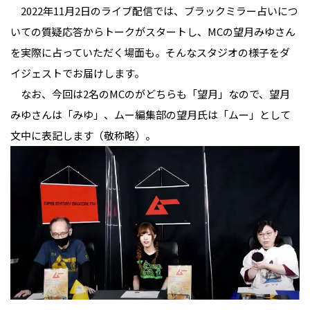
　2022年11月2日のライブ配信では、ブラックミラー占いにつ
いての質疑応答からトークがスタートし、MCの望月みゆさん
を実際に占っていただく場面も。そんなスタジオの様子をダ
イジェストでお届けします。

　なお、今回は2名のMCのがどちらも「望月」なので、望月
みゆさんは「みゆ」、ムー編集部の望月氏は「ムー」として
文中に表記します（敬称略）。