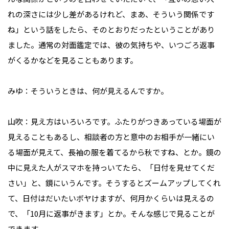
れの深さには少し差があるけれど、まあ、そういう関係です
ね」という話をしたら、そのとおりだったということがあり
ました。通常の対面鑑定では、彼の気持ちや、いつごろ返事
がくるかなどを見ることもあります。

みゆ：そういうときは、何が見えるんですか。

山吹：見え方はいろいろです。ふたりがつきあっている場面が
見えることもあるし、相談者の方と意中のお相手が一緒にい
る場面が見えて、長袖の服を着てるから秋ですね、とか。鏡の
中に見えた人がスマホを持っいてたら、「日付を見せてくだ
さい」と、鏡にいうんです。そうするとズームアップしてくれ
て、日付はだいたいボヤけますが、何月かくらいは見えるの
で、「10月に返事がきます」とか。そんな感じで見ることが
できます。
