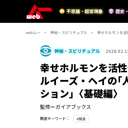
不思議・超常現象
歴史
webムー
神秘・スピリチュアル
幸せホルモンを活
神秘・スピリチュアル
2026.02.1
幸せホルモンを活性
ルイーズ・ヘイの｢
ション｣〈基礎編〉
監修＝ガイアブックス
関連キーワード：
開運