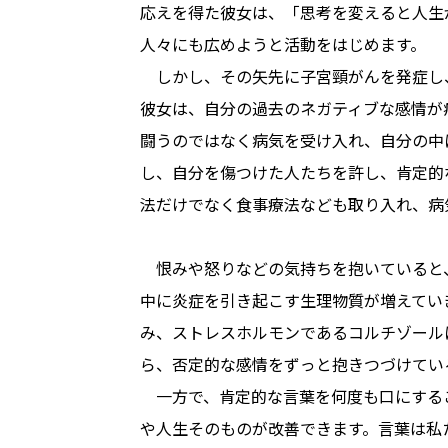
応えを得た彼女は、「思考を変えると人生
人々にも広めようと活動をはじめます。
　しかし、その矢先に子宮頸がんを発症し
彼女は、自分の過去のネガティブな感情が
闘うのではなく病気を受け入れ、自分の中
し、自分を傷つけた人たちを許し、肯定的
法だけでなく食事療法なども取り入れ、病
　恨みや怒りなどの気持ちを抱いていると
中に炎症を引き起こす生理物質が増えてい
み、ストレスホルモンであるコルチゾール
ら、否定的な感情をずっと抱きつづけてい
　一方で、肯定的な言葉を何度も口にする
や人生そのものが改善できます。言葉は私