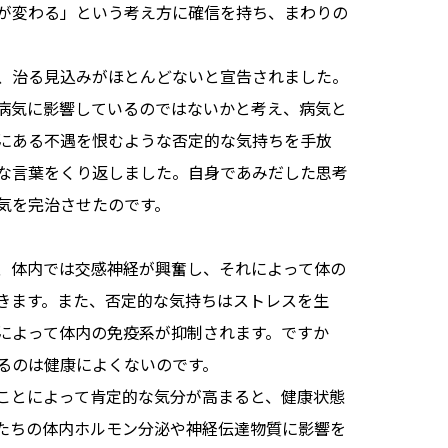
が変わる」という考え方に確信を持ち、まわりの
、治る見込みがほとんどないと宣告されました。
病気に影響しているのではないかと考え、病気と
にある不遇を恨むような否定的な気持ちを手放
な言葉をくり返しました。自身であみだした思考
気を完治させたのです。
、体内では交感神経が興奮し、それによって体の
きます。また、否定的な気持ちはストレスを生
によって体内の免疫系が抑制されます。ですか
るのは健康によくないのです。
ことによって肯定的な気分が高まると、健康状態
たちの体内ホルモン分泌や神経伝達物質に影響を