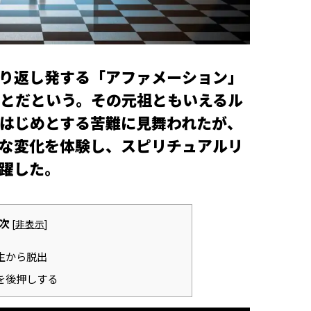
り返し発する「アファメーション」
とだという。その元祖ともいえるル
はじめとする苦難に見舞われたが、
な変化を体験し、スピリチュアルリ
躍した。
次
[
非表示
]
生から脱出
を後押しする