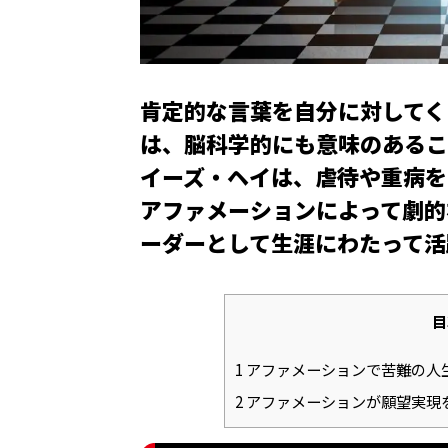
肯定的な言葉を自分に対してく
は、脳科学的にも意味のあるこ
イーズ・ヘイは、虐待や重病を
アファメーションによって劇的
ーダーとして生涯にわたって活
目
1
アファメーションで苦難の人
2
アファメーションが願望実現