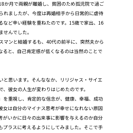
18か月で両親が離婚し、貧困のため孤児院で過ご
られましたが、今度は再婚相手から日常的に虐待
など辛い経験を重ねたのです。15歳で家出、16
ませんでした。
スマンと結婚するも、40代の前半に、突然夫から
なると、自己肯定感が低くなるのは当然のことで
いと思います。そんななか、リリジャス・サイエ
で、彼女の人生が変わりはじめたのです。
」を重視し、肯定的な信念が、健康、幸福、成功
彼女は自分のマイナス思考が幸せになれない原因
考がいかに日々の出来事に影響を与えるのか自分
もプラスに考えるようにしてみました。そこで手