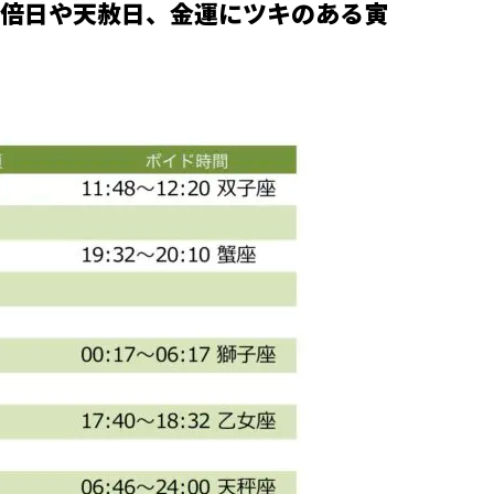
倍日や天赦日、金運にツキのある寅