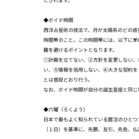
◆ボイド時間
西洋占星術の技法で、月が太陽系のどの惑
時間帯のこと。この時間帯には、以下に挙
難を避けるポイントとなります。
①計画を立てない、②方針を変更しない、
い、⑤情報を信用しない、⑥大きな契約を
とは普段どおり行う。
なお、ボイド時間が自分の誕生星座と同じ
◆六曜（ろくよう）
日本で最もよく知られている暦注のひとつ
（１日）を基準に、先勝、友引、先負、仏