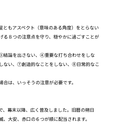
星ともアスペクト（意味のある角度）をとらない
げる８つの注意点を守り、穏やかに過ごすことが
③結論を出さない、④重要な打ち合わせをしな
しない、⑦創造的なことをしない、⑧日常的なこ
場合は、いっそうの注意が必要です。
で、幕末以降、広く普及しました。旧暦の朔日
滅、大安、赤口の６つが順に配当されます。