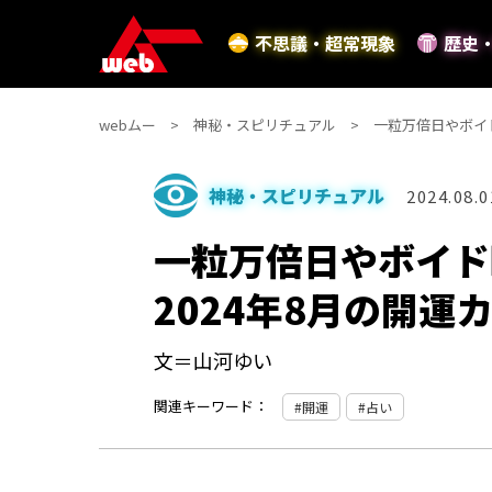
不思議・超常現象
歴史
webムー
神秘・スピリチュアル
一粒万倍日やボイド
神秘・スピリチュアル
2024.08.0
一粒万倍日やボイド
2024年8月の開運
文＝山河ゆい
関連キーワード：
開運
占い