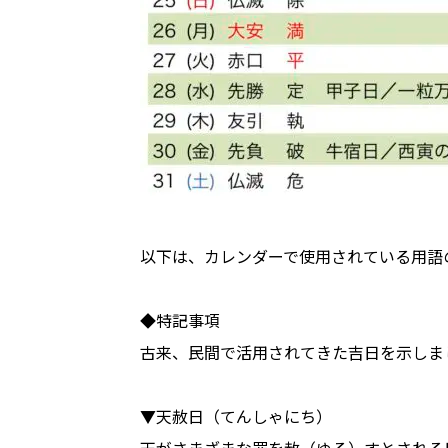
以下は、カレンダーで使用されている用語
◆特記事項
古来、民間で活用されてきた吉日を示しま
▼天赦日（てんしゃにち）
天がさまざまな罪を赦（ゆる）すとされる