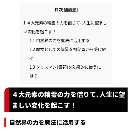
目次
[
非表示
]
1
４大元素の精霊の力を借りて､人生に望まし
い変化を起こす！
1.1
自然界の力を魔法に活用する
1.2
魔女としての資質を祖父母から受け継
ぐ
1.3
タリスマン(護符)を効果的に使うに
は？
４大元素の精霊の力を借りて､人生に望
ましい変化を起こす！
自然界の力を魔法に活用する