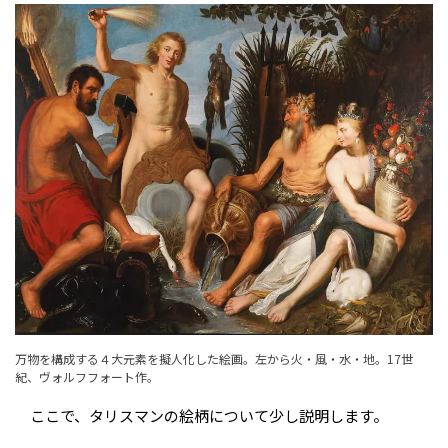
万物を構成する４大元素を擬人化した絵画。左から火・風・水・地。17世
紀、ヴォルフフォート作。
ここで、タリスマンの絵柄について少し説明します。