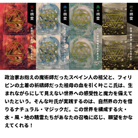
政治家お抱えの魔術師だったスペイン人の祖父と、フィリ
ピンの土着の祈禱師だった祖母の血を引く叶ここ氏は、生
まれながらにして見えない世界への感受性と魔力を備えて
いたという。そんな叶氏が実践するのは、自然界の力を借
りるナチュラル・マジックだ。この世界を構成する火・
水・風・地の精霊たちがあなたの召喚に応じ、願望をかな
えてくれる！