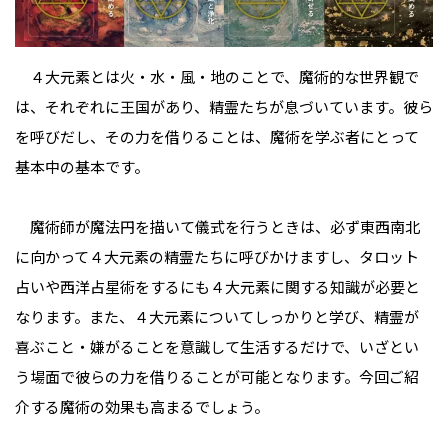
４大元素とは火・水・風・地のことで、魔術的な世界観で
は、それぞれに王国があり、精霊たちが息づいています。彼ら
を呼びだし、その力を借りることは、魔術を学ぶ者にとって
基本中の基本です。
魔術師が魔法円を描いて儀式を行うときは、必ず東西南北
に向かって４大元素の精霊たちに呼びかけますし、タロット
占いや西洋占星術をするにも４大元素に関する知識が必要と
なります。また、４大元素についてしっかりと学び、精霊が
喜ぶこと・嫌がることを意識して生活するだけで、いざとい
う場面で彼らの力を借りることが可能となります。今回ご紹
介する魔術の効果も高まるでしょう。