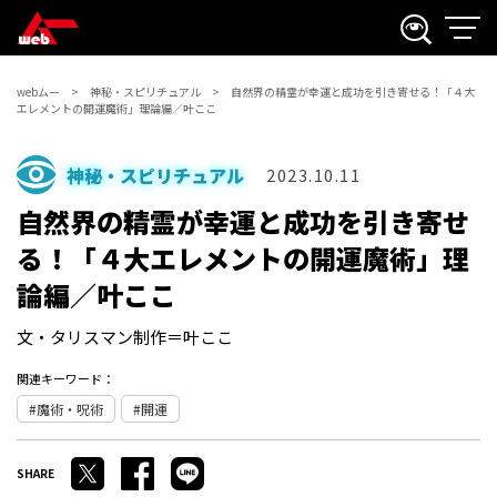
webムー
神秘・スピリチュアル
自然界の精霊が幸運と成功を引き寄せる！「４大
エレメントの開運魔術」理論編／叶ここ
神秘・スピリチュアル
2023.10.11
自然界の精霊が幸運と成功を引き寄せ
る！「４大エレメントの開運魔術」理
論編／叶ここ
文・タリスマン制作＝叶ここ
関連キーワード：
魔術・呪術
開運