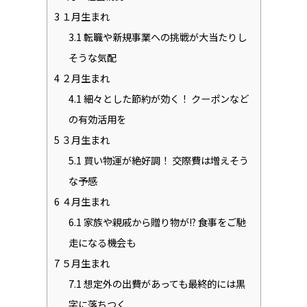
3
１月生まれ
3.1
転職や新規事業への挑戦が大当たりし
そうな気配
4
２月生まれ
4.1
細々とした節約が効く！ クーポンなど
の有効活用を
5
３月生まれ
5.1
買い物運が絶好調！ 交際費は増えそう
な予感
6
４月生まれ
6.1
家族や親戚から贈り物が!? 食事をご馳
走になる機会も
7
５月生まれ
7.1
想定外の出費があっても最終的には黒
字に落ちつく