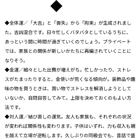
◆全体運／「大吉」と「喪失」から「拘束」が生成されまし
た。吉凶混合です。日々忙しくバタバタとしているうちに、
あっという間に時間が過ぎていくのでしょう。プライベート
では、家族との関係が新しいかたちに再編されていくことに
なりそう。

◆金運／細々とした出費が増えがち。忙しかったり、ストレ
スがたまったりすると、金使いが荒くなる傾向が。装飾品や趣
味の物を買うときは、買い物でストレスを解消しようとして
いないか、自問自答してみて。上限を決めておくのもよい方
法です。

◆対人運／結び直しの運気。友人も家族も、それぞれの状況
が変われば関係性も変わります。子供はいずれ、力も収入も親
を越えて立場が逆転します。久しぶりの同級会でも、昔話で盛