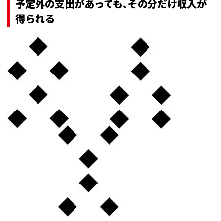
予定外の支出があっても､その分だけ収入が
得られる