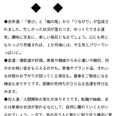
◆全体運／「喜び」と「龍の尾」から「つながり」が生成さ
れました。忙しかった状況が落ちつき、ゆっくりできる運
気。趣味に交友に、楽しい毎日となるでしょう。心にも体に
もたっぷり充電すれば、１か月後には、やる気とパワーでい
っぱいに。

◆金運／援助運が好調。家族や親戚からお小遣いや餞別、何
かのお祝い金をもらえるのかも。家電やブランド品、きれい
な状態のお下がりが回ってくる場合も。食事をご馳走になる
機会もありそうです。感謝の気持ちがさらなる吉運を呼び込
みます。

◆対人運／人間関係の変化がありそうです。転職や結婚、ま
たは家族の状況が変わるなどして、自然に離れていく人がい
るのでしょう。一方で、気の合う人と新たに知り合う機会に恵