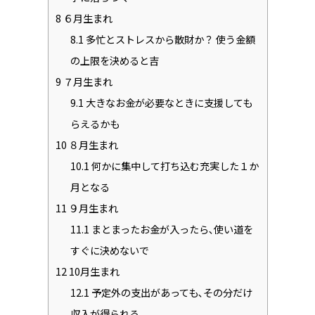
8
６月生まれ
8.1
多忙とストレスから散財か？ 使う金額
の上限を決めると吉
9
７月生まれ
9.1
大きなお金が必要なときに支援しても
らえるかも
10
８月生まれ
10.1
何かに集中して打ち込む充実した１か
月となる
11
９月生まれ
11.1
まとまったお金が入ったら､使い道を
すぐに決めないで
12
10月生まれ
12.1
予定外の支出があっても､その分だけ
収入が得られる