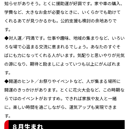
知らせがありそう。とくに援助運が好調です。家や車の購入、
学費など、大きなお金が必要なときに、いくらかでも助けて
くれるあてが見つかるかも。公的支援も検討の余地ありで
す。

◆対人運／円満です。仕事や趣味、地域の集まりなど、いろい
ろな場で心温まる交流に恵まれるでしょう。あなたのすぐそ
ばにも力になってくれる人がいます。気配りと思いやりが元気
の源になり、期待と励ましによっていつも以上にがんばれま
す。

◆開運のヒント／お祭りやイベントなど、人が集まる場所に
開運のきっかけがあります。とくに花火大会など、この時期な
らではのイベントがおすすめ。できれば家族や友人と一緒
に。楽しい時間を過ごしながら、運気アップも実現できま
す。
８月生まれ