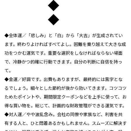
◆全体運／「悲しみ」と「白」から「大吉」が生成されてい
ます。終わりよければすべてよし。困難を乗り越えて大きな成
功をつかむ運気です。重要な選択をしなければならない場面
で、冷静かつ的確に行動できます。自分の判断に自信を持っ
て。

◆金運／好調です。出費もありますが、最終的には黒字とな
るでしょう。細々とした節約が後から効いてきます。コツコツ
ためたポイントや、期間限定クーポンなどを上手に使って、お
得な買い物を。総じて、計画的な財政管理ができる運気です。

◆対人運／やや波乱含み。会社の同僚や家族など、利害を共
有する人と、ひと悶着あるかもしれません。スムーズに解決す