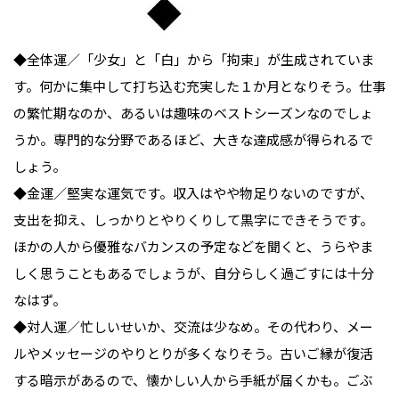
◆全体運／「少女」と「白」から「拘束」が生成されていま
す。何かに集中して打ち込む充実した１か月となりそう。仕事
の繁忙期なのか、あるいは趣味のベストシーズンなのでしょ
うか。専門的な分野であるほど、大きな達成感が得られるで
しょう。

◆金運／堅実な運気です。収入はやや物足りないのですが、
支出を抑え、しっかりとやりくりして黒字にできそうです。
ほかの人から優雅なバカンスの予定などを聞くと、うらやま
しく思うこともあるでしょうが、自分らしく過ごすには十分
なはず。

◆対人運／忙しいせいか、交流は少なめ。その代わり、メー
ルやメッセージのやりとりが多くなりそう。古いご縁が復活
する暗示があるので、懐かしい人から手紙が届くかも。ごぶ