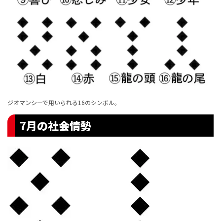
ジオマンシーで用いられる16のシンボル。
7月の社会情勢