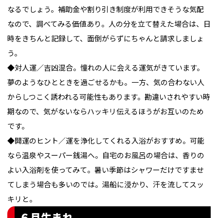
なるでしょう。補助金や割り引き制度が利用できそうな気配
なので、調べてみる価値あり。人の分を立て替えた場合は、日
時をきちんと記録して、面倒がらずにちゃんと請求しましょ
う。

◆対人運／吉凶混合。憧れの人に会える運気がきています。
夢のようなひとときを過ごせるかも。一方、気の合わない人
からしつこく誘われる可能性もあります。勘違いされやすい時
期なので、気がないならハッキリ伝えるほうがお互いのため
です。

◆開運のヒント／運を浄化してくれる入浴がおすすめ。可能
なら温泉やスーパー銭湯へ。自宅のお風呂の場合は、香りの
よい入浴剤を使ってみて。暑い季節はシャワーだけですませ
てしまう場合も多いのでは。湯船に浸かり、汗を流してスッ
キリと。
６月生まれ