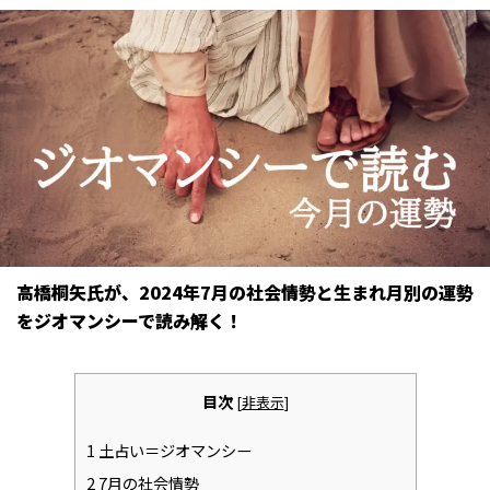
高橋桐矢氏が、2024年7月の社会情勢と生まれ月別の運勢
をジオマンシーで読み解く！
目次
[
非表示
]
1
土占い＝ジオマンシー
2
7月の社会情勢