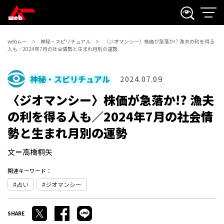
webムー
神秘・スピリチュアル
〈ジオマンシー〉株価が急落か!? 漁夫の利を得る
人も／2024年7月の社会情勢と生まれ月別の運勢
神秘・スピリチュアル
2024.07.09
〈ジオマンシー〉株価が急落か!? 漁夫
の利を得る人も／2024年7月の社会情
勢と生まれ月別の運勢
文＝高橋桐矢
関連キーワード：
占い
ジオマンシー