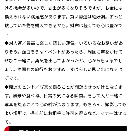
ける機会が多いので、支出が多くなりそうですが、お金には
換えられない満足感があります。買い物運は絶好調。ずっと
捜していた物を購入できるかも。財布は軽くても心は豊かで
す。

◆対人運／最高に楽しく嬉しい運気。いろいろなお誘いがあ
りそう。面白そうなイベントがあったら、周囲に声をかけて
ぜひご一緒に。勇気を出してよかったと、心から思えるでし
ょう。仲間との旅行もおすすめ。すばらしい思い出になるは
ずです。

◆開運のヒント／写真を撮ることが開運のきっかけとなりま
す。風景や食べ物、日常の気になる瞬間。そして人と一緒に
写真を撮ることで心の絆が深まります。もちろん、撮影しても
よい場所で、撮る前にお相手に許可を得るなど、マナーは守っ
て。