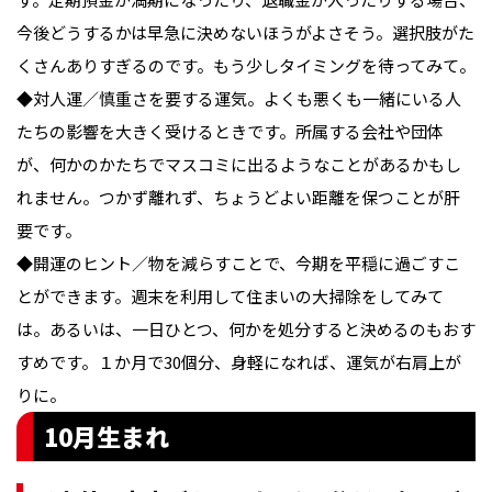
今後どうするかは早急に決めないほうがよさそう。選択肢がた
くさんありすぎるのです。もう少しタイミングを待ってみて。

◆対人運／慎重さを要する運気。よくも悪くも一緒にいる人
たちの影響を大きく受けるときです。所属する会社や団体
が、何かのかたちでマスコミに出るようなことがあるかもし
れません。つかず離れず、ちょうどよい距離を保つことが肝
要です。

◆開運のヒント／物を減らすことで、今期を平穏に過ごすこ
とができます。週末を利用して住まいの大掃除をしてみて
は。あるいは、一日ひとつ、何かを処分すると決めるのもおす
すめです。１か月で30個分、身軽になれば、運気が右肩上が
りに。
10月生まれ