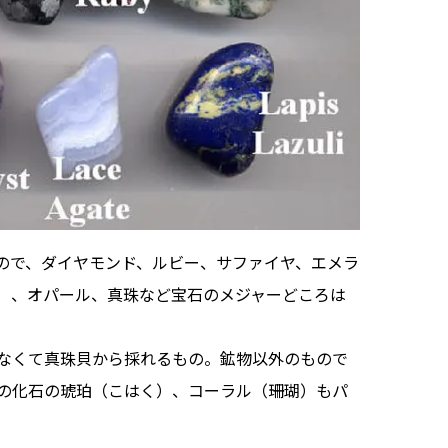
ので、ダイヤモンド、ルビー、サファイヤ、エメラ
）、オパール、真珠など宝石のメジャーどころは
なくて真珠貝から採れるもの。鉱物以外のもので
の化石の琥珀（こはく）、コーラル（珊瑚）もパ