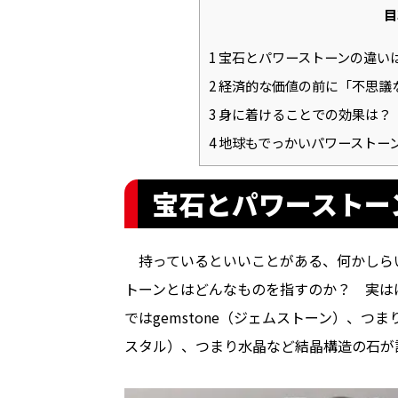
目
1
宝石とパワーストーンの違い
2
経済的な価値の前に「不思議
3
身に着けることでの効果は？
4
地球もでっかいパワーストー
宝石とパワーストー
持っているといいことがある、何かしら
トーンとはどんなものを指すのか？ 実は
ではgemstone（ジェムストーン）、つま
スタル）、つまり水晶など結晶構造の石が