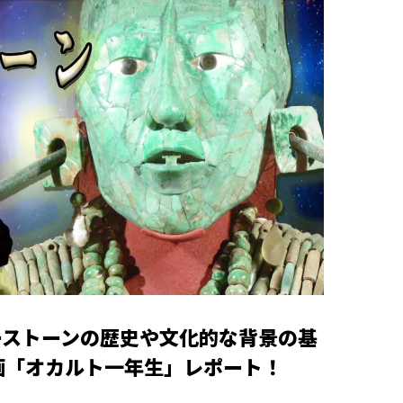
ーストーンの歴史や文化的な背景の基
企画「オカルト一年生」レポート！