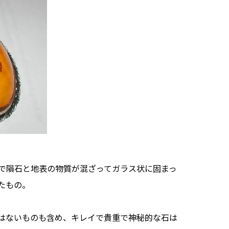
で隕石と地表の物質が混ざってガラス状に固まっ
たもの。
はないものも含め、キレイで貴重で神秘的な石は