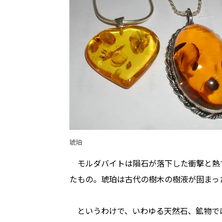
琥珀
モルダバイトは隕石が落下した衝撃と熱
たもの。琥珀は古代の樹木の樹液が固まっ
というわけで、いわゆる天然石、鉱物で