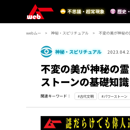
不思議・超常現象
歴史
webムー
神秘・スピリチュアル
不変の美が神秘の
神秘・スピリチュアル
2023.04.2
不変の美が神秘の霊
ストーンの基礎知識
関連キーワード：
古代文明
パワーストーン