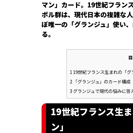
マン」カード。19世紀フラン
ボル群は、現代日本の複雑な人
ぼ唯一の「グランジュ」使い、赤
る。
目
1
19世紀フランス生まれの「グ
2
「グランジュ」のカード構成
3
グランジュで現代の悩みに答
19世紀フランス生
ン」