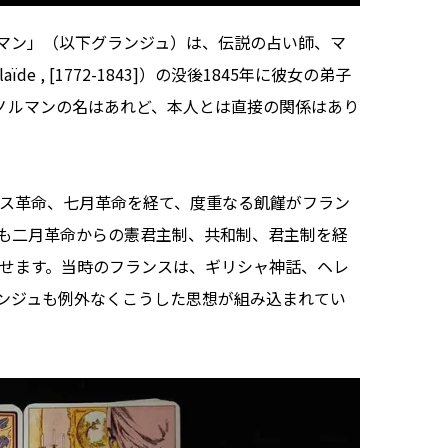
マン」（以下グランジュ）は、伝説の占い師、マ
ïde , [1772-1843]）の没後1845年に彼女の弟子
ノルマンの名はあれど、本人とは直接の関係はあり
ンス革命、七月革命を経て、度重なる飢饉がフラン
も二月革命からの憲君主制、共和制、君主制を経
みせます。当時のフランスは、ギリシャ神話、ヘレ
ンジュも例外なくこうした思想が組み込まれてい