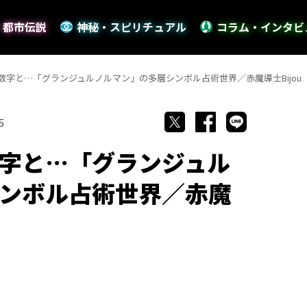
・都市伝説
神秘・スピリチュアル
コラム・インタビ
数字と…「グランジュルノルマン」の多層シンボル占術世界／赤魔導士Bijou
5
字と…「グランジュル
ンボル占術世界／赤魔