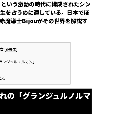
スという激動の時代に構成されたシン
生を占うのに適している。日本でほ
魔導士Bijouがその世界を解説す
次
[
非表示
]
ランジュルノルマン」
える
まれの「グランジュルノルマ