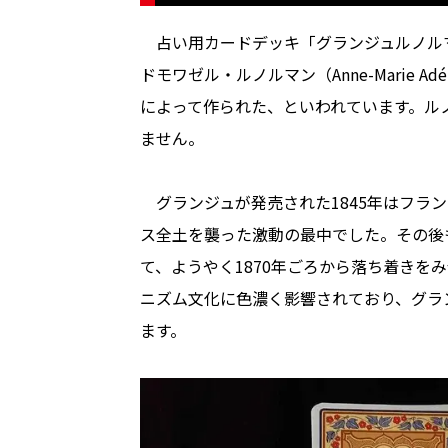
占い用カードデッキ「グランジュルノル
ドモワゼル・ルノルマン（Anne-Marie Adéla
によって作られた、といわれています。ル
ません。
グランジュが発売された1845年はフラ
ス全土を襲った激動の最中でした。その後
て、ようやく1870年ごろから落ち着きを
ニズム文化に色濃く影響されており、グラ
ます。