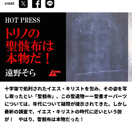
十字架で処刑されたイエス・キリストを包み、その姿を写
し取ったとい「聖骸布」。この聖遺物ーー聖書オーパーツ
については、年代について疑問が提示されてきた。しかし
最新の調査で、イエス・キリストの時代に近いという説
が！ やはり、聖骸布は本物だった！