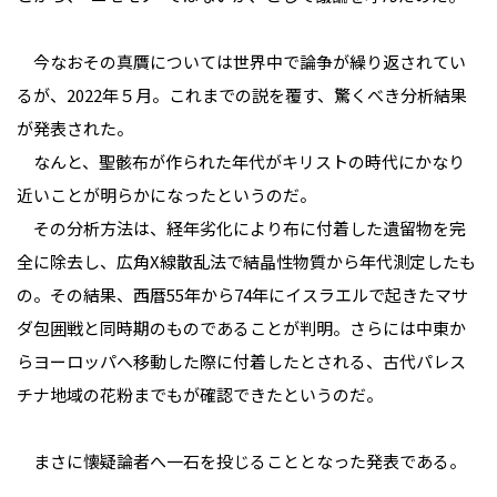
今なおその真贋については世界中で論争が繰り返されてい
るが、2022年５月。これまでの説を覆す、驚くべき分析結果
が発表された。
なんと、聖骸布が作られた年代がキリストの時代にかなり
近いことが明らかになったというのだ。
その分析方法は、経年劣化により布に付着した遺留物を完
全に除去し、広角X線散乱法で結晶性物質から年代測定したも
の。その結果、西暦55年から74年にイスラエルで起きたマサ
ダ包囲戦と同時期のものであることが判明。さらには中東か
らヨーロッパへ移動した際に付着したとされる、古代パレス
チナ地域の花粉までもが確認できたというのだ。
まさに懐疑論者へ一石を投じることとなった発表である。