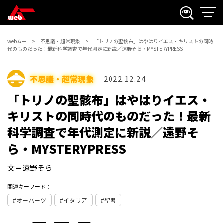
webムー
不思議・超常現象
「トリノの聖骸布」はやはりイエス・キリストの同時
代のものだった！最新科学調査で年代測定に新説／遠野そら・MYSTERYPRESS
不思議・超常現象
2022.12.24
「トリノの聖骸布」はやはりイエス・
キリストの同時代のものだった！最新
科学調査で年代測定に新説／遠野そ
ら・MYSTERYPRESS
文＝遠野そら
関連キーワード：
オーパーツ
イタリア
聖書