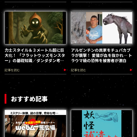
力士スタイル＆３メートル超に巨
アルゼンチンの民家をチュパカブ
大化！ 「フラットウッズモンスタ
ラが襲撃！ 愛猫が血を抜かれ… ト
ー」の基礎知識／ダンダダン考察
ラウマ級の恐怖を被害者が激白
ファイル
記事を読む
記事を読む
おすすめ記事