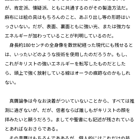
が、肯定派、懐疑派、ともに共通するのがその製造方法だ。
麻布には絵の具はもちろんのこと、あぶり出し等の形跡はい
っさいない。だが、表面、裏面ともに強い光、または強力な
エネルギーが加わっていることが判明しているのだ。
身長約180センチの全身像を数世紀経った現代にも残せると
は、いったいどのような技術を使用したのだろうか。もし、
これがキリストの強いエネルギーを転写したものだとした
ら、頭上で強く放射している線はオーラの痕跡なのかもしれ
ない。
真贋論争は今なお決着がついていないことから、すべては推
測に過ぎないが、だが、信者ならば誰しもがキリストの顔を
拝みたいと願うだろう。ましてや聖書にも記述が残されている
とあればなおさらである。
その真贋はもちろんでああるが、個人的にはこれだけの技