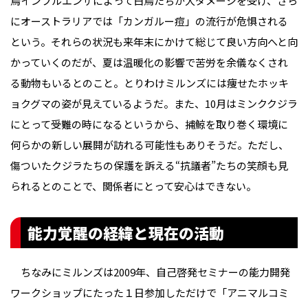
鳥インフルエンザによって白鳥たちが大ダメージを受け、さら
にオーストラリアでは「カンガルー痘」の流行が危惧される
という。それらの状況も来年末にかけて総じて良い方向へと向
かっていくのだが、夏は温暖化の影響で苦労を余儀なくされ
る動物もいるとのこと。とりわけミルンズには痩せたホッキ
ョクグマの姿が見えているようだ。また、10月はミンククジラ
にとって受難の時になるというから、捕鯨を取り巻く環境に
何らかの新しい展開が訪れる可能性もありそうだ。ただし、
傷ついたクジラたちの保護を訴える“抗議者”たちの笑顔も見
られるとのことで、関係者にとって安心はできない。
能力覚醒の経緯と現在の活動
ちなみにミルンズは2009年、自己啓発セミナーの能力開発
ワークショップにたった１日参加しただけで「アニマルコミ