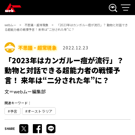
webムー
不思議・超常現象
「2023年はカンガルー痘が流行」？ 動物と対話でき
る超能力者の戦慄予言！ 来年は“二分された年”に？
不思議・超常現象
2022.12.23
「2023年はカンガルー痘が流行」？
動物と対話できる超能力者の戦慄予
言！ 来年は“二分された年”に？
文＝webムー編集部
関連キーワード：
予言
オーストラリア