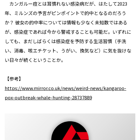
カンガルー痘とは耳慣れない感染病だが、はたして2023
年、ミルンズの予言がピンポイントで的中となるのだろう
か？ 彼女の的中率については情報も少なく未知数ではある
が、感染症であれば今から警戒することも可能だ。いずれに
しても、まだしばらくは感染症を予防する生活習慣（手洗
い、消毒、咳エチケット、うがい、換気など）に気を抜けな
い日々が続くということか。
【参考】
https://www.mirror.co.uk/news/weird-news/kangaroo-
pox-outbreak-whale-hunting-28737889