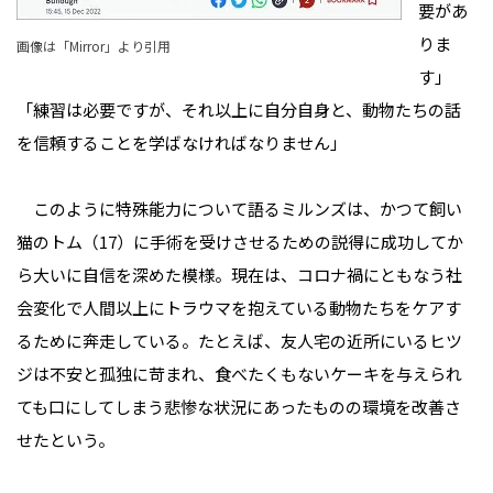
要があ
りま
画像は「
Mirror
」より引用
す」
「練習は必要ですが、それ以上に自分自身と、動物たちの話
を信頼することを学ばなければなりません」
このように特殊能力について語るミルンズは、かつて飼い
猫のトム（17）に手術を受けさせるための説得に成功してか
ら大いに自信を深めた模様。現在は、コロナ禍にともなう社
会変化で人間以上にトラウマを抱えている動物たちをケアす
るために奔走している。たとえば、友人宅の近所にいるヒツ
ジは不安と孤独に苛まれ、食べたくもないケーキを与えられ
ても口にしてしまう悲惨な状況にあったものの環境を改善さ
せたという。