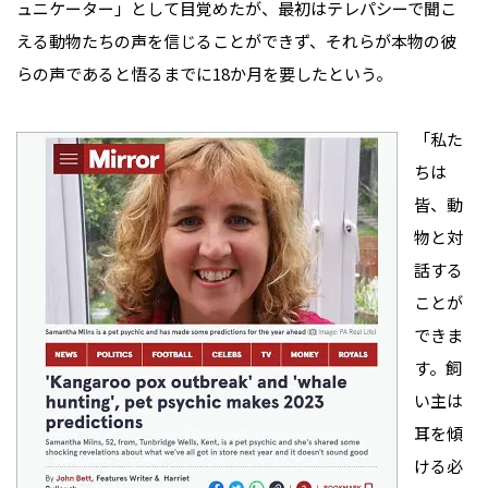
ュニケーター」として目覚めたが、最初はテレパシーで聞こ
える動物たちの声を信じることができず、それらが本物の彼
らの声であると悟るまでに18か月を要したという。
「私た
ちは
皆、動
物と対
話する
ことが
できま
す。飼
い主は
耳を傾
ける必