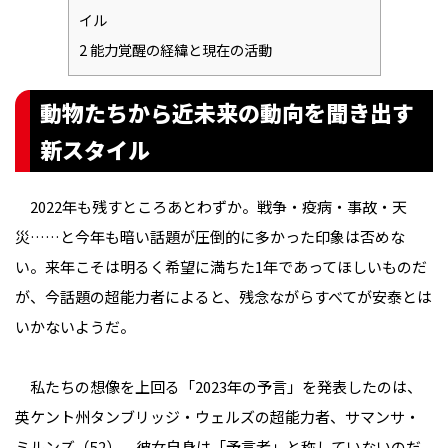
イル
2
能力覚醒の経緯と現在の活動
動物たちから近未来の動向を聞き出す
新スタイル
2022年も残すところあとわずか。戦争・疫病・事故・天
災……と今年も暗い話題が圧倒的に多かった印象は否めな
い。来年こそは明るく希望に満ちた1年であってほしいものだ
が、今話題の超能力者によると、残念ながらすべてが安泰とは
いかないようだ。
私たちの想像を上回る「2023年の予言」を発表したのは、
英ケント州タンブリッジ・ウェルズの超能力者、サマンサ・
ミルンズ（52）。彼女自身は「予言者」と称していないのだ