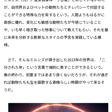
が、自然界およびペットの動物たちとテレパシーで対話する
ことができる特殊な力を有するという。人間よりもはるかに
直感に優れ、変化にも敏感な動物たちが今感じていること
や、いち早く嗅ぎ取った物事について教えてもらい、それを基
に未来を分析する――斬新なスタイルの予言を実践している模
様。
さて、そんなミルンズが導き出した2023年の世界は、「二
分された年」という言葉で端的に表すことができるという。
春の終わり、初夏まではあまり良くないだろうが、それが過ぎ
れば動物たちも生を謳歌する素晴らしい時期がやって来るそ
うだ。