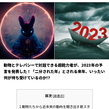
動物とテレパシーで対話できる超能力者が、2023年の予
言を発表した！「二分された年」とされる来年、いったい
何が待ち受けているのか――!?
目次
[
非表示
]
1
動物たちから近未来の動向を聞き出す新スタ