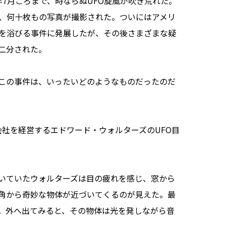
2年7月ごろまで、時ならぬUFO旋風が吹き荒れた。
、何十枚もの写真が撮影された。ついにはアメリ
目を浴びる事件に発展したが、その後さまざまな疑
二分された。
るこの事件は、いったいどのようなものだったのだ
設会社を経営するエドワード・ウォルターズのUFO目
いていたウォルターズは目の疲れを感じ、窓から
角から奇妙な物体が近づいてくるのが見えた。最
。外へ出てみると、その物体は光を発しながら音