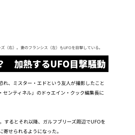
ーズ（右）。妻のフランシス（左）もUFOを目撃している。
？ 加熱するUFO目撃騒動
恐れ、ミスター・エドという友人が撮影したこと
・センティネル」のドゥエイン・クック編集長に
。するとそれ以降、ガルフブリーズ周辺でUFOを
に寄せられるようになった。