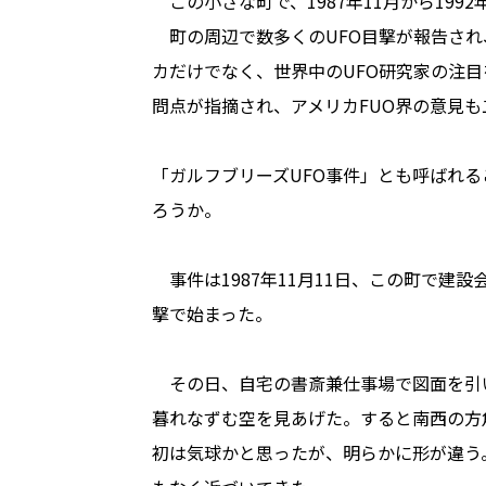
この小さな町で、1987年11月から199
町の周辺で数多くのUFO目撃が報告され
カだけでなく、世界中のUFO研究家の注
問点が指摘され、アメリカFUO界の意見も
「ガルフブリーズUFO事件」とも呼ばれ
ろうか。
事件は1987年11月11日、この町で建
撃で始まった。
その日、自宅の書斎兼仕事場で図面を引
暮れなずむ空を見あげた。すると南西の方
初は気球かと思ったが、明らかに形が違う