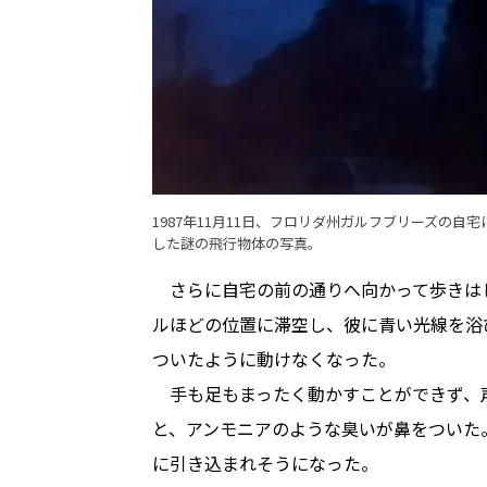
1987年11月11日、フロリダ州ガルフブリーズの
した謎の飛行物体の写真。
さらに自宅の前の通りへ向かって歩きはじ
ルほどの位置に滞空し、彼に青い光線を浴
ついたように動けなくなった。
手も足もまったく動かすことができず、
と、アンモニアのような臭いが鼻をついた
に引き込まれそうになった。