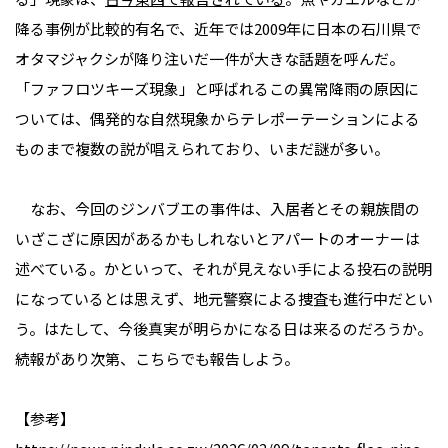
降る事例が比較的有名で、近年では2009年に日本の石川県で
オタマジャクシが降り注いだ一件が大きな話題を呼んだ。
「ファフロツキーズ現象」と呼ばれるこの異常降雨の原因に
ついては、偶発的な自然現象からテレポーテーションによる
ものまで複数の説が唱えられており、いまだ謎が多い。
なお、今回のジンバブエの事件は、入居者とその親族間の
いざこざに原因があるかもしれないとアパートのオーナーは
述べている。かといって、それが見えない手による投石の説明
になっているとは思えず、地元警察による捜査も進行中だとい
う。はたして、今後真実が明らかになる日は来るのだろうか。
続報があり次第、こちらでも報告しよう。
【参考】