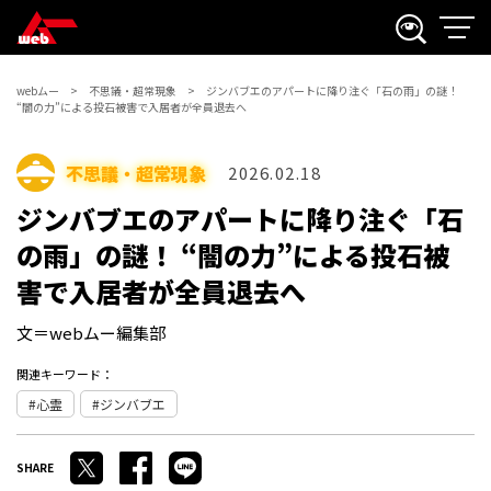
webムー
不思議・超常現象
ジンバブエのアパートに降り注ぐ「石の雨」の謎！
“闇の力”による投石被害で入居者が全員退去へ
不思議・超常現象
2026.02.18
ジンバブエのアパートに降り注ぐ「石
の雨」の謎！ “闇の力”による投石被
害で入居者が全員退去へ
文＝webムー編集部
関連キーワード：
心霊
ジンバブエ