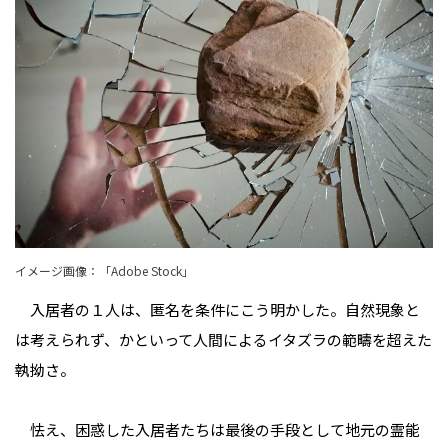
イメージ画像：「Adobe Stock」
入居者の１人は、匿名を条件にこう明かした。自然現象と
は考えられず、かといって人間によるイタズラの範疇を超えた
執拗さ。
怯え、困惑した入居者たちは最後の手段として地元の霊能