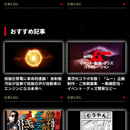
記事を読む
記事を読む
おすすめ記事
核融合発電に革命的進展！ 放射能
異次元コラボ多数！ 「ムー」企画
汚染が皆無で核融合炉が自動車の
制作・ご依頼募集 ～動画配信・
エンジンになる未来へ
イベント・グッズ開発など～
記事を読む
記事を読む