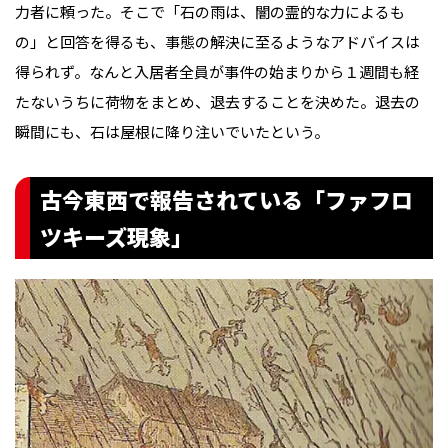
力者に頼った。そこで「石の雨は、闇の霊的な力によるも
の」と回答を得るも、事態の解決に至るようなアドバイスは
得られず。なんと入居者全員が事件の始まりから１週間も経
たないうちに荷物をまとめ、退去することを決めた。退去の
瞬間にも、石は屋根に降り注いでいたという。
古今東西で報告されている「ファフロ
ツキーズ現象」