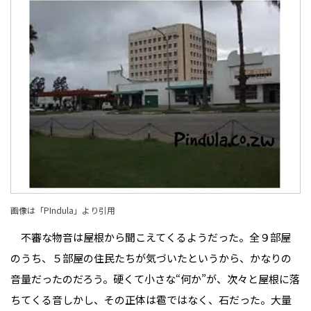
画像は「
PIndula
」より引用
不審な物音は屋根から聞こえてくるようだった。全９部屋
のうち、５部屋の住民たちが気づいたというから、かなりの
音量だったのだろう。硬くて小さな“何か”が、次々と屋根に落
ちてくる音――しかし、その正体は雹ではなく、石だった。大量