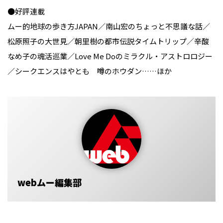
●好評連載
ムー的地球の歩き方JAPAN／南山宏のちょっと不思議な話／
松原照子の大世見／朝里樹の都市伝説タイムトリップ／辛酸
なめ子の魂活巡業／Love Me Doのミラクル・アストロロジー
／シークエンスはやとも 噂のホウダン……ほか
webムー編集部