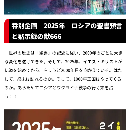
特別企画 2025年 ロシアの聖書預言
と黙示録の獣666
世界の歴史は「聖書」の記述に従い、2000年のごとに大き
な変化を遂げてきた。そして、2025年、イエス・キリストが
伝道を始めてから、ちょうど2000年目を向かえている。はた
して、終末は訪れるのか。そして、1000年王国はやってくる
のか。あらためてロシアとウクライナ戦争の行く末を占
う！！