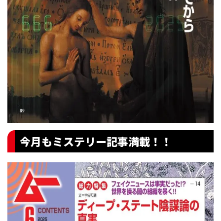
今月もミステリー記事満載！！