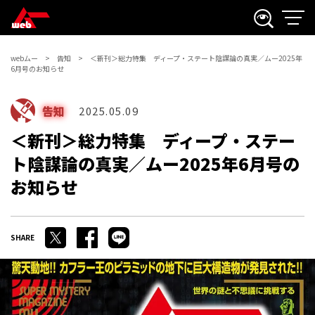
webムー
告知
＜新刊＞総力特集 ディープ・ステート陰謀論の真実／ムー2025年
6月号のお知らせ
告知
2025.05.09
＜新刊＞総力特集 ディープ・ステー
ト陰謀論の真実／ムー2025年6月号の
お知らせ