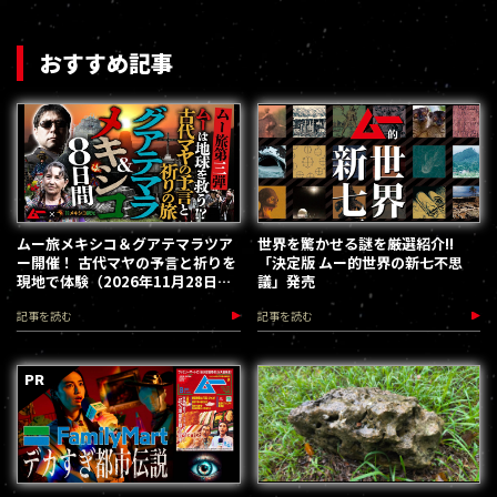
おすすめ記事
ムー旅メキシコ＆グアテマラツア
世界を驚かせる謎を厳選紹介!!
ー開催！ 古代マヤの予言と祈りを
「決定版 ムー的世界の新七不思
現地で体験（2026年11月28日～
議」発売
12月5日）
記事を読む
記事を読む