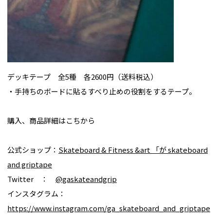
デッキテープ 全5種 各2600円（送料税込）
・手持ちのボードに貼るすべり止めの役割をするテープ。
購入、商品詳細はこちから
公式ショップ：
Skateboard & Fitness &art 「が skateboard
and griptape
Twitter ：
@gaskateandgrip
インスタグラム：
https://www.instagram.com/ga_skateboard_and_griptape