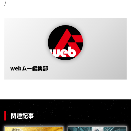
/
webムー編集部
関連記事