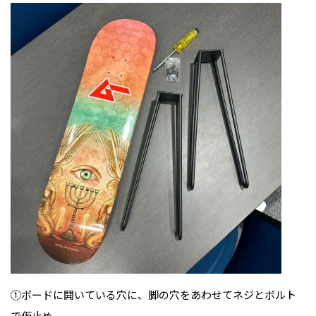
①ボードに開いている穴に、脚の穴をあわせてネジとボルト
で仮止め。