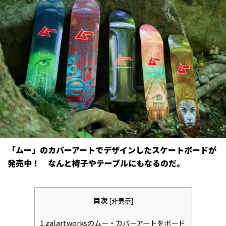
「ムー」のカバーアートでデザインしたスケートボードが
発売中！ なんと椅子やテーブルにもなるのだ。
目次
[
非表示
]
1
zalartworksのムー・カバーアートをボード