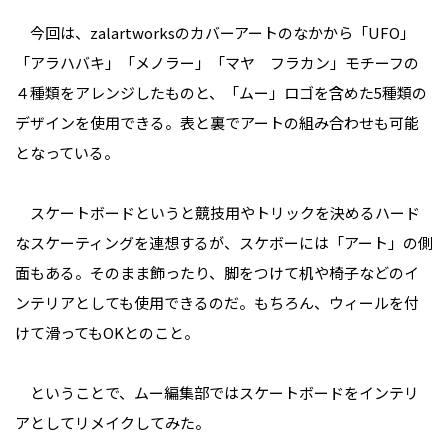
今回は、zalartworksのカバーアートのなかから「UFO」
「アラハバキ」「メノラー」「マヤ フラカン」モチーフの
４種類をアレンジしたものと、「ムー」ロゴを含めた5種類の
デザインを使用できる。表と裏でアートの組み合わせも可能
となっている。
スケートボードというと競技用やトリックを決めるハード
なスケーティングを連想するが、スケボーには「アート」の側
面もある。そのまま飾ったり、脚をつけて机や椅子などのイ
ンテリアとしても使用できるのだ。もちろん、ウィールを付
けて滑ってもOKとのこと。
ということで、ムー編集部ではスケートボードをインテリ
アとしてリメイクしてみた。