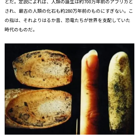
とだ。定説によれば、人類の誕生は約700万年前のアフリカと
され、最古の人類の化石も約280万年前のものにすぎない。こ
の指は、それよりはるか昔、恐竜たちが世界を支配していた
時代のものだ。