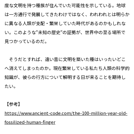
度な文明を持つ種族が住んでいた可能性を示している。地球
は一方通行で発展してきたわけではなく、われわれとは明らか
に異なる人類が支配・繁栄していた時代があるのかもしれな
い。このような“未知の歴史“の証拠が、世界中の至る場所で
見つかっているのだ。
そうだとすれば、遠い昔に文明を築いた種はいったいどこ
へ消えてしまったのか。現在繁栄している私たち人類の科学的
知識が、彼らの行方について解明する日が来ることを期待し
たい。
【参考】
https://www.ancient-code.com/the-100-million-year-old-
fossilized-human-finger