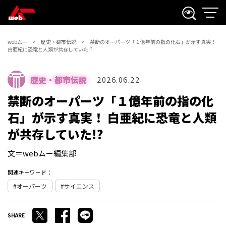
webムー
歴史・都市伝説
禁断のオーパーツ「１億年前の指の化石」が示す真実！
白亜紀に恐竜と人類が共存していた!?
歴史・都市伝説
2026.06.22
禁断のオーパーツ「１億年前の指の化
石」が示す真実！ 白亜紀に恐竜と人類
が共存していた!?
文＝webムー編集部
関連キーワード：
オーパーツ
サイエンス