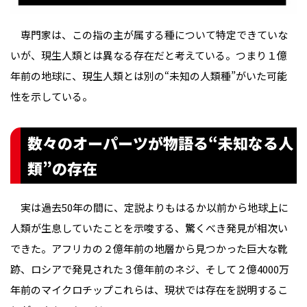
専門家は、この指の主が属する種について特定できていな
いが、現生人類とは異なる存在だと考えている。つまり１億
年前の地球に、現生人類とは別の“未知の人類種”がいた可能
性を示している。
数々のオーパーツが物語る“未知なる人
類”の存在
実は過去50年の間に、定説よりもはるか以前から地球上に
人類が生息していたことを示唆する、驚くべき発見が相次い
できた。アフリカの２億年前の地層から見つかった巨大な靴
跡、ロシアで発見された３億年前のネジ、そして２億4000万
年前のマイクロチップ――これらは、現状では存在を説明するこ