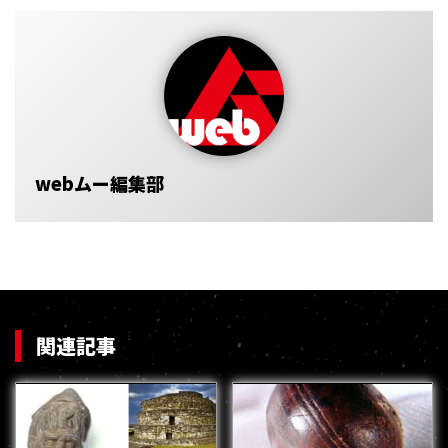
webムー編集部
関連記事