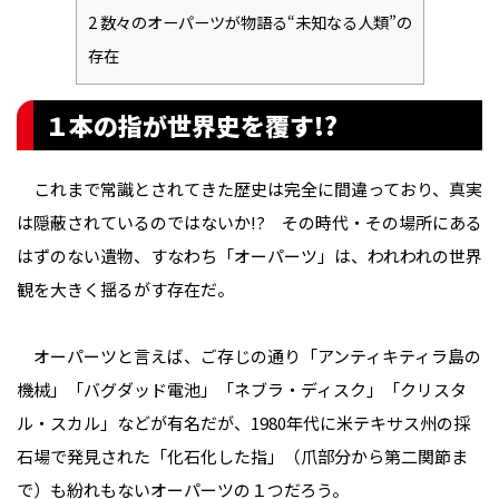
2
数々のオーパーツが物語る“未知なる人類”の
存在
１本の指が世界史を覆す!?
これまで常識とされてきた歴史は完全に間違っており、真実
は隠蔽されているのではないか――!? その時代・その場所にある
はずのない遺物、すなわち「オーパーツ」は、われわれの世界
観を大きく揺るがす存在だ。
オーパーツと言えば、ご存じの通り「アンティキティラ島の
機械」「バグダッド電池」「ネブラ・ディスク」「クリスタ
ル・スカル」などが有名だが、1980年代に米テキサス州の採
石場で発見された「化石化した指」（爪部分から第二関節ま
で）も紛れもないオーパーツの１つだろう。