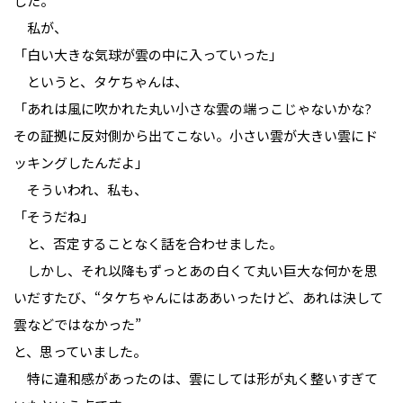
した。
私が、
「白い大きな気球が雲の中に入っていった」
というと、タケちゃんは、
「あれは風に吹かれた丸い小さな雲の端っこじゃないかな?
その証拠に反対側から出てこない。小さい雲が大きい雲にド
ッキングしたんだよ」
そういわれ、私も、
「そうだね」
と、否定することなく話を合わせました。
しかし、それ以降もずっとあの白くて丸い巨大な何かを思
いだすたび、“タケちゃんにはああいったけど、あれは決して
雲などではなかった”
と、思っていました。
特に違和感があったのは、雲にしては形が丸く整いすぎて