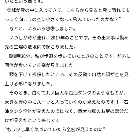
いたという点です。
“気球が雲の中に入ってきて、こちらから見ると雲に隠れてま
っすぐ向こうの空に小さくなって飛んでいったのかな？”
などと、いろいろ想像しました。
いつしか時が流れ、2017年のことです。その出来事は勤め
先の工場の敷地内で起こりました。
朝8時30分、私が歩道を歩いていたときのことです。前方に
同僚が歩いている姿が見えました。
頭を下げて挨拶したところ、その反動で自然と顔が空を見
上げる形になりました。
そのとき、白くて丸い巨大な石油タンクのようなものが、
大きな雲の中にスーッと入っていくのが見えたのです! ! 石
油タンク全体が見えたのではなく、巨大な卵のお尻の部分だ
けが見えたという感じです。
“もう少し早く気づいていたら全容が見えたのに”