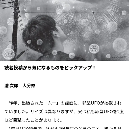
読者投稿から気になるものをピックアップ！
瀧 次郎 大分県
昨年、出版された「ムー」の誌面に、卵型UFOが掲載され
ていました。サイズは異なりますが、実は私も卵型UFOを2度
ほど目撃したことがあります。
1度目は1980年で、私が小学6年生のときのこと。確か５月