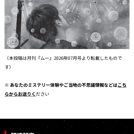
（本投稿は月刊『ムー』2026年07月号より転載したもので
す）
※ あなたのミステリー体験やご当地の不思議情報などは
こち
らからお送りく
ださい