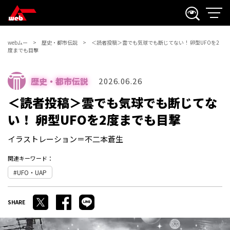
webムー
歴史・都市伝説
＜読者投稿＞雲でも気球でも断じてない！ 卵型UFOを2
度までも目撃
歴史・都市伝説
2026.06.26
＜読者投稿＞雲でも気球でも断じてな
い！ 卵型UFOを2度までも目撃
イラストレーション＝不二本蒼生
関連キーワード：
UFO・UAP