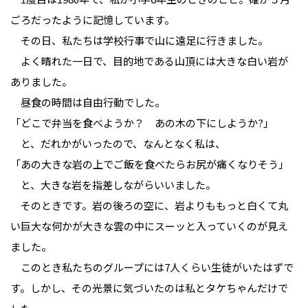
ごろだったように記憶しています。
その日、私たちは学校行事で山に遠足に行きました。
よく晴れた一日で、目的地である山頂には大きな白い岩が
ありました。
昼食の時間は自由行動でした。
「どこで弁当を食べようか？ あの木の下にしようか?」
と、だれかがいったので、なんとなく私は、
「あの大きな岩の上でご飯を食べたらお尻が痛くなりそう」
と、大きな岩を指差しながらいいました。
そのときです。岩の後ろの空に、岩よりももっと白くて丸
い巨大な何かが大きな雲の中にスーッと入っていくのが見え
ました。
このとき私たちのグループには7人くらい生徒がいたはずで
す。しかし、その光景に気づいたのは私とタケちゃんだけで