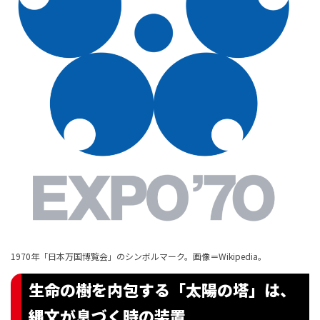
1970年「日本万国博覧会」のシンボルマーク。
画像＝Wikipedia
。
生命の樹を内包する「太陽の塔」は、
縄文が息づく時の装置