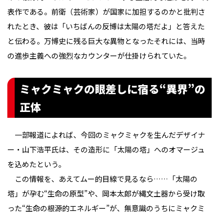
表作である。前衛（芸術家）が国家に加担するのかと批判さ
れたとき、彼は「いちばんの反博は太陽の塔だよ」と答えた
と伝わる。万博史に残る巨大な異物となったそれには、当時
の進歩主義への強烈なカウンターが仕掛けられていた。
ミャクミャクの眼差しに宿る“異界”の
正体
一部報道によれば、今回のミャクミャクを生んだデザイナ
ー・山下浩平氏は、その造形に「太陽の塔」へのオマージュ
を込めたという。
この情報を、あえてムー的目線で見るなら……「太陽の
塔」が孕む“生命の原型”や、岡本太郎が縄文土器から受け取
った“生命の根源的エネルギー”が、無意識のうちにミャクミ