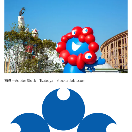
画像＝Adobe Stock Tsuboya – stock.adobe.com