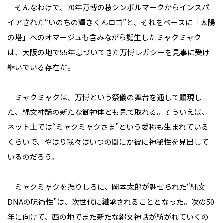
そんなわけで、70年万博の桜シンボルマークからインスパ
イアされた“いのちの輝きくんロゴ”と、それをベースに「太陽
の塔」へのオマージュも含みながら誕生したミャクミャク
は、大阪の地で55年息づいてきた万博レガシーを見事に受け
継いでいる存在だ。
ミャクミャクは、万博という祭儀の舞台を通して顕現し
た、縄文神話の新たな御神体とも見て取れる。そういえば、
ネット上では“ミャクミャクさま”という愛称も生まれている
くらいで、やはり我々はいつの間にか彼に神秘性を見出して
いるのだろう。
ミャクミャクを憑りしろに、岡本太郎が魅せられた“縄文
DNAの呪術性”は、次世代に継承されることとなった。次の50
年に向けて、西の地でまた新たな縄文神話が紡がれていくの