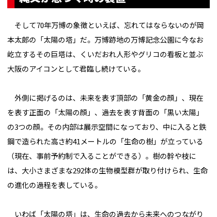
そして70年万博の象徴といえば、忘れてはならないのが岡
本太郎の「太陽の塔」だ。万博跡地の万博記念公園に今なお
屹立するその巨塔は、くいだおれ人形やグリコの看板と並ぶ
大阪のアイコンとして君臨し続けている。
外側に掲げるのは、未来を表す頂部の「黄金の顔」、現在
を表す正面の「太陽の顔」、過去を表す背面の「黒い太陽」
の3つの顔。その内部は展示空間になっており、中に入ると鉄
鋼で造られた高さ約41メートルの「生命の樹」が立っている
（現在、事前予約制で入ることができる）。樹の幹や枝に
は、大小さまざまな292体の生物模型群が取り付けられ、生命
の進化の過程を表している。
いわば「太陽の塔」は、生命の過去から未来へのつながり