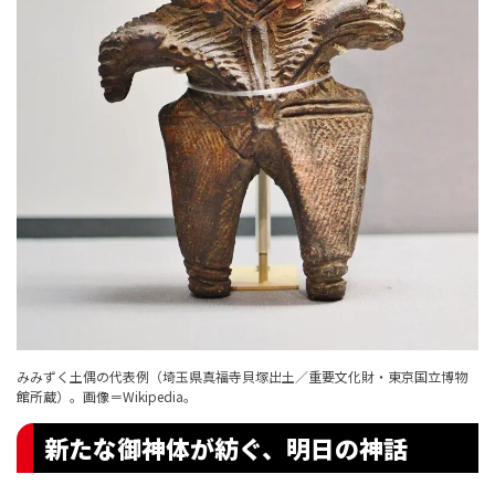
みみずく土偶の代表例（埼玉県真福寺貝塚出土／重要文化財・東京国立博物
館所蔵）。
画像＝Wikipedia
。
新たな御神体が紡ぐ、明日の神話