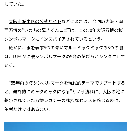
していた。
大阪市城東区の公式サイト
などによれば、今回の大阪・関
西万博の“いのちの輝きくんロゴ”は、この70年大阪万博の桜
シンボルマークにインスパイアされているという。
確かに、水を表す5つの青いマル＝ミャクミャクの5つの眼
は、明らかに桜シンボルマークの5弁の花びらとシンクロして
いる。
“55年前の桜シンボルマークを現代的テーマでリブートする
と、最終的にミャクミャクになる”という流れに、大阪の地に
継承されてきた万博レガシーの強烈なセンスを感じるのは、
筆者だけではあるまい。