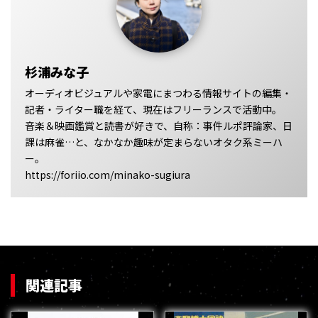
杉浦みな子
オーディオビジュアルや家電にまつわる情報サイトの編集・
記者・ライター職を経て、現在はフリーランスで活動中。
音楽＆映画鑑賞と読書が好きで、自称：事件ルポ評論家、日
課は麻雀…と、なかなか趣味が定まらないオタク系ミーハ
ー。
https://foriio.com/minako-sugiura
関連記事