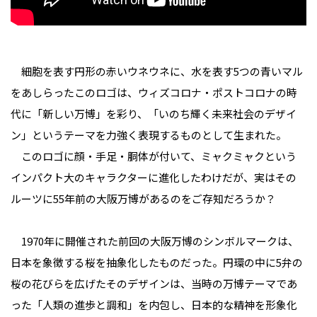
細胞を表す円形の赤いウネウネに、水を表す5つの青いマル
をあしらったこのロゴは、ウィズコロナ・ポストコロナの時
代に「新しい万博」を彩り、「いのち輝く未来社会のデザイ
ン」というテーマを力強く表現するものとして生まれた。
このロゴに顔・手足・胴体が付いて、ミャクミャクという
インパクト大のキャラクターに進化したわけだが、実はその
ルーツに55年前の大阪万博があるのをご存知だろうか？
1970年に開催された前回の大阪万博のシンボルマークは、
日本を象徴する桜を抽象化したものだった。円環の中に5弁の
桜の花びらを広げたそのデザインは、当時の万博テーマであ
った「人類の進歩と調和」を内包し、日本的な精神を形象化