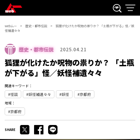
webムー
歴史・都市伝説
狐狸が化けたか呪物の祟りか？ 「土瓶が下がる」怪／妖
怪補遺々々
歴史・都市伝説
2025.04.21
狐狸が化けたか呪物の祟りか？ 「土瓶
が下がる」怪／妖怪補遺々々
関連キーワード：
怪談
妖怪補遺々々
妖怪
京都府
地域：
京都府