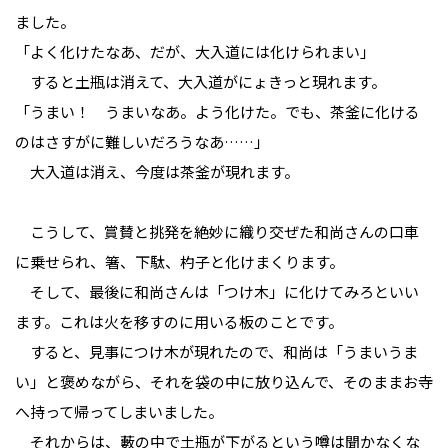
ました。
「よく化けたなあ、だが、大入道には化けられまい」
すると土瓶は消えて、大入道がにょきっと現れます。
「うまい！ うまいなあ。よう化けた。でも、茶釜に化ける
のはさすがに難しいだろうなあ……」
大入道は消え、今度は茶釜が現れます。
こうして、賞賛と挑発を絶妙に織り交ぜた和尚さんの口車
に乗せられ、箸、下駄、杓子と化けまくります。
そして、最後に和尚さんは「つけ木」に化けてみろといい
ます。これは火を移すのに用いる板のことです。
すると、見事につけ木が現れたので、和尚は「うまいうま
い」と褒めながら、それを袋の中に放り込んで、そのままお寺
へ持って帰ってしまいました。
それからは、藪の中で土瓶が下がるという噂は聞かなくな