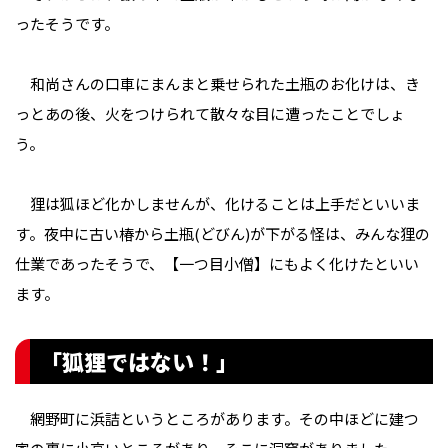
ったそうです。
和尚さんの口車にまんまと乗せられた土瓶のお化けは、き
っとあの後、火をつけられて散々な目に遭ったことでしょ
う。
狸は狐ほど化かしませんが、化けることは上手だといいま
す。夜中に古い椿から土瓶(どびん)が下がる怪は、みんな狸の
仕業であったそうで、【一つ目小僧】にもよく化けたといい
ます。
「狐狸ではない！」
網野町に浜詰というところがあります。その中ほどに建つ