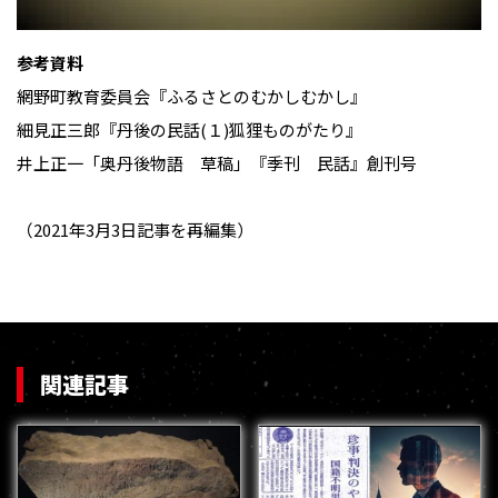
参考資料
網野町教育委員会『ふるさとのむかしむかし』
細見正三郎『丹後の民話(１)狐狸ものがたり』
井上正一「奥丹後物語 草稿」『季刊 民話』創刊号
（2021年3月3日記事を再編集）
関連記事