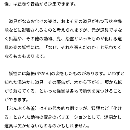
怪」は絵巻や昔話から採集できます。
道具がなるお化けの姿は、およそ元の道具がもつ形状や機
能などに影響されるものと考えられますが、元が道具ではな
く狐狸や、その他の動物、鬼、怨霊といったものが化ける道
具の姿の妖怪には、「なぜ、それを選んだのか」と訊ねたく
なるものもあります。
妖怪には薬缶(やかん)の姿をしたものがあります。いわずと
知れた湯沸かし道具。その薬缶が、木から下がる、坂から転
がり落ちてくる、といった怪異は各地で類例を見つけること
ができます。
【ぶんぶく茶釜】はその代表的な例ですが、狐狸など「化け
る」とされた動物の変身のバリエーションとして、湯沸かし
道具は欠かせないものなのかもしれません。