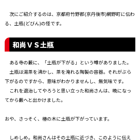
次にご紹介するのは、京都府竹野郡(京丹後市)網野町に伝わ
る、土瓶(どびん)の怪です。
和尚ＶＳ土瓶
ある寺の藪に、「土瓶が下がる」という噂がありました。
土瓶は湯茶を沸かし、茶を淹れる陶製の容器。それがぶら
下がるのですから、意味がわかりませんし、無気味です。
これを退治してやろうと思い立った和尚さんは、晩になっ
てから藪へと出かけました。
――おや、さっそく、椿の木に土瓶が下がっています。
しめしめ。和尚さんはその土瓶に近づき、このように伝え