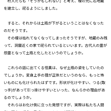
村人たちも「そうかもしれない」と考え、榎の元に石地蔵
を建立し、祀るようにしました。
すると、それからは土瓶が下がるということはなくなった
のだそうです。
その榎は枯れてなくなってしまったそうですが、地蔵のみ残
って、洞窟近くの家で祀られているといいます。古代人の霊が
怨霊となって土瓶と化したというのでしょうか。
これらの話に出てくる怪異は、なぜ土瓶の姿をしていたの
でしょうか。変身上手の狸が正体だというのなら、もっと怖
いものにも化けられたはずです。形状が化けやすい、つる(取
っ手)があって引っ掛けやすいといった、なんらかの理由があ
るのでしょうか。
それらはお化け側に立った発想ですが、実際は私たち人間