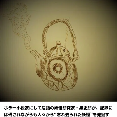
ホラー小説家にして屈指の妖怪研究家・黒史郎が、記録に
は残されながらも人々から“忘れ去られた妖怪”を発掘す