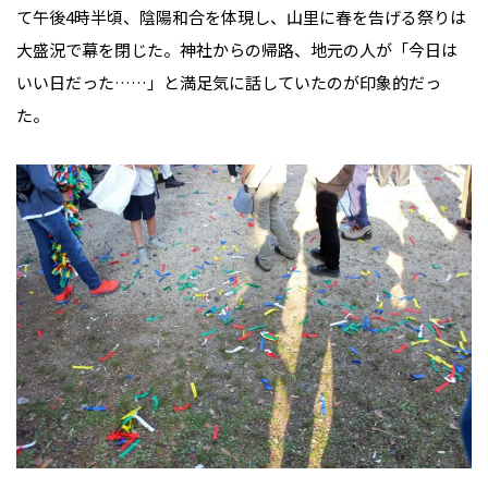
て午後4時半頃、陰陽和合を体現し、山里に春を告げる祭りは
大盛況で幕を閉じた。神社からの帰路、地元の人が「今日は
いい日だった……」と満足気に話していたのが印象的だっ
た。