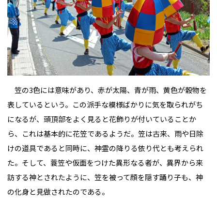
笠の3色には意味があり、赤が太陽、青が雨、黄色が穀物を
表しているという。この派手な模様ばかりに気を取られがち
になるが、頭頂部をよく見ると花飾りが付いていることか
ら、これは基本的に花笠であるようだ。笠は古来、雨や日除
けの道具であると同時に、神霊の降りる依り代とも考えられ
た。そして、蓑笠や仮面をつけた異形なる者が、異界から来
訪する神とされたように、笠を被って顔を隠す踊り子も、神
の化身と見做されたのである。