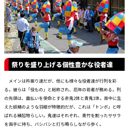
祭りを盛り上げる個性豊かな役者達
メインは杵振り達だが、他にも様々な役者達が行列を彩
る。彼らは「役もの」と総称され、厄年の若者が務める。列
の先頭は、露払いを使命とする赤鬼2体と青鬼1体。背中に生
えた妖精のような羽根が特徴的だが、これは「トンボ」と呼
ばれる縁起物らしい。鬼達はそれぞれ、青竹を割ったササラ
を両手に持ち、バシバシと打ち鳴らしながら歩く。