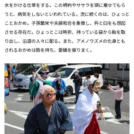
水をかける仕草をする。この柄杓やササラを頭に乗せてもら
うと、病気をしないといわれている。次に続くのは、ひょっと
ことおかめ。子孫繁栄や夫婦和合を象徴し、杵と臼をも想起
させる存在だ。ひょっとこは時折、持っている袋から飴を取
り出し、沿道の人々に配る。また、アメノウズメの化身とも
されるおかめは鈴を持ち、愛嬌を振りまく。