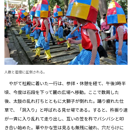
人数と密度に圧倒される。
やがて社殿に着いた一行は、参拝・休憩を経て、午後3時半
頃、今度は石段を下って麓の広場へ移動。ここで数周した
後、太鼓の乱れ打ちとともに大獅子が倒れた。踊り疲れた仕
草で、「洞入り」と呼ばれる見せ場である。すると、杵振り達
が一斉に入り乱れて走り出し、互いの笠を杵でバシバシと叩
き合い始めた。華やかな笠は見るも無残に破れ、穴だらけに