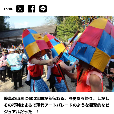
岐阜の山里に600年前から伝わる、歴史ある祭り。しかし
その行列はまるで現代アートパレードのような衝撃的なビ
ジュアルだった…！