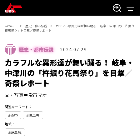
webムー
歴史・都市伝説
カラフルな異形達が舞い踊る！ 岐阜・中津川の「杵振り
花馬祭り」を目撃／奇祭レポート
歴史・都市伝説
2024.07.29
カラフルな異形達が舞い踊る！ 岐阜・
中津川の「杵振り花馬祭り」を目撃／
奇祭レポート
文・写真＝影市マオ
関連キーワード：
奇祭
岐阜県
地域：
岐阜県