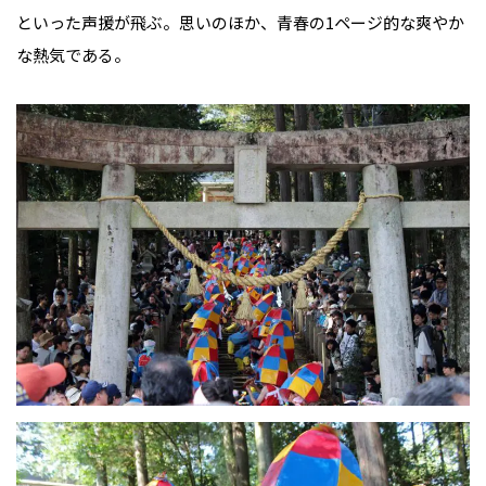
といった声援が飛ぶ。思いのほか、青春の1ページ的な爽やか
な熱気である。