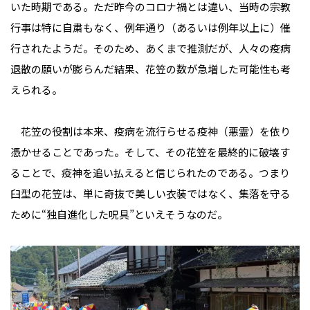
いた時期である。ただ昨今のコロナ禍とは違い、当時の宗教
行事は特に自粛もなく、例年通り（あるいは例年以上に）催
行されたようだ。そのため、あくまで推測だが、人々の疫病
退散の願いが膨らんだ結果、花笠の数が急増した可能性も考
えられる。
花笠の役割は本来、疫病を流行らせる疫神（悪霊）を依り
憑かせることであった。そして、その花笠を最終的に破壊す
ることで、疫神を追い払えると信じられたのである。つまり
臼型の花笠は、単に奇抜で美しい衣装ではなく、集落を守る
ために“独自進化した呪具”といえそうなのだ。