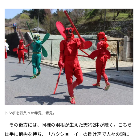
トンボを背負った赤鬼、青鬼。
その後方には、同様の羽根が生えた天狗2体が続く。こちら
は手に柄杓を持ち、「ハクショーイ」の掛け声で人々の頭に