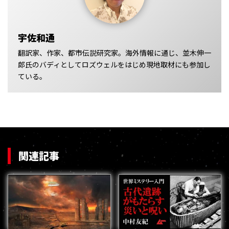
宇佐和通
翻訳家、作家、都市伝説研究家。海外情報に通じ、並木伸一
郎氏のバディとしてロズウェルをはじめ現地取材にも参加し
ている。
関連記事