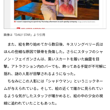
画像は「
DAILY STAR
」より引用
また、絵を飾り始めてから数日後、キスリングベリー氏は
ほんの些細な原因で鎖骨を負傷した。さらにスタッフのシャ
ノン・フェイガンさんは、黒いスカートを履いた幽霊を目
撃。アトラクション内のバーでも、飾ってある手錠が不可解に
揺れ、謎の人影が目撃されるようになった。
ちなみにこの人影には「シャドウマン」というニックネー
ムが与えられている。そして、絵の近くで誰かに見られてい
るような気がしたスタッフが確かめると、絵の中の少女の視
線に追われていたこともあった。