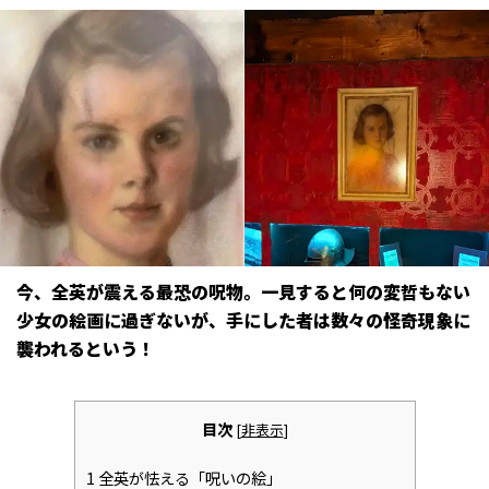
今、全英が震える最恐の呪物。一見すると何の変哲もない
少女の絵画に過ぎないが、手にした者は数々の怪奇現象に
襲われるという――！
目次
[
非表示
]
1
全英が怯える「呪いの絵」