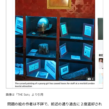
画像は「
THE Sun
」より引用
問題の絵の作者は不詳で、前述の通り過去に２度返却され