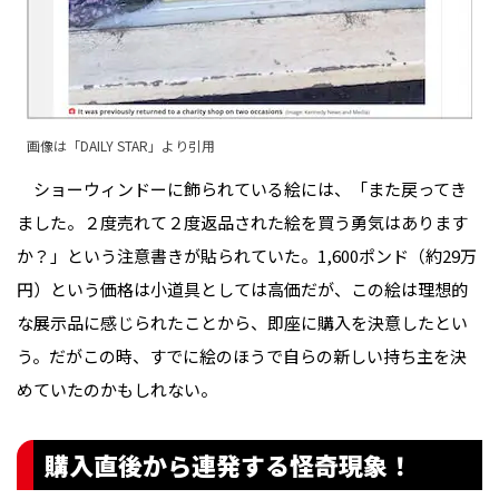
画像は「
DAILY STAR
」より引用
ショーウィンドーに飾られている絵には、「また戻ってき
ました。２度売れて２度返品された絵を買う勇気はあります
か？」という注意書きが貼られていた。1,600ポンド（約29万
円）という価格は小道具としては高価だが、この絵は理想的
な展示品に感じられたことから、即座に購入を決意したとい
う。だがこの時、すでに絵のほうで自らの新しい持ち主を決
めていたのかもしれない。
購入直後から連発する怪奇現象！