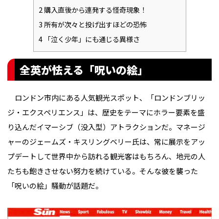
2
購入直後から連発する怪奇現象！
3
所有が次々と投げ出すほどの恐怖
4
「泣く少年」にも通じる異様さ
全英が怯える「呪いの絵」
ロンドン市内にある人気観光スポット、「ロンドンブリッ
ジ・エクスペリエンス」は、歴史をテーマにホラー要素を盛
り込んだイマーシブ（没入型）アトラクションだ。マネージ
ャーのジェームズ・キスリングベリー氏は、常に展示をアッ
プデートして世界中から訪れる観光客はもちろん、地元の人
たちも飽きさせない努力を続けている。そんな彼を襲った
「呪いの絵」騒動が話題だ。