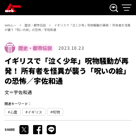
webムー
歴史・都市伝説
イギリスで「泣く少年」呪物騒動が再発！ 所有者を怪異
が襲う「呪いの絵」の恐怖／宇佐和通
歴史・都市伝説
2023.10.23
イギリスで「泣く少年」呪物騒動が再
発！ 所有者を怪異が襲う「呪いの絵」
の恐怖／宇佐和通
文＝宇佐和通
関連キーワード：
心霊
イギリス
呪物