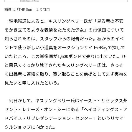
画像は「
THE Sun
」より引用
現地報道によると、キスリングベリー氏が「見る者の不安
をかき立てるような表情をたたえた少女」の肖像画について
知らされたのは、スタッフからの報告だった。秋からのイベ
ントで使う新しい小道具をオークションサイトeBayで探して
いたところ、この肖像画が1,600ポンドで売りに出ていた。ひ
と目見てすっかり魅了されたキスリングベリー氏は、さっそ
く出品者に連絡を取り、買い取ることを前提としてまず実物を
見たいと申し入れたという。
何日かして、キスリングベリー氏はイースト・サセックス州
セント・レナーズ・オン・シーにある「ヘイスティングス・ア
ドバイス・リプレゼンテーション・センター」というリサイ
クルショップに向かった。